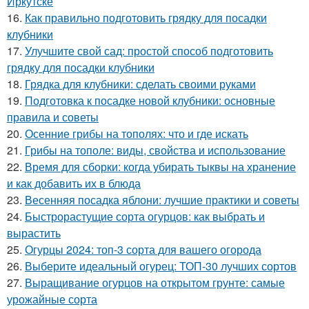
Иркутске
16.
Как правильно подготовить грядку для посадки
клубники
17.
Улучшите свой сад: простой способ подготовить
грядку для посадки клубники
18.
Грядка для клубники: сделать своими руками
19.
Подготовка к посадке новой клубники: основные
правила и советы
20.
Осенние грибы на тополях: что и где искать
21.
Грибы на тополе: виды, свойства и использование
22.
Время для сборки: когда убирать тыквы на хранение
и как добавить их в блюда
23.
Весенняя посадка яблони: лучшие практики и советы
24.
Быстрорастущие сорта огурцов: как выбрать и
вырастить
25.
Огурцы 2024: топ-3 сорта для вашего огорода
26.
Выберите идеальный огурец: ТОП-30 лучших сортов
27.
Выращивание огурцов на открытом грунте: самые
урожайные сорта