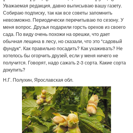
Уважаемая редакция, давно выписываю вашу газету.
Собираю подписку, так как все советы запомнить
невозможно. Периодически перечитываю по сезону. У
меня вопрос. Друзья подарили горсть орехов из своего
сада. По виду очень похожи на орешки, что дает
обычная лещина в лесу, но сказали, что это "садовый
фундук". Как правильно посадить? Как ухаживать? Не
хотелось бы огорчить друзей, если у меня ничего не
получится. Го­ворят, надо сажать 2­-3 сорта. Какие сорта
докупить?
Н.Г. Полухин, Ярославская обл.