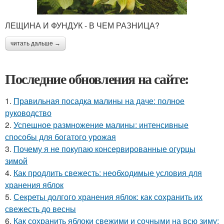
ЛЕЩИНА И ФУНДУК - В ЧЕМ РАЗНИЦА?
читать дальше →
Последние обновления на сайте:
1.
Правильная посадка малины на даче: полное
руководство
2.
Успешное размножение малины: интенсивные
способы для богатого урожая
3.
Почему я не покупаю консервированные огурцы
зимой
4.
Как продлить свежесть: необходимые условия для
хранения яблок
5.
Секреты долгого хранения яблок: как сохранить их
свежесть до весны
6.
Как сохранить яблоки свежими и сочными на всю зиму: