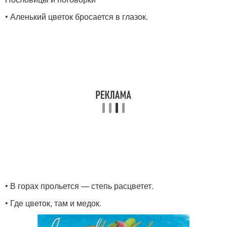
• Аленький цветок бросается в глазок.
• В горах прольется — степь расцветет.
• Где цветок, там и медок.