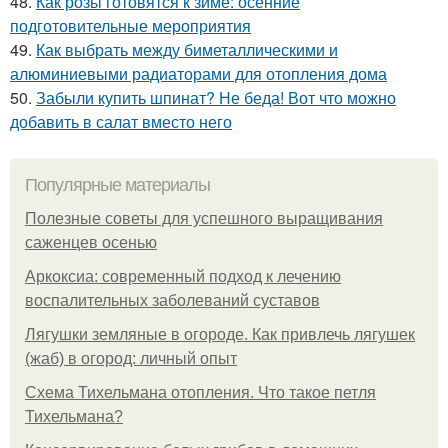
48.
Как розы готовятся к зиме: осенние
подготовительные мероприятия
49.
Как выбрать между биметаллическими и
алюминиевыми радиаторами для отопления дома
50.
Забыли купить шпинат? Не беда! Вот что можно
добавить в салат вместо него
Популярные материалы
Полезные советы для успешного выращивания
саженцев осенью
Аркоксиа: современный подход к лечению
воспалительных заболеваний суставов
Лягушки земляные в огороде. Как привлечь лягушек
(жаб) в огород: личный опыт
Схема Тихельмана отопления. Что такое петля
Тихельмана?