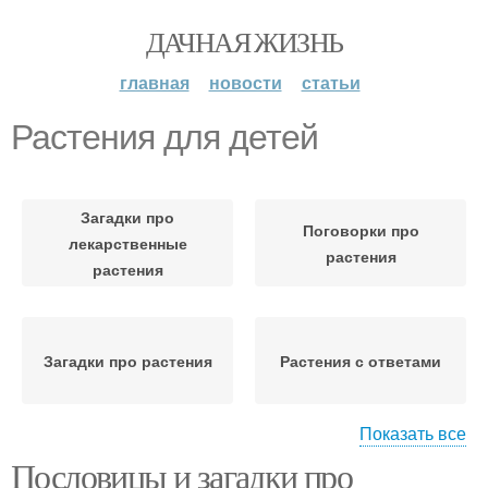
ДАЧНАЯ ЖИЗНЬ
главная
новости
статьи
Растения для детей
Загадки про
Поговорки про
лекарственные
растения
растения
Загадки про растения
Растения с ответами
Показать все
Пословицы и загадки про
Лекарственные
Растения для взрослых