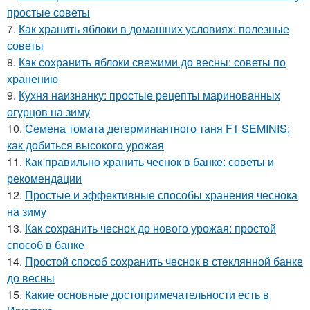
простые советы
7.
Как хранить яблоки в домашних условиях: полезные
советы
8.
Как сохранить яблоки свежими до весны: советы по
хранению
9.
Кухня наизнанку: простые рецепты маринованных
огурцов на зиму
10.
Семена томата детерминантного таня F1 SEMINIS:
как добиться высокого урожая
11.
Как правильно хранить чеснок в банке: советы и
рекомендации
12.
Простые и эффективные способы хранения чеснока
на зиму
13.
Как сохранить чеснок до нового урожая: простой
способ в банке
14.
Простой способ сохранить чеснок в стеклянной банке
до весны
15.
Какие основные достопримечательности есть в