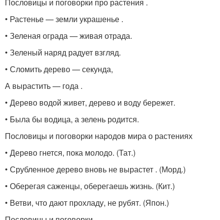
Пословицы и поговорки про растения .
• Растенье — земли украшенье .
• Зеленая ограда — живая отрада.
• Зеленый наряд радует взгляд.
• Сломить дерево — секунда,
А вырастить — года .
• Дерево водой живет, дерево и воду бережет.
• Была бы водица, а зелень родится.
Пословицы и поговорки народов мира о растениях
• Дерево гнется, пока молодо. (Тат.)
• Срубленное дерево вновь не вырастет . (Морд.)
• Оберегая саженцы, оберегаешь жизнь. (Кит.)
• Ветви, что дают прохладу, не рубят. (Япон.)
Пословицы и поговорки