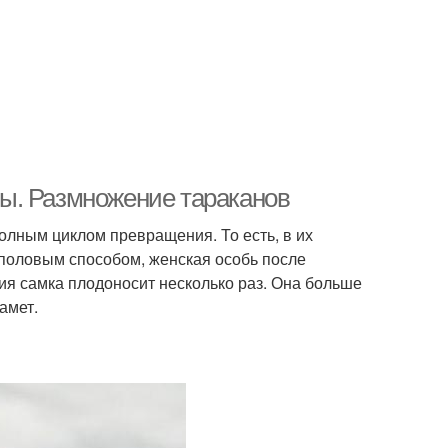
ы. Размножение тараканов
олным циклом превращения. То есть, в их
т половым способом, женская особь после
я самка плодоносит несколько раз. Она больше
амет.