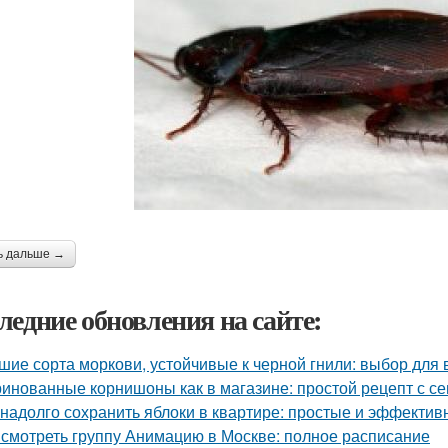
ь дальше →
ледние обновления на сайте:
шие сорта моркови, устойчивые к черной гнили: выбор для
инованные корнишоны как в магазине: простой рецепт с с
 надолго сохранить яблоки в квартире: простые и эффекти
 смотреть группу Анимацию в Москве: полное расписание