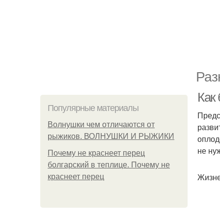
Раз
Как
Популярные материалы
Предс
Волнушки чем отличаются от
разви
рыжиков. ВОЛНУШКИ И РЫЖИКИ
оплод
не ну
Почему не краснеет перец
болгарский в теплице. Почему не
Жизне
краснеет перец