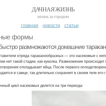
ДАЧНАЯ ЖИЗНЬ
жизнь за городом
главная
новости
статьи
ные формы
 быстро размножаются домашние таракан
тавители отряда тараканообразных — это насекомые с неп
тии нет такой стадии, как куколка. Размножение происходи
отворения откладывает яйца. После первого оплодотворени
ждается в самце, так длительно сохраняет в своем теле его г
нный цикл насекомых делится на три периода: