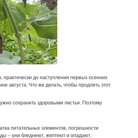
в, практически до наступления первых осенних
не августа. Что же делать, чтобы продлить этот
нужно сохранить здоровыми листья. Поэтому
атка питательных элементов, погрешности
ады – они бледнеют, желтеют и опадают.