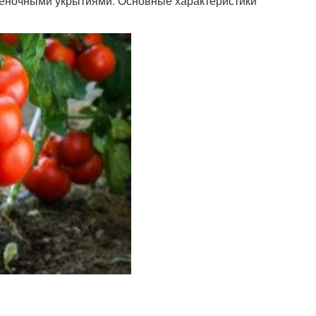
леночными укрытиями. Основные характеристики