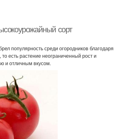
высокоурожайный сорт
брел популярность среди огородников благодаря
 то есть растение неограниченный рост и
ю и отличным вкусом.