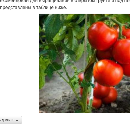
рекомендован для выращивания в открытом грунте и под п
 представлены в таблице ниже.
ь дальше →