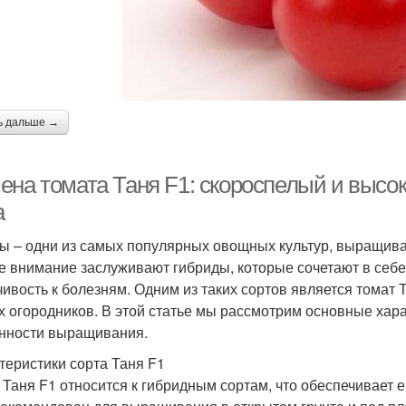
ь дальше →
ена томата Таня F1: скороспелый и выс
а
ы – одни из самых популярных овощных культур, выращив
е внимание заслуживают гибриды, которые сочетают в себе
чивость к болезням. Одним из таких сортов является томат 
х огородников. В этой статье мы рассмотрим основные хара
нности выращивания.
теристики сорта Таня F1
 Таня F1 относится к гибридным сортам, что обеспечивает 