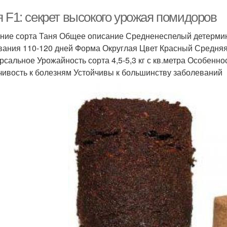
я F1: секрет высокого урожая помидоров
ние сорта Таня Общее описание Средненеспелый детермин
вания 110-120 дней Форма Округлая Цвет Красный Средня
рсальное Урожайность сорта 4,5-5,3 кг с кв.метра Особен
чивость к болезням Устойчивы к большинству заболеваний