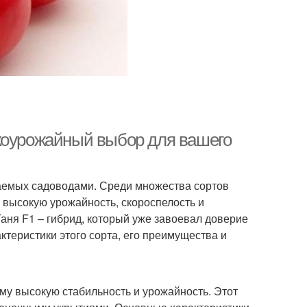
окоурожайный выбор для вашего
аемых садоводами. Среди множества сортов
 высокую урожайность, скороспелость и
Таня F1 – гибрид, который уже завоевал доверие
ктеристики этого сорта, его преимущества и
ему высокую стабильность и урожайность. Этот