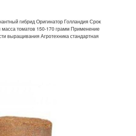
антный гибрид Оригинатор Голландия Срок
я масса томатов 150-170 грамм Применение
ности выращивания Агротехника стандартная