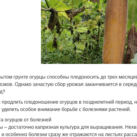
рытом грунте огурцы способны плодоносить до трех месяце
озков. Однако зачастую сбор урожая заканчивается в середи
д?
 продлить плодоношение огурцов в позднелетний период, 
 уделить особое внимание борьбе с болезнями растений.
а огурцов от болезней
ы – достаточно капризная культура для выращивания. Нехв
, и особенно болезни сразу же отражаются на листьях расс