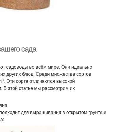
вашего сада
ют садоводы во всём мире. Они идеально
гих других блюд. Среди множества сортов
1". Эти сорта отличаются высокой
. В этой статье мы рассмотрим их
ьяна
 подходит для выращивания в открытом грунте и
а: