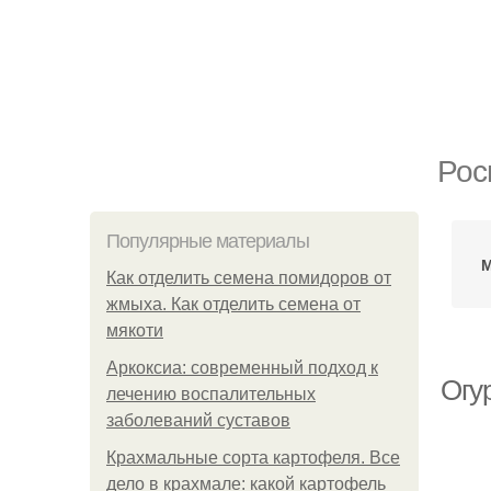
Рос
Популярные материалы
М
Как отделить семена помидоров от
жмыха. Как отделить семена от
мякоти
Аркоксиа: современный подход к
Огу
лечению воспалительных
заболеваний суставов
Крахмальные сорта картофеля. Все
дело в крахмале: какой картофель