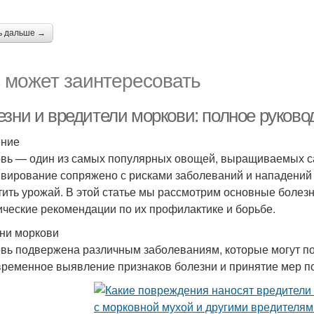
ь дальше →
 может заинтересовать
езни и вредители моркови: полное руково
ение
вь — один из самых популярных овощей, выращиваемых са
ивирование сопряжено с рисками заболеваний и нападений 
тить урожай. В этой статье мы рассмотрим основные болезн
ические рекомендации по их профилактике и борьбе.
ни моркови
вь подвержена различным заболеваниям, которые могут по
ременное выявление признаков болезни и принятие мер по