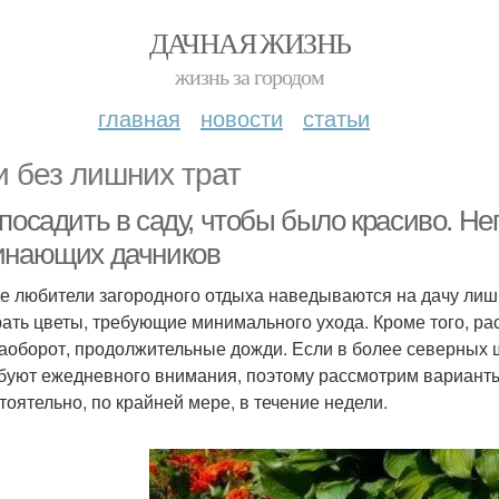
ДАЧНАЯ ЖИЗНЬ
жизнь за городом
главная
новости
статьи
и без лишних трат
 посадить в саду, чтобы было красиво. Н
инающих дачников
е любители загородного отдыха наведываются на дачу лиш
ать цветы, требующие минимального ухода. Кроме того, ра
наоборот, продолжительные дожди. Если в более северных 
буют ежедневного внимания, поэтому рассмотрим варианты
тоятельно, по крайней мере, в течение недели.