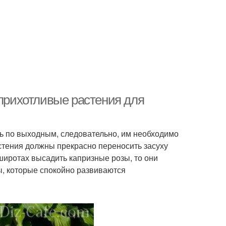
еприхотливые растения для
ь по выходным, следовательно, им необходимо
стения должны прекрасно переносить засуху
широтах высадить капризные розы, то они
, которые спокойно развиваются