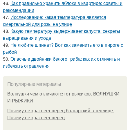
46.
Как правильно хранить яблоки в квартире: советы и
рекомендации
47.
Исследование: какая температура является
смертельной для розы на улице
48.
Какую температуру выдерживает капуста: секреты
выращивания и ухода
49.
Не любите шпинат? Вот как заменить его в пироге с
рыбой
50.
Опасные двойники белого гриба: как их отличить и
избежать отравления
Популярные материалы
Волнушки чем отличаются от рыжиков. ВОЛНУШКИ
И РЫЖИКИ
Почему не краснеет перец болгарский в теплице.
Почему не краснеет перец