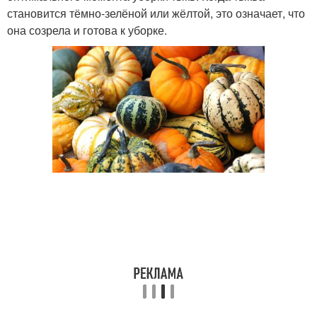
становится тёмно-зелёной или жёлтой, это означает, что
она созрела и готова к уборке.