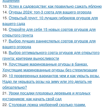
хранения
13.
Успех в садоводстве: как правильно сажать яблоню
14.
Огурцы 2024: топ-3 сорта для вашего огорода
15.
Открытый грунт: 10 лучших гибридов огурцов для
вашего сада
16.
Откройте для себя 15 новых сортов огурцов для
открытого грунта
17.
Выбор лучших раннеспелых сортов огурцов для
вашего огорода
18.
Выбор оптимального сорта огурцов для открытого
грунта: критерии выносливости
19.
Хрустящие маринованные огурцы в банках.
Хрустящие маринованные огурцы без стерилизации
20.
10 проверенных вариантов чем и как укрыть розы.
Надо ли укрывать розы на зиму или это делать не
обязательно?
21.
Уроки посадки плодовых деревьев и ягодных
кустарников: как начать свой сад
22.
Столовая ложка удобрений сколько грамм.