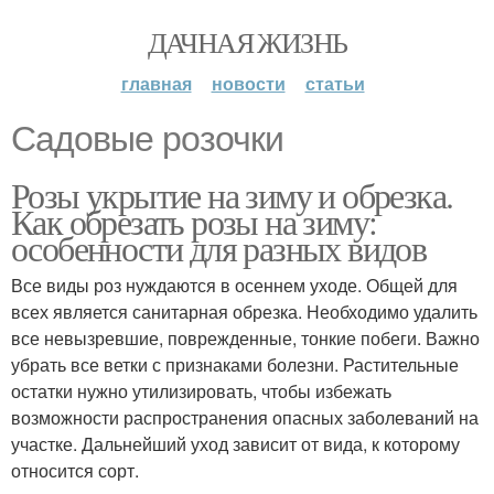
ДАЧНАЯ ЖИЗНЬ
главная
новости
статьи
Садовые розочки
Розы укрытие на зиму и обрезка.
Как обрезать розы на зиму:
особенности для разных видов
Все виды роз нуждаются в осеннем уходе. Общей для
всех является санитарная обрезка. Необходимо удалить
все невызревшие, поврежденные, тонкие побеги. Важно
убрать все ветки с признаками болезни. Растительные
остатки нужно утилизировать, чтобы избежать
возможности распространения опасных заболеваний на
участке. Дальнейший уход зависит от вида, к которому
относится сорт.