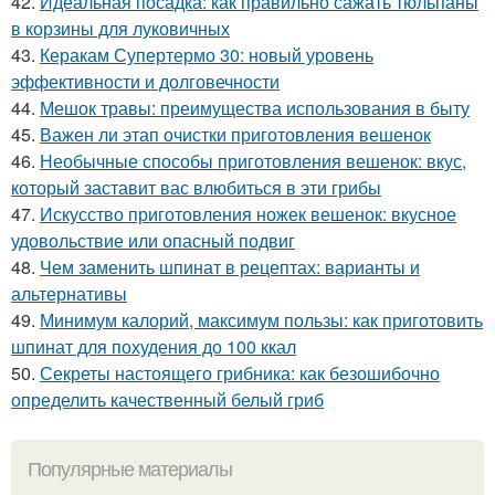
42.
Идеальная посадка: как правильно сажать тюльпаны
в корзины для луковичных
43.
Керакам Супертермо 30: новый уровень
эффективности и долговечности
44.
Мешок травы: преимущества использования в быту
45.
Важен ли этап очистки приготовления вешенок
46.
Необычные способы приготовления вешенок: вкус,
который заставит вас влюбиться в эти грибы
47.
Искусство приготовления ножек вешенок: вкусное
удовольствие или опасный подвиг
48.
Чем заменить шпинат в рецептах: варианты и
альтернативы
49.
Минимум калорий, максимум пользы: как приготовить
шпинат для похудения до 100 ккал
50.
Секреты настоящего грибника: как безошибочно
определить качественный белый гриб
Популярные материалы