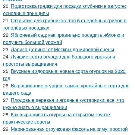
20.
Подготовка грядки для посадки клубники в августе:
основные принципы
21.
Открытие для грибников: топ 5 съедобных грибов в
тополёвых посадках
22.
Яблоневый сад: как правильно посадить яблоню и
получить большой урожай
23.
Лариса Долина: от Москвы до мировой сцены
24.
Лучшие сорта огурцов для большого урожая и
простоты выращивания
25.
Вкусные и здоровые: новые сорта огурцов на 2025
год
26.
Выращивание огурцов: самые урожайные сорта для
вашего сада
27.
Плодовые деревья и ягодные кустарники: все, что
нужно знать о выращивании
28.
Как выращивать огурцы на открытом грунте:
практические советы
29.
Маринованная стручковая фасоль на зиму: простой