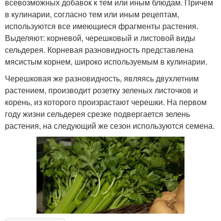
всевозможных добавок к тем или иным блюдам. Причем
в кулинарии, согласно тем или иным рецептам,
используются все имеющиеся фрагменты растения.
Выделяют: корневой, черешковый и листовой виды
сельдерея. Корневая разновидность представлена
мясистым корнем, широко используемым в кулинарии.
Черешковая же разновидность, являясь двухлетним
растением, производит розетку зеленых листочков и
корень, из которого произрастают черешки. На первом
году жизни сельдерея срезке подвергается зелень
растения, на следующий же сезон используются семена.