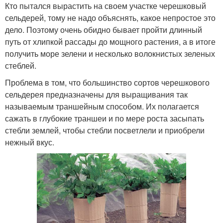
Кто пытался вырастить на своем участке черешковый
сельдерей, тому не надо объяснять, какое непростое это
дело. Поэтому очень обидно бывает пройти длинный
путь от хлипкой рассады до мощного растения, а в итоге
получить море зелени и несколько волокнистых зеленых
стеблей.
Проблема в том, что большинство сортов черешкового
сельдерея предназначены для выращивания так
называемым траншейным способом. Их полагается
сажать в глубокие траншеи и по мере роста засыпать
стебли землей, чтобы стебли посветлели и приобрели
нежный вкус.