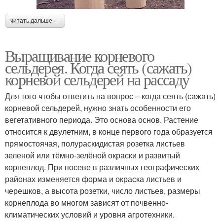
читать дальше →
Выращивание корневого
сельдерея. Когда сеять (сажать)
корневой сельдерей на рассаду
Для того чтобы ответить на вопрос – когда сеять (сажать)
корневой сельдерей, нужно знать особенности его
вегетативного периода. Это основа основ. Растение
относится к двулетним, в конце первого года образуется
прямостоячая, полураскидистая розетка листьев
зеленой или тёмно-зелёной окраски и развитый
корнеплод. При посеве в различных географических
районах изменяется форма и окраска листьев и
черешков, а высота розетки, число листьев, размеры
корнеплода во многом зависят от почвенно-
климатических условий и уровня агротехники.