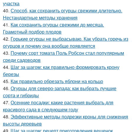
участка
40.
Способ, как сохранить огурцы свежими длительно.
Нестандартные методы хранения
41.
Как сохранить огурцы свежими до месяца.
Грамотный подбор плодов
42.
Горькие огурцы не выбрасываю. Как убрать горечь из
огурцов и почему она вообще появляется
43.
Почему сорт томата Поль Робсон стал популярным
среди садоводов
44.
Шаг за шагом: как правильно формировать крону
березы
45.
Как правильно обрезать яблони на кольцо
46.
Огурцы для северо-запада: как выбрать лучшие
сорта и гибриды
47.
Осенние посадки: какие растения выбрать для
красивого сада в следующем году
48.
Эффективные методы подрезки кроны для снижения
высоты деревьев
49.
Шаг за шагом: рецепт приготовления вешенок