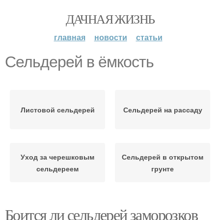
ДАЧНАЯ ЖИЗНЬ
главная
новости
статьи
Сельдерей в ёмкость
Листовой сельдерей
Сельдерей на рассаду
Уход за черешковым
Сельдерей в открытом
сельдереем
грунте
Боится ли сельдерей заморозков