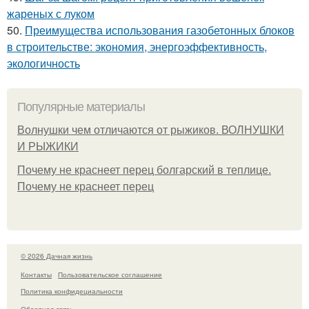
жареных с луком
50.
Преимущества использования газобетонных блоков
в строительстве: экономия, энергоэффективность,
экологичность
Популярные материалы
Волнушки чем отличаются от рыжиков. ВОЛНУШКИ
И РЫЖИКИ
Почему не краснеет перец болгарский в теплице.
Почему не краснеет перец
© 2026 Дачная жизнь
Контакты
Пользовательское соглашение
Политика конфидециальности