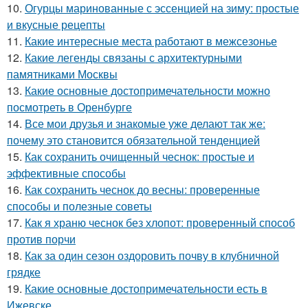
10.
Огурцы маринованные с эссенцией на зиму: простые
и вкусные рецепты
11.
Какие интересные места работают в межсезонье
12.
Какие легенды связаны с архитектурными
памятниками Москвы
13.
Какие основные достопримечательности можно
посмотреть в Оренбурге
14.
Все мои друзья и знакомые уже делают так же:
почему это становится обязательной тенденцией
15.
Как сохранить очищенный чеснок: простые и
эффективные способы
16.
Как сохранить чеснок до весны: проверенные
способы и полезные советы
17.
Как я храню чеснок без хлопот: проверенный способ
против порчи
18.
Как за один сезон оздоровить почву в клубничной
грядке
19.
Какие основные достопримечательности есть в
Ижевске