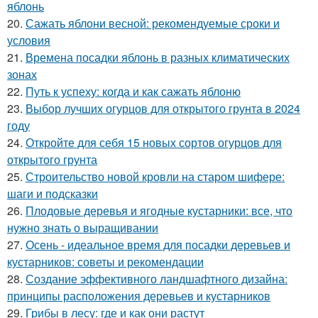
яблонь
20.
Сажать яблони весной: рекомендуемые сроки и
условия
21.
Времена посадки яблонь в разных климатических
зонах
22.
Путь к успеху: когда и как сажать яблоню
23.
Выбор лучших огурцов для открытого грунта в 2024
году
24.
Откройте для себя 15 новых сортов огурцов для
открытого грунта
25.
Строительство новой кровли на старом шифере:
шаги и подсказки
26.
Плодовые деревья и ягодные кустарники: все, что
нужно знать о выращивании
27.
Осень - идеальное время для посадки деревьев и
кустарников: советы и рекомендации
28.
Создание эффективного ландшафтного дизайна:
принципы расположения деревьев и кустарников
29.
Грибы в лесу: где и как они растут