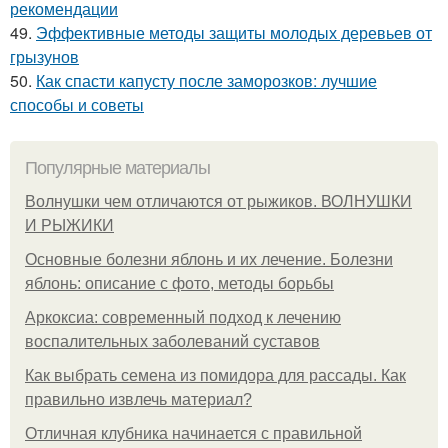
рекомендации
49.
Эффективные методы защиты молодых деревьев от
грызунов
50.
Как спасти капусту после заморозков: лучшие
способы и советы
Популярные материалы
Волнушки чем отличаются от рыжиков. ВОЛНУШКИ
И РЫЖИКИ
Основные болезни яблонь и их лечение. Болезни
яблонь: описание с фото, методы борьбы
Аркоксиа: современный подход к лечению
воспалительных заболеваний суставов
Как выбрать семена из помидора для рассады. Как
правильно извлечь материал?
Отличная клубника начинается с правильной