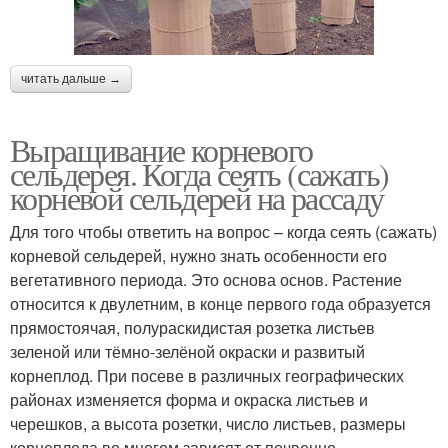
читать дальше →
Выращивание корневого
сельдерея. Когда сеять (сажать)
корневой сельдерей на рассаду
Для того чтобы ответить на вопрос – когда сеять (сажать)
корневой сельдерей, нужно знать особенности его
вегетативного периода. Это основа основ. Растение
относится к двулетним, в конце первого года образуется
прямостоячая, полураскидистая розетка листьев
зеленой или тёмно-зелёной окраски и развитый
корнеплод. При посеве в различных географических
районах изменяется форма и окраска листьев и
черешков, а высота розетки, число листьев, размеры
корнеплода во многом зависят от почвенно-