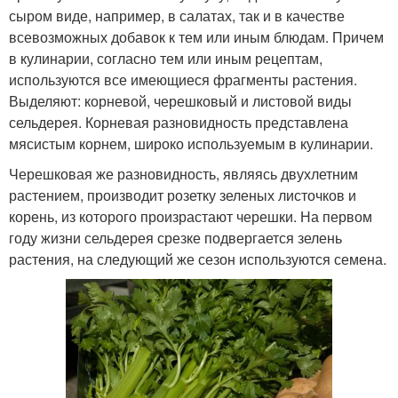
сыром виде, например, в салатах, так и в качестве
всевозможных добавок к тем или иным блюдам. Причем
в кулинарии, согласно тем или иным рецептам,
используются все имеющиеся фрагменты растения.
Выделяют: корневой, черешковый и листовой виды
сельдерея. Корневая разновидность представлена
мясистым корнем, широко используемым в кулинарии.
Черешковая же разновидность, являясь двухлетним
растением, производит розетку зеленых листочков и
корень, из которого произрастают черешки. На первом
году жизни сельдерея срезке подвергается зелень
растения, на следующий же сезон используются семена.