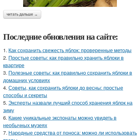
читать дальше →
Последние обновления на сайте:
1.
Как сохранить свежесть яблок: проверенные методы
2.
Простые советы: как правильно хранить яблоки в
квартире
3.
Полезные советы: как правильно сохранить яблоки в
домашних условиях
4.
Советы, как сохранить яблоки до весны: простые
способы и секреты
5.
Эксперты назвали лучший способ хранения яблок на
зиму
6.
Какие уникальные экспонаты можно увидеть в
необычных музеях
7.
Народные средства от поноса: можно ли использовать