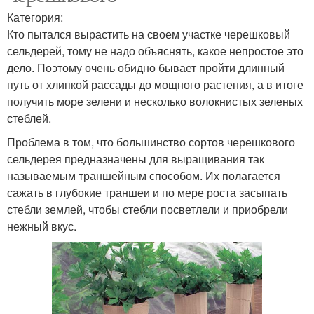
Категория:
Кто пытался вырастить на своем участке черешковый
сельдерей, тому не надо объяснять, какое непростое это
дело. Поэтому очень обидно бывает пройти длинный
путь от хлипкой рассады до мощного растения, а в итоге
получить море зелени и несколько волокнистых зеленых
стеблей.
Проблема в том, что большинство сортов черешкового
сельдерея предназначены для выращивания так
называемым траншейным способом. Их полагается
сажать в глубокие траншеи и по мере роста засыпать
стебли землей, чтобы стебли посветлели и приобрели
нежный вкус.