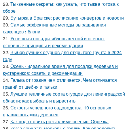
28.
Тыквенные секреты: как узнать, что тыква готова к
сборе
29.
Бутырка в Братске: расписание концертов и новости
30.
Самые эффективные методы выращивания
саженцев яблони
31.
Успешная посадка яблонь весной и осенью:
основные принципы и рекомендации
32.
Выбор лучших огурцов для открытого грунта в 2024
году
33.
Осень - идеальное время для посадки деревьев и
кустарников: советы и рекомендации
34.
Галька от гравия чем отличается. Чем отличается
гравий от щебня и гальки
35.
Лучшие тепличные сорта огурцов для ленинградской
области: как выбрать и вырастить
36.
Секреты успешного садоводства: 10 основных
правил посадки деревьев
37.
Как подготовить розы к зиме осенью. Обрезка
38.
Когда собирать морковь с грядки. Как определить