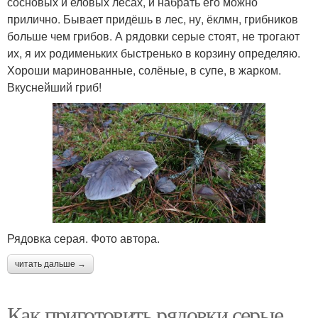
сосновых и еловых лесах, и набрать его можно
прилично. Бывает придёшь в лес, ну, ёклмн, грибников
больше чем грибов. А рядовки серые стоят, не трогают
их, я их родименьких быстренько в корзину определяю.
Хороши маринованные, солёные, в супе, в жарком.
Вкуснейший гриб!
Рядовка серая. Фото автора.
читать дальше →
Как приготовить рядовки серые.