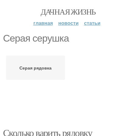
ДАЧНАЯ ЖИЗНЬ
главная
новости
статьи
Серая серушка
Серая рядовка
Сколько варить рядовку