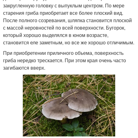
закругленную головку с выпуклым центром. По мере
старения гриба приобретает все более плоский вид.
После полного созревания, шляпка становится плоской
с массой неровностей по всей поверхности. Бугорок,
который хорошо выделялся в юном возрасте,
становится еле заметным, но все же хорошо отличимым.
При приобретении приличного объема, поверхность
гриба нередко трескается. При этом края очень часто
загибаются вверх.