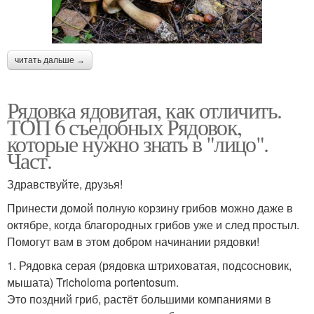
читать дальше →
Рядовка ядовитая, как отличить.
ТОП 6 съедобных Рядовок,
которые нужно знать в "лицо".
Част.
Здравствуйте, друзья!
Принести домой полную корзину грибов можно даже в
октябре, когда благородных грибов уже и след простыл.
Помогут вам в этом добром начинании рядовки!
1. Рядовка серая (рядовка штриховатая, подсосновик,
мышата) Tricholoma portentosum.
Это поздний гриб, растёт большими компаниями в