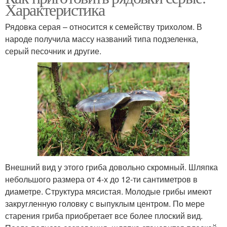
Характеристика
Рядовка серая – относится к семейству трихолом. В
народе получила массу названий типа подзеленка,
серый песочник и другие.
Внешний вид у этого гриба довольно скромный. Шляпка
небольшого размера от 4-х до 12-ти сантиметров в
диаметре. Структура мясистая. Молодые грибы имеют
закругленную головку с выпуклым центром. По мере
старения гриба приобретает все более плоский вид.