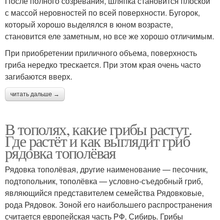
После полного созревания, шляпка становится плоской
с массой неровностей по всей поверхности. Бугорок,
который хорошо выделялся в юном возрасте,
становится еле заметным, но все же хорошо отличимым.
При приобретении приличного объема, поверхность
гриба нередко трескается. При этом края очень часто
загибаются вверх.
читать дальше →
В тополях, какие грибы растут.
Где растёт и как выглядит гриб
рядовка тополёвая
Рядовка тополёвая, другие наименование — песочник,
подтопольник, тополёвка — условно-съедобный гриб,
являющийся представителем семейства Рядовковые,
рода Рядовок. Зоной его наибольшего распространения
считается европейская часть РФ, Сибирь. Грибы