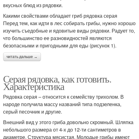
вкусных блюд из рядовки.
Какими свойствами обладает гриб рядовка серая
Перед тем, как идти в лес собирать грибы, нужно хорошо
изучить съедобные и ядовитые виды рядовки. Радует то,
что большинство ее разновидностей являются
безопасными и пригодными для еды (рисунок 1).
читать дальше →
Серая рядовка, как готовить.
Характеристика
Рядовка серая – относится к семейству трихолом. В
народе получила массу названий типа подзеленка,
серый песочник и другие.
Внешний вид у этого гриба довольно скромный. Шляпка
небольшого размера от 4-х до 12-ти сантиметров в
диаметре. Структура мясистая. Молодые грибы имеют