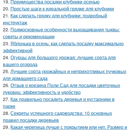
19.
Преимущества посадки клубники осенью
20.
Простые шаги к идеальной грядке для клубники
21.
Как сделать грядку для клубники: подробный
инструктаж
22.
Подмосковные особенности выращивания тыквы:
советы и рекомендации
23.
Яблонька в осень: как сделать посадку максимально
эффективной
24.
Огурцы для большого урожая: лучшие сорта для
вашего огорода
25.
Лучшие сорта урожайных и неприхотливых пучковых
для домашнего сада
26.
Отзыв о корзина Поли Сад для посадки цветочных
луковиц: эффективность и удобство
27.
Как правильно посадить деревья и кустарники в
парке
28.
Секреты успешного садоводства: 10 основных
правил посадки деревьев
29.
Какая черепица лучше с покрытием или нет. Размер и