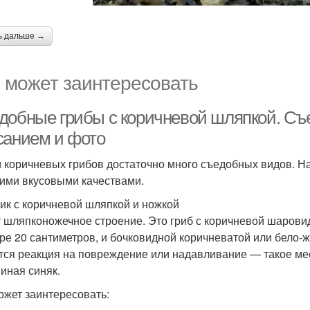
ь дальше →
 может заинтересовать
добные грибы с коричневой шляпкой. Съ
санием и фото
 коричневых грибов достаточно много съедобных видов. Н
ими вкусовыми качествами.
ик с коричневой шляпкой и ножкой
 шляпконожечное строение. Это гриб с коричневой шарови
ре 20 сантиметров, и бочковидной коричневатой или бело-
тся реакция на повреждение или надавливание — такое мест
иная синяк.
ожет заинтересовать: