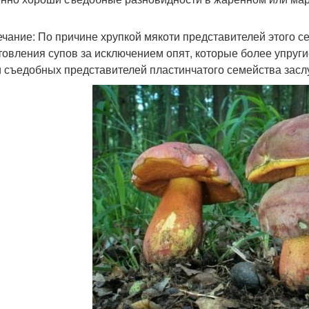
чание: По причине хрупкой мякоти представителей этого с
товления супов за исключением опят, которые более упруг
 съедобных представителей пластинчатого семейства засл