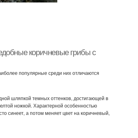
едобные коричневые грибы с
аиболее популярные среди них отличаются
дной шляпкой темных оттенков, достигающей в
желтой ножкой. Характерной особенностью
о синеет, а потом меняет цвет на коричневый,