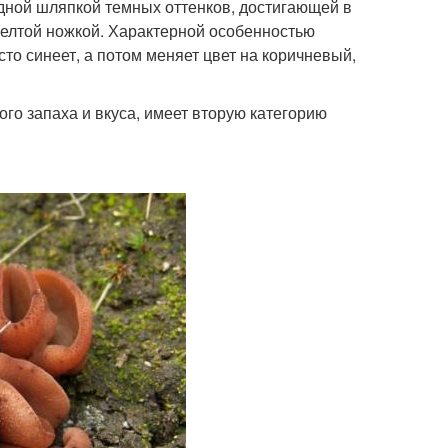
дной шляпкой темных оттенков, достигающей в
желтой ножкой. Характерной особенностью
о синеет, а потом меняет цвет на коричневый,
го запаха и вкуса, имеет вторую категорию