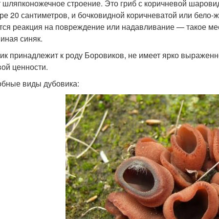
 шляпконожечное строение. Это гриб с коричневой шарови
ре 20 сантиметров, и бочковидной коричневатой или бело-
тся реакция на повреждение или надавливание — такое мест
иная синяк.
ик принадлежит к роду Боровиков, не имеет ярко выраженно
ой ценности.
бные виды дубовика: