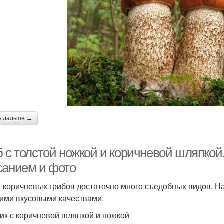
ь дальше →
б с толстой ножкой и коричневой шляпко
санием и фото
 коричневых грибов достаточно много съедобных видов. Н
ими вкусовыми качествами.
ик с коричневой шляпкой и ножкой