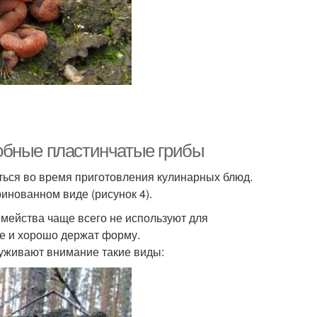
обные пластинчатые грибы
аться во время приготовления кулинарных блюд.
нованном виде (рисунок 4).
емейства чаще всего не используют для
ие и хорошо держат форму.
уживают внимание такие виды: