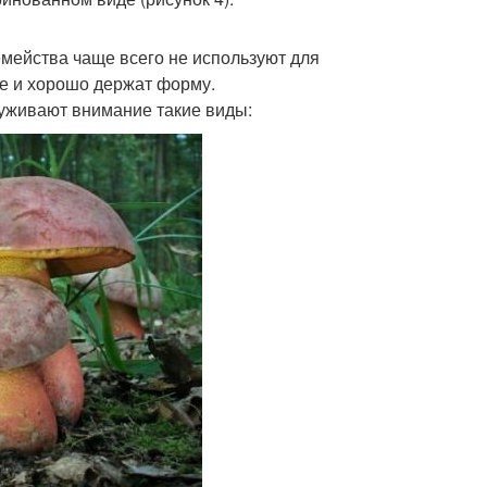
емейства чаще всего не используют для
ие и хорошо держат форму.
уживают внимание такие виды: