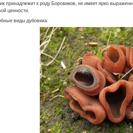
ик принадлежит к роду Боровиков, не имеет ярко выраженно
ой ценности.
бные виды дубовика: