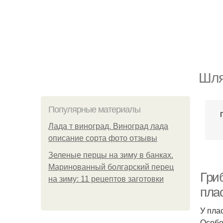
Шля
Популярные материалы
Лада т виноград. Виноград лада
описание сорта фото отзывы
Зеленые перцы на зиму в банках.
Маринованный болгарский перец
Гри
на зиму: 11 рецептов заготовки
пла
У пла
Особе