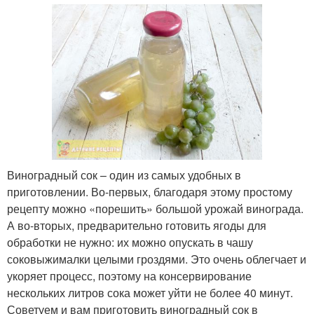
Виноградный сок – один из самых удобных в
приготовлении. Во-первых, благодаря этому простому
рецепту можно «порешить» большой урожай винограда.
А во-вторых, предварительно готовить ягоды для
обработки не нужно: их можно опускать в чашу
соковыжималки целыми гроздями. Это очень облегчает и
укоряет процесс, поэтому на консервирование
нескольких литров сока может уйти не более 40 минут.
Советуем и вам приготовить виноградный сок в