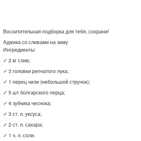
Восхитительная подборка для тебя, сохрани!
Аджика со сливами на зиму
Ингредиенты:
✓ 2 кг слив;
✓ 3 головки репчатого лука;
✓ 1 перец чили (небольшой стручок);
✓ 5 шт болгарского перца;
✓ 4 зубчика чеснока;
✓ 3 ст. л. уксуса;
✓ 2 ст. л. сахара;
✓ 1 ч. л. соли.