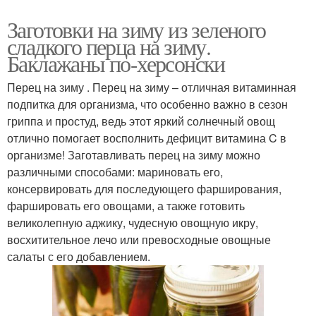
Заготовки на зиму из зеленого
сладкого перца на зиму.
Баклажаны по-херсонски
Перец на зиму . Перец на зиму – отличная витаминная
подпитка для организма, что особенно важно в сезон
гриппа и простуд, ведь этот яркий солнечный овощ
отлично помогает восполнить дефицит витамина C в
организме! Заготавливать перец на зиму можно
различными способами: мариновать его,
консервировать для последующего фарширования,
фаршировать его овощами, а также готовить
великолепную аджику, чудесную овощную икру,
восхитительное лечо или превосходные овощные
салаты с его добавлением.