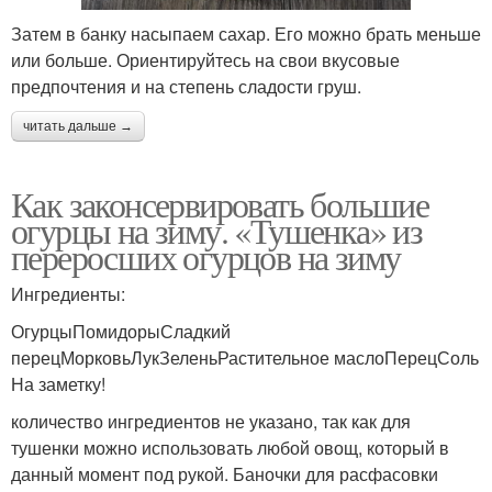
Затем в банку насыпаем сахар. Его можно брать меньше
или больше. Ориентируйтесь на свои вкусовые
предпочтения и на степень сладости груш.
читать дальше →
Как законсервировать большие
огурцы на зиму. «Тушенка» из
переросших огурцов на зиму
Ингредиенты:
ОгурцыПомидорыСладкий
перецМорковьЛукЗеленьРастительное маслоПерецСоль
На заметку!
количество ингредиентов не указано, так как для
тушенки можно использовать любой овощ, который в
данный момент под рукой. Баночки для расфасовки