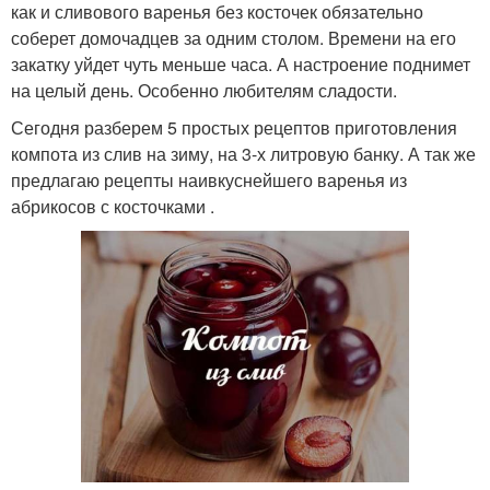
как и сливового варенья без косточек обязательно
соберет домочадцев за одним столом. Времени на его
закатку уйдет чуть меньше часа. А настроение поднимет
на целый день. Особенно любителям сладости.
Сегодня разберем 5 простых рецептов приготовления
компота из слив на зиму, на 3-х литровую банку. А так же
предлагаю рецепты наивкуснейшего варенья из
абрикосов с косточками .