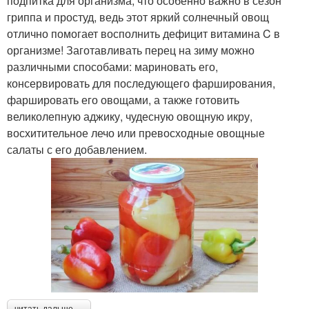
подпитка для организма, что особенно важно в сезон
гриппа и простуд, ведь этот яркий солнечный овощ
отлично помогает восполнить дефицит витамина C в
организме! Заготавливать перец на зиму можно
различными способами: мариновать его,
консервировать для последующего фарширования,
фаршировать его овощами, а также готовить
великолепную аджику, чудесную овощную икру,
восхитительное лечо или превосходные овощные
салаты с его добавлением.
читать дальше →