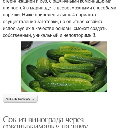
стерилизацией и без, с различными комбинациями
пряностей в маринаде, с всевозможными способами
нарезки. Ниже приведены лишь 4 варианта
осуществления заготовки, но опытная хозяйка,
используя их в качестве основы, сможет создать
собственный, уникальный и неповторимый.
читать дальше →
Сок из винограда через
соковыжималку на зиму.