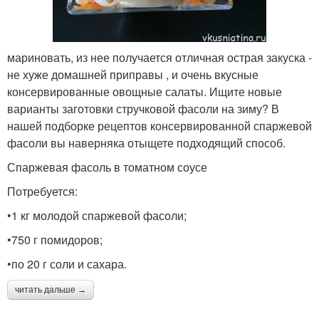
мариновать, из нее получается отличная острая закуска -
не хуже домашней приправы , и очень вкусные
консервированные овощные салаты. Ищите новые
варианты заготовки стручковой фасоли на зиму? В
нашей подборке рецептов консервированной спаржевой
фасоли вы наверняка отыщете подходящий способ.
Спаржевая фасоль в томатном соусе
Потребуется:
•1 кг молодой спаржевой фасоли;
•750 г помидоров;
•по 20 г соли и сахара.
читать дальше →