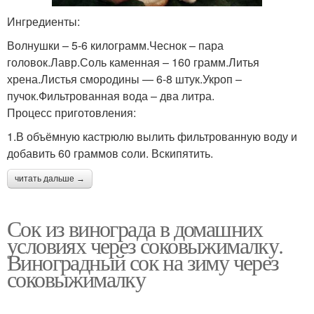
Ингредиенты:
Волнушки – 5-6 килограмм.Чеснок – пара
головок.Лавр.Соль каменная – 160 грамм.Литья
хрена.Листья смородины — 6-8 штук.Укроп –
пучок.Фильтрованная вода – два литра.
Процесс приготовления:
1.В объёмную кастрюлю вылить фильтрованную воду и
добавить 60 граммов соли. Вскипятить.
читать дальше →
Сок из винограда в домашних
условиях через соковыжималку.
Виноградный сок на зиму через
соковыжималку