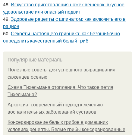
48.
Искусство приготовления ножек вешенок: вкусное
удовольствие или опасный подвиг
49.
Здоровые рецепты с шпинатом: как включить его в
рацион
50.
Секреты настоящего грибника: как безошибочно
определить качественный белый гриб
Популярные материалы
Полезные советы для успешного выращивания
саженцев осенью
Схема Тихельмана отопления. Что такое петля
Тихельмана?
Аркоксиа: современный подход к лечению
воспалительных заболеваний суставов
Консервирование белых грибов в домашних
условиях рецепты. Белые грибы консервированные