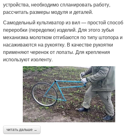
устройства, необходимо спланировать работу,
рассчитать размеры модуля и деталей.
Самодельный культиватор из вил — простой способ
переробки (переделки) изделий. Для этого зубья
механизма молотком отгибаются по типу штопора и
насаживаются на рукоятку. В качестве рукоятки
применяют черенок от лопаты. Для крепления
используют изоленту.
читать дальше →