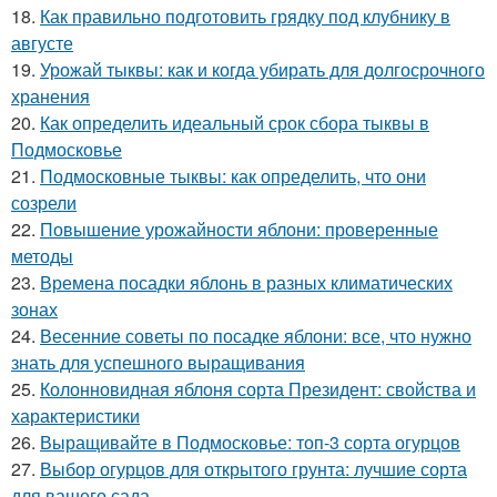
18.
Как правильно подготовить грядку под клубнику в
августе
19.
Урожай тыквы: как и когда убирать для долгосрочного
хранения
20.
Как определить идеальный срок сбора тыквы в
Подмосковье
21.
Подмосковные тыквы: как определить, что они
созрели
22.
Повышение урожайности яблони: проверенные
методы
23.
Времена посадки яблонь в разных климатических
зонах
24.
Весенние советы по посадке яблони: все, что нужно
знать для успешного выращивания
25.
Колонновидная яблоня сорта Президент: свойства и
характеристики
26.
Выращивайте в Подмосковье: топ-3 сорта огурцов
27.
Выбор огурцов для открытого грунта: лучшие сорта
для вашего сада