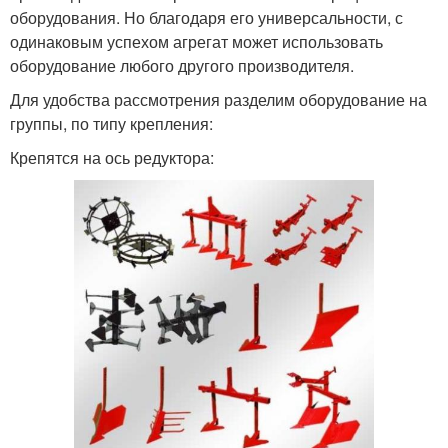
оборудования. Но благодаря его универсальности, с
одинаковым успехом агрегат может использовать
оборудование любого другого производителя.
Для удобства рассмотрения разделим оборудование на
группы, по типу крепления:
Крепятся на ось редуктора: