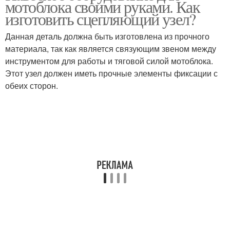
мотоблока своими руками. Как
тяжелых мотоблоков
изготовить сцепляющий узел?
Данная деталь должна быть изготовлена из прочного
Оборудования на
материала, так как является связующим звеном между
мотоблок
инструментом для работы и тяговой силой мотоблока.
Этот узел должен иметь прочные элементы фиксации с
обеих сторон.