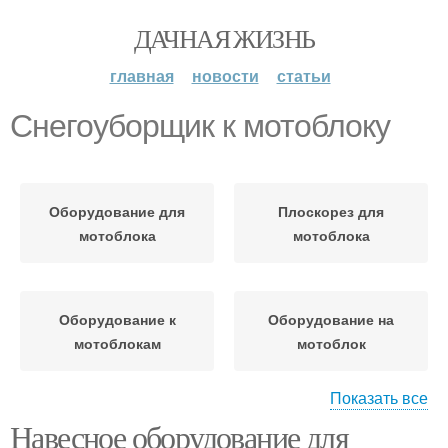
ДАЧНАЯ ЖИЗНЬ
главная
новости
статьи
Снегоуборщик к мотоблоку
Оборудование для
Плоскорез для
мотоблока
мотоблока
Оборудование к
Оборудование на
мотоблокам
мотоблок
Показать все
Навесное оборудование для
Оборудование для
Насадки для мотоблока