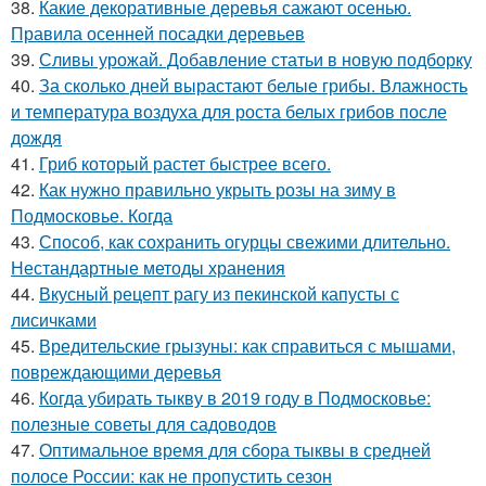
38.
Какие декоративные деревья сажают осенью.
Правила осенней посадки деревьев
39.
Сливы урожай. Добавление статьи в новую подборку
40.
За сколько дней вырастают белые грибы. Влажность
и температура воздуха для роста белых грибов после
дождя
41.
Гриб который растет быстрее всего.
42.
Как нужно правильно укрыть розы на зиму в
Подмосковье. Когда
43.
Способ, как сохранить огурцы свежими длительно.
Нестандартные методы хранения
44.
Вкусный рецепт рагу из пекинской капусты с
лисичками
45.
Вредительские грызуны: как справиться с мышами,
повреждающими деревья
46.
Когда убирать тыкву в 2019 году в Подмосковье:
полезные советы для садоводов
47.
Оптимальное время для сбора тыквы в средней
полосе России: как не пропустить сезон