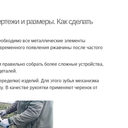
ртежи и размеры. Как сделать
необходимо все металлические элементы
временного появления ржавчины после частого
 правильно собрать более сложные устройства,
деталей.
ределки) изделий. Для этого зубья механизма
у. В качестве рукоятки применяют черенок от