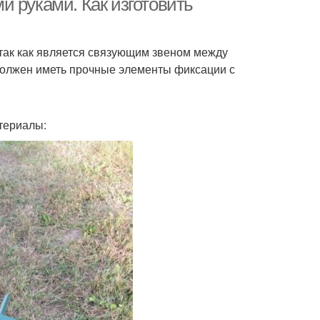
 руками. Как изготовить
 так как является связующим звеном между
 должен иметь прочные элементы фиксации с
териалы: