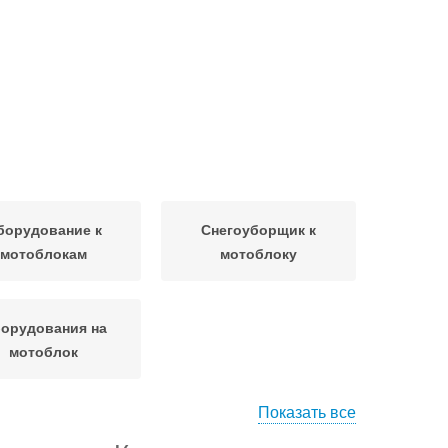
борудование к
Снегоуборщик к
мотоблокам
мотоблоку
орудования на
мотоблок
Показать все