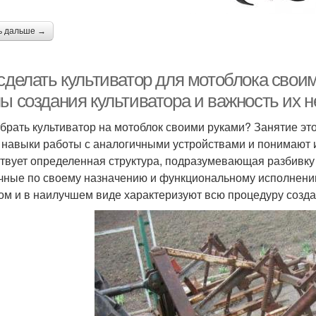
ь дальше →
 сделать культиватор для мотоблока свои
пы создания культиватора и важность их
обрать культиватор на мотоблок своими руками? Занятие эт
 навыки работы с аналогичными устройствами и понимают 
твует определенная структура, подразумевающая разбивку
чные по своему назначению и функциональному исполнени
ом и в наилучшем виде характеризуют всю процедуру созда