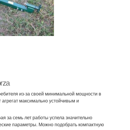
rza
требителя из-за своей минимальной мощности в
ают агрегат максимально устойчивым и
ая за семь лет работы успела значительно
ческие параметры. Можно подобрать компактную