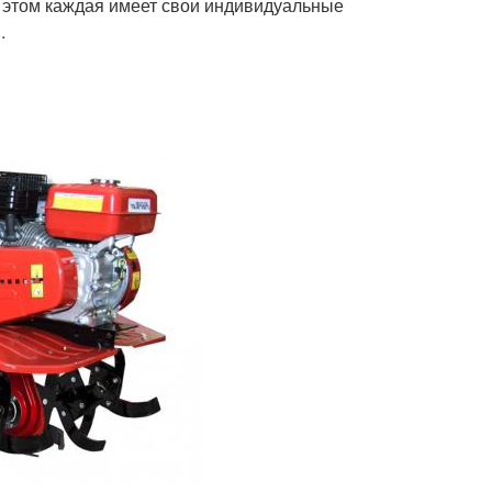
 этом каждая имеет свои индивидуальные
.