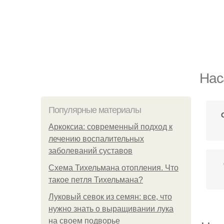
Нас
Популярные материалы
Аркоксиа: современный подход к
лечению воспалительных
заболеваний суставов
Схема Тихельмана отопления. Что
такое петля Тихельмана?
Луковый севок из семян: все, что
нужно знать о выращивании лука
на своем подворье