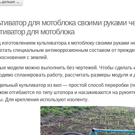
ь дальше →
ьтиватор для мотоблока своими руками че
ьтиватор для мотоблока
 изготовлением культиватора к мотоблоку своими руками 
отать специальным антикоррозионным составом от прежде
косновения с землей.
ые модели можно выполнить без чертежей. Чтобы сделать и
одимо спланировать работу, рассчитать размеры модуля и 
ельный культиватор из вил — простой способ переробки (пе
ком отгибаются по типу штопора и насаживаются на рукоятк
ы. Для крепления используют изоленту.