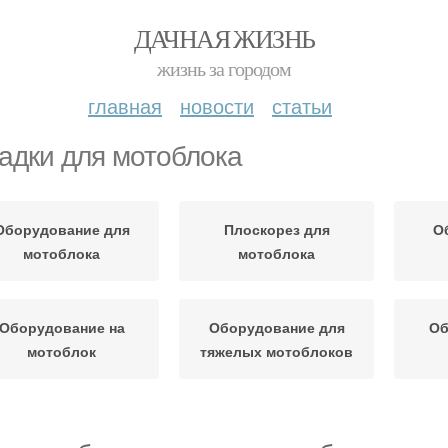
ДАЧНАЯ ЖИЗНЬ
жизнь за городом
главная
новости
статьи
адки для мотоблока
Оборудование для
Плоскорез для
О
мотоблока
мотоблока
Оборудование на
Оборудование для
Об
мотоблок
тяжелых мотоблоков