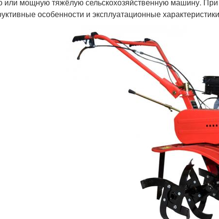
ю или мощную тяжёлую сельскохозяйственную машину. При
руктивные особенности и эксплуатационные характеристики