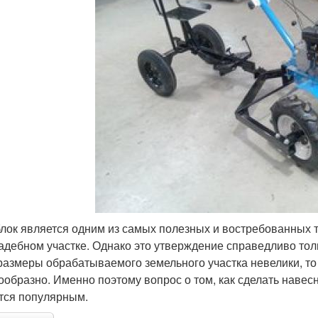
лок является одним из самых полезных и востребованных т
адебном участке. Однако это утверждение справедливо тол
размеры обрабатываемого земельного участка невелики, т
ообразно. Именно поэтому вопрос о том, как сделать наве
тся популярным.