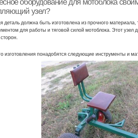
есное оборудование для мотоблока своими
пляющий узел?
я деталь должна быть изготовлена из прочного материала,
ументом для работы и тяговой силой мотоблока. Этот узел
 сторон.
го изготовления понадобятся следующие инструменты и ма