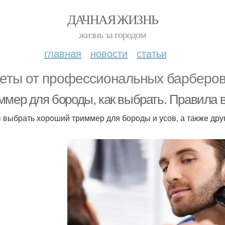
ДАЧНАЯ ЖИЗНЬ
жизнь за городом
главная
новости
статьи
еты от профессиональных барберо
ммер для бороды, как выбрать. Правила
 выбрать хороший триммер для бороды и усов, а также други