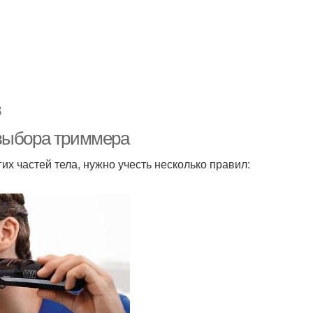
в
 выбора триммера
х частей тела, нужно учесть несколько правил: