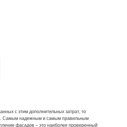
занных с этим дополнительных затрат, то
ма. Самым надежным и самым правильным
епление фасадов – это наиболее проверенный