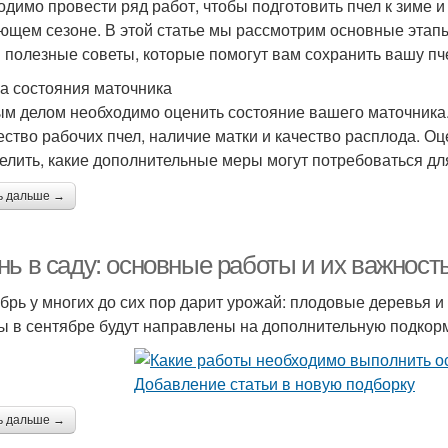
одимо провести ряд работ, чтобы подготовить пчел к зиме и
ющем сезоне. В этой статье мы рассмотрим основные этап
 полезные советы, которые помогут вам сохранить вашу п
а состояния маточника
м делом необходимо оценить состояние вашего маточника. 
ество рабочих пчел, наличие матки и качество расплода. О
елить, какие дополнительные меры могут потребоваться для
ь дальше →
нь в саду: основные работы и их важност
брь у многих до сих пор дарит урожай: плодовые деревья и 
ы в сентябре будут направлены на дополнительную подкорм
ь дальше →