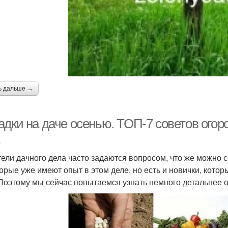
ь дальше →
адки на даче осенью. ТОП-7 советов огор
ели дачного дела часто задаются вопросом, что же можно с
орые уже имеют опыт в этом деле, но есть и новички, кото
 Поэтому мы сейчас попытаемся узнать немного детальнее о