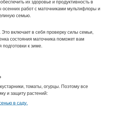
 обеспечить их здоровье и продуктивность в
ы осенних работ с маточниками мультифлоры и
челиную семью.
Это включает в себя проверку силы семьи,
ценка состояния маточника поможет вам
 подготовки к зиме.
ь
кустарники, томаты, огурцы. Поэтому все
ку и защиту растений: