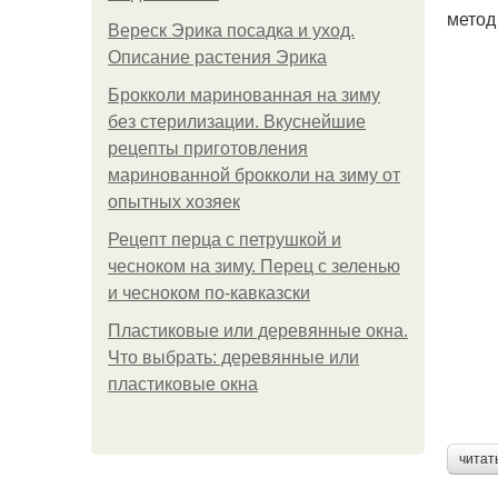
метод
Вереск Эрика посадка и уход.
Описание растения Эрика
Брокколи маринованная на зиму
без стерилизации. Вкуснейшие
рецепты приготовления
маринованной брокколи на зиму от
опытных хозяек
Рецепт перца с петрушкой и
чесноком на зиму. Перец с зеленью
и чесноком по-кавказски
Пластиковые или деревянные окна.
Что выбрать: деревянные или
пластиковые окна
читат