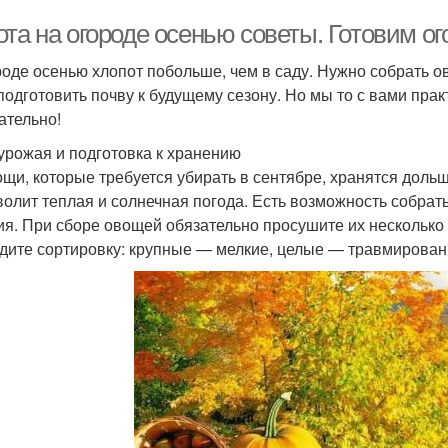
та на огороде осенью советы. Готовим ог
роде осенью хлопот побольше, чем в саду. Нужно собрать о
 подготовить почву к будущему сезону. Но мы то с вами пра
ательно!
урожая и подготовка к хранению
ощи, которые требуется убирать в сентябре, хранятся доль
волит теплая и солнечная погода. Есть возможность собрат
ия. При сборе овощей обязательно просушите их несколько
дите сортировку: крупные — мелкие, целые — травмирован