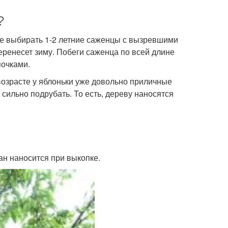
?
ше выбирать 1-2 летние саженцы с вызревшими
еренесет зиму. Побеги саженца по всей длине
очками.
возрасте у яблоньки уже довольно приличные
 сильно подрубать. То есть, дереву наносятся
ан наносится при выкопке.