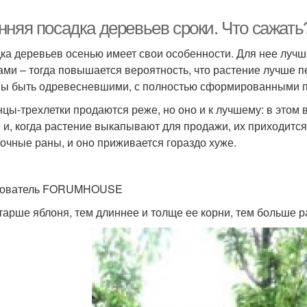
нняя посадка деревьев сроки. Что сажать
ка деревьев осенью имеет свои особенности. Для нее луч
ами – тогда повышается вероятность, что растение лучше п
ы быть одревесневшими, с полностью сформированными п
цы-трехлетки продаются реже, но оно и к лучшему: в этом 
, и, когда растение выкапывают для продажи, их приходится
очные раны, и оно приживается гораздо хуже.
зователь FORUMHOUSE
тарше яблоня, тем длиннее и толще ее корни, тем больше р