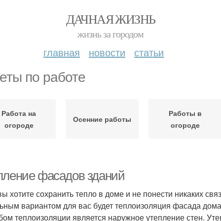
ДАЧНАЯ ЖИЗНЬ
жизнь за городом
главная
новости
статьи
еты по работе
Работа на
Работы в
Осенние работы
огороде
огороде
пление фасадов зданий
вы хотите сохранить тепло в доме и не понести никаких свя
ьным вариантом для вас будет теплоизоляция фасада до
бом теплоизоляции является наружное утепление стен. Ут