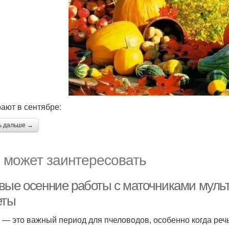
ают в сентябре:
ь дальше →
 может заинтересовать
вые осенние работы с маточниками муль
еты
 — это важный период для пчеловодов, особенно когда речь