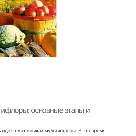
тифлоры: основные этапы и
 идет о маточниках мультифлоры. В это время