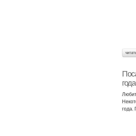
читат
Пос
года
Любит
Некот
года.