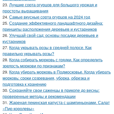
23.
Лучшие сорта огурцов для большого урожая и
простоты выращивания
24.
Самые вкусные сорта огурцов на 2024 год
25.
Создание эффективного ландшафтного дизайна:
принципы расположения деревьев и кустарников
26.
Улучшай свой сад: основы посадки деревьев и
кустарников
27.
Когда укрывать розы в средней полосе. Как
правильно укрывать розы?
28.
Когда собирать морковь с грядки. Как определить
зрелость моркови по признакам?
29.
Когда убирать морковь в Подмосковье. Когда убирать
морковь: сроки созревания, уборка, обрезка и
подготовка к хранению
30.
Сохраняйте свои саженцы в прикопе до весны:
проверенные методы и рекомендации
31.
Жареная пекинская капуста с шампиньонами. Салат
«Пир королевы»