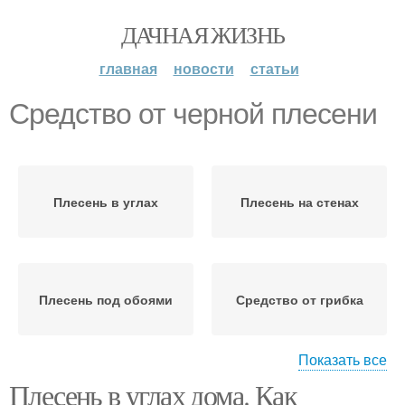
ДАЧНАЯ ЖИЗНЬ
главная
новости
статьи
Средство от черной плесени
Плесень в углах
Плесень на стенах
Плесень под обоями
Средство от грибка
Показать все
Плесень в углах дома. Как
Белая плесень
Плесень на земле