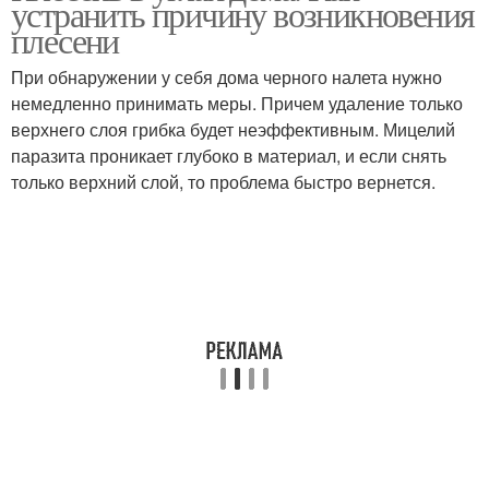
устранить причину возникновения
плесени
При обнаружении у себя дома черного налета нужно
немедленно принимать меры. Причем удаление только
Борьба с плесенью
Покупные средства
верхнего слоя грибка будет неэффективным. Мицелий
паразита проникает глубоко в материал, и если снять
только верхний слой, то проблема быстро вернется.
Плесень в подвале
Плесени в подвале