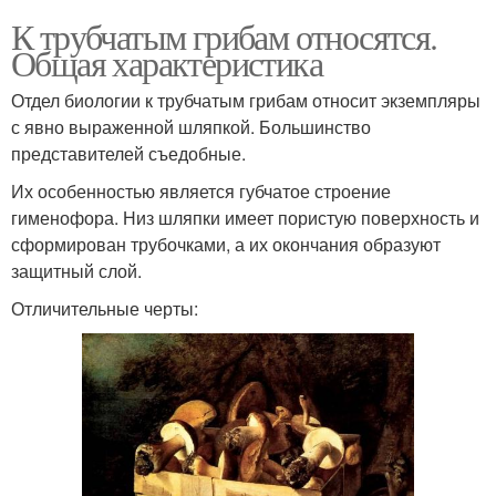
К трубчатым грибам относятся.
Общая характеристика
Отдел биологии к трубчатым грибам относит экземпляры
с явно выраженной шляпкой. Большинство
представителей съедобные.
Их особенностью является губчатое строение
гименофора. Низ шляпки имеет пористую поверхность и
сформирован трубочками, а их окончания образуют
защитный слой.
Отличительные черты: