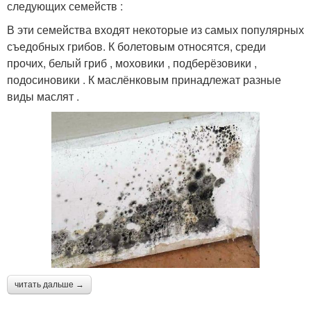
следующих семейств :
В эти семейства входят некоторые из самых популярных
съедобных грибов. К болетовым относятся, среди
прочих, белый гриб , моховики , подберёзовики ,
подосиновики . К маслёнковым принадлежат разные
виды маслят .
читать дальше →