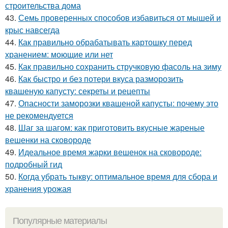
строительства дома
43.
Семь проверенных способов избавиться от мышей и
крыс навсегда
44.
Как правильно обрабатывать картошку перед
хранением: моющие или нет
45.
Как правильно сохранить стручковую фасоль на зиму
46.
Как быстро и без потери вкуса разморозить
квашеную капусту: секреты и рецепты
47.
Опасности заморозки квашеной капусты: почему это
не рекомендуется
48.
Шаг за шагом: как приготовить вкусные жареные
вешенки на сковороде
49.
Идеальное время жарки вешенок на сковороде:
подробный гид
50.
Когда убрать тыкву: оптимальное время для сбора и
хранения урожая
Популярные материалы