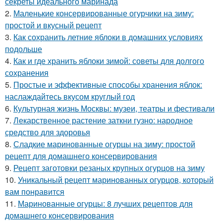
секреты идеального маринада
2.
Маленькие консервированные огурчики на зиму:
простой и вкусный рецепт
3.
Как сохранить летние яблоки в домашних условиях
подольше
4.
Как и где хранить яблоки зимой: советы для долгого
сохранения
5.
Простые и эффективные способы хранения яблок:
наслаждайтесь вкусом круглый год
6.
Культурная жизнь Москвы: музеи, театры и фестивали
7.
Лекарственное растение заткни гузно: народное
средство для здоровья
8.
Сладкие маринованные огурцы на зиму: простой
рецепт для домашнего консервирования
9.
Рецепт заготовки резаных крупных огурцов на зиму
10.
Уникальный рецепт маринованных огурцов, который
вам понравится
11.
Маринованные огурцы: 8 лучших рецептов для
домашнего консервирования