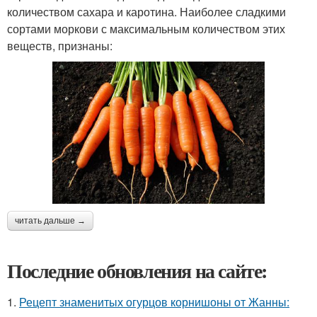
количеством сахара и каротина. Наиболее сладкими
сортами моркови с максимальным количеством этих
веществ, признаны:
читать дальше →
Последние обновления на сайте:
1.
Рецепт знаменитых огурцов корнишоны от Жанны: