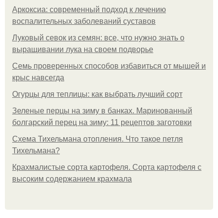
Аркоксиа: современный подход к лечению
воспалительных заболеваний суставов
Луковый севок из семян: все, что нужно знать о
выращивании лука на своем подворье
Семь проверенных способов избавиться от мышей и
крыс навсегда
Огурцы для теплицы: как выбрать лучший сорт
Зеленые перцы на зиму в банках. Маринованный
болгарский перец на зиму: 11 рецептов заготовки
Схема Тихельмана отопления. Что такое петля
Тихельмана?
Крахмалистые сорта картофеля. Сорта картофеля с
высоким содержанием крахмала