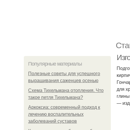
Ста
Изг
Популярные материалы
Подго
Полезные советы для успешного
кирпи
выращивания саженцев осенью
Гонча
для х
Схема Тихельмана отопления. Что
глины
такое петля Тихельмана?
— изд
Аркоксиа: современный подход к
лечению воспалительных
заболеваний суставов