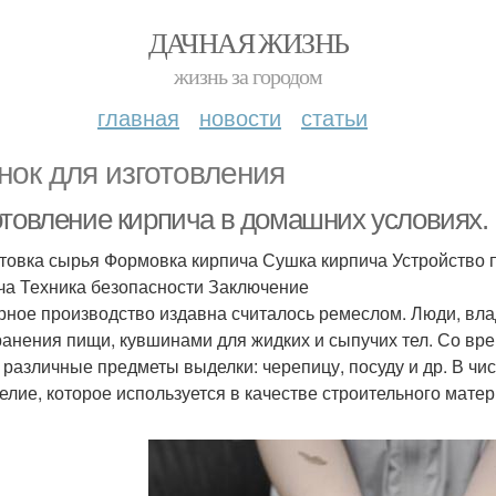
ДАЧНАЯ ЖИЗНЬ
жизнь за городом
главная
новости
статьи
нок для изготовления
отовление кирпича в домашних условиях.
товка сырья Формовка кирпича Сушка кирпича Устройство п
ча Техника безопасности Заключение
рное производство издавна считалось ремеслом. Люди, вл
ранения пищи, кувшинами для жидких и сыпучих тел. Со вр
 различные предметы выделки: черепицу, посуду и др. В чи
елие, которое используется в качестве строительного матер