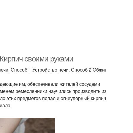
 Кирпич своими руками
ечи. Способ 1 Устройство печи. Способ 2 Обжиг
адеющие им, обеспечивали жителей сосудами
еменем ремесленники научились производить из
сло этих предметов попал и огнеупорный кирпич
иала.