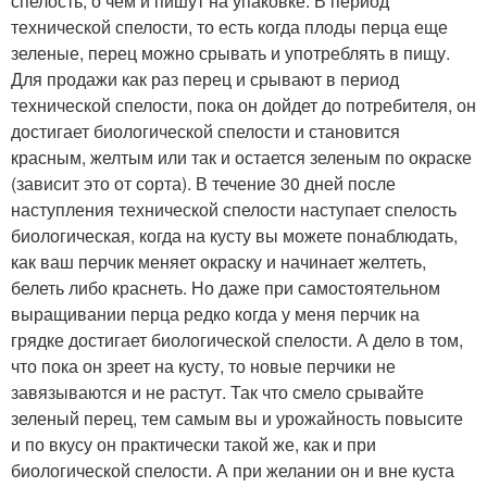
спелость, о чем и пишут на упаковке. В период
технической спелости, то есть когда плоды перца еще
зеленые, перец можно срывать и употреблять в пищу.
Для продажи как раз перец и срывают в период
технической спелости, пока он дойдет до потребителя, он
достигает биологической спелости и становится
красным, желтым или так и остается зеленым по окраске
(зависит это от сорта). В течение 30 дней после
наступления технической спелости наступает спелость
биологическая, когда на кусту вы можете понаблюдать,
как ваш перчик меняет окраску и начинает желтеть,
белеть либо краснеть. Но даже при самостоятельном
выращивании перца редко когда у меня перчик на
грядке достигает биологической спелости. А дело в том,
что пока он зреет на кусту, то новые перчики не
завязываются и не растут. Так что смело срывайте
зеленый перец, тем самым вы и урожайность повысите
и по вкусу он практически такой же, как и при
биологической спелости. А при желании он и вне куста