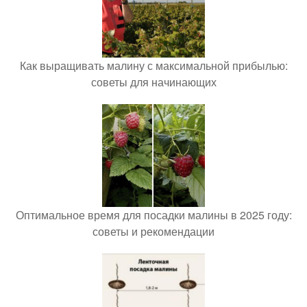
Как выращивать малину с максимальной прибылью:
советы для начинающих
Оптимальное время для посадки малины в 2025 году:
советы и рекомендации