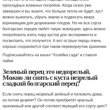
прохладных влажных погребов. Когда сезон уже
завершен и вы знаете, что больше тепла не будет, куст
можно выкопать, убрать землю и подвесить вверх
корневищем для дозревания плодов. Но не все сорта
болгарских перцев любят такую экзекуцию, здесь можно
попробовать взять пару кустов для эксперимента и
посмотреть, что получится. А вот острые перцы очень
хорошо сохраняются при таком перевернутом хранении.
Подписывайтесь на канал "Хозяйка сада" и ставьте
лайки.
Зеленый перец это недозрелый.
Можно ли снять с куста незрелый
сладкий болгарский перец?
Если снять перец незрелый зелёный и положить дома,
он потом дозреет? Он потом приобретёт красный,
оранжевый или другой соответствующий его сорту цвет?