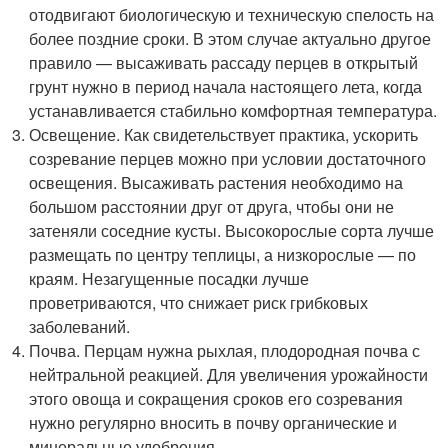
отодвигают биологическую и техническую спелость на
более поздние сроки. В этом случае актуально другое
правило — высаживать рассаду перцев в открытый
грунт нужно в период начала настоящего лета, когда
устанавливается стабильно комфортная температура.
Освещение. Как свидетельствует практика, ускорить
созревание перцев можно при условии достаточного
освещения. Высаживать растения необходимо на
большом расстоянии друг от друга, чтобы они не
затеняли соседние кусты. Высокорослые сорта лучше
размещать по центру теплицы, а низкорослые — по
краям. Незагущенные посадки лучше
проветриваются, что снижает риск грибковых
заболеваний.
Почва. Перцам нужна рыхлая, плодородная почва с
нейтральной реакцией. Для увеличения урожайности
этого овоща и сокращения сроков его созревания
нужно регулярно вносить в почву органические и
минеральные удобрения.