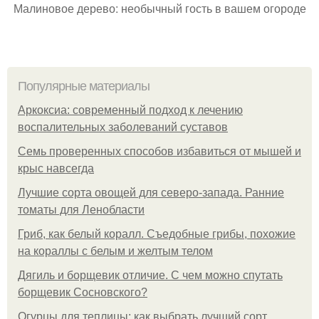
Малиновое дерево: необычный гость в вашем огороде
Популярные материалы
Аркоксиа: современный подход к лечению
воспалительных заболеваний суставов
Семь проверенных способов избавиться от мышей и
крыс навсегда
Лучшие сорта овощей для северо-запада. Ранние
томаты для Ленобласти
Гриб, как белый коралл. Съедобные грибы, похожие
на кораллы с белым и желтым телом
Дягиль и борщевик отличие. С чем можно спутать
борщевик Сосновского?
Огурцы для теплицы: как выбрать лучший сорт