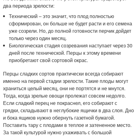
два периода зрелости:
Технический – это значит, что плод полностью
сформирован, он больше не будет расти и его семена
уже созрели. Но, до полной готовности перчик дойдет
только через один месяц.
Биологическая стадия созревания наступает через 30
дней после технической. Перцы к этому времени
приобретают свой сортовой окрас.
Перцы сладких сортов практически всегда собирают
именно на первой стадии зрелости. Такие плоды могут
храниться целый месяц, они не портятся и не мнутся.
Тогда, когда зрелые овощи пролежат совсем недолго.
Если сладкий перец не покраснел, его собирают с
грядки, складывают в неглубокие ящички в два слоя. Дно
и бока ящиков нужно обернуть газетной бумагой.
Поставить тару с плодами в теплое и затененное место.
За такой культурой нужно ухаживать с большой