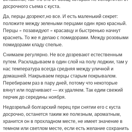
досрочного съема с куста.
Да, перцы дозреют,но все. И есть маленький секрет:
положите между зелеными перцами один ярко красный.
Перцы » позавидуют » красавцу и быстренько начнут
краснеть. То же я делаю с помидорами. Между розовыми
помидорами кладу спелые.
Снимаем регулярно. Не все дозревают естественным
путем. Раскладываем в один слой на полу лоджии, там у
нас температура всегда средняя между уличной и
домашней. Накрываем перцы старым покрывалом.
Перебираем раз в пару дней, потому что некоторые
вянут или подгнивают — их удаляем. Так едим свежий
перчик до середины ноября.
Недозрелый болгарский перец при снятии его с куста
досрочно, останется таким же полезным, ароматным,
хранится он в прохладном месте, не имеет значение в
темном или светлом месте, если есть желание сохранить