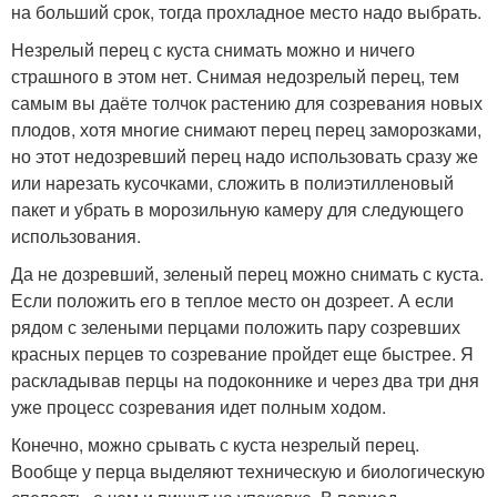
на больший срок, тогда прохладное место надо выбрать.
Незрелый перец с куста снимать можно и ничего
страшного в этом нет. Снимая недозрелый перец, тем
самым вы даёте толчок растению для созревания новых
плодов, хотя многие снимают перец перец заморозками,
но этот недозревший перец надо использовать сразу же
или нарезать кусочками, сложить в полиэтилленовый
пакет и убрать в морозильную камеру для следующего
использования.
Да не дозревший, зеленый перец можно снимать с куста.
Если положить его в теплое место он дозреет. А если
рядом с зелеными перцами положить пару созревших
красных перцев то созревание пройдет еще быстрее. Я
раскладывав перцы на подоконнике и через два три дня
уже процесс созревания идет полным ходом.
Конечно, можно срывать с куста незрелый перец.
Вообще у перца выделяют техническую и биологическую