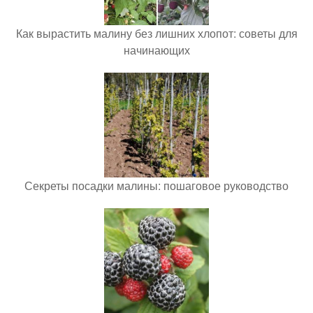
Как вырастить малину без лишних хлопот: советы для
начинающих
Секреты посадки малины: пошаговое руководство