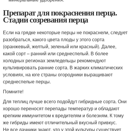
Препарат для покраснения перца.
Стадии созревания перца
Если на грядке некоторые перцы не покраснели, следует
разобраться, какого цвета плоды у этого сорта
(оранжевый, желтый, зеленый или красный). Далее,
какой сорт – ранний или среднеспелый. В более
холодных регионах земледельцы рекомендуют
культивировать ранние сорта. В жарких климатических
условиях, на юге страны огородники выращивают
среднеспелые перцы.
Помните!
Для теплиц лучше всего подойдут гибридные сорта. Они
хорошо переносят перепады температур и обладают
крепким иммунитетом к вредителям и болезням. К тому
же гибриды имеют отличительный вкусный привкус.
Не все дачники знают, что у этой культуры существует