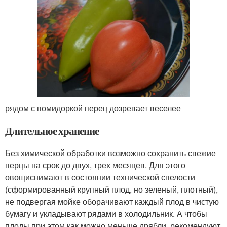
рядом с помидоркой перец дозревает веселее
Длительное хранение
Без химической обработки возможно сохранить свежие
перцы на срок до двух, трех месяцев. Для этого
овощиснимают в состоянии технической спелости
(сформированный крупный плод, но зеленый, плотный),
не подвергая мойке оборачивают каждый плод в чистую
бумагу и укладывают рядами в холодильник. А чтобы
плоды при этом как можно меньше дрябли, рекомендуют