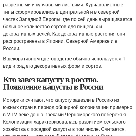
разрезными и курчавыми листьями. Курчаволистные
типы сформировались в центральной и в северной
частях Западной Европы, где по сей день выращивается
большое количество сортов для пищевых и
декоративных целей. Как декоративные растения они
распространены в Японии, Северной Америке и в
России.
В декоративном цветоводстве обычно используется 1
вид и ряд его декоративных форм и сортов.
Кто завез капусту в россию.
Появление капусты в России
Историки считают, что капусту завезли в Россию из
южных стран в период обширной колонизации примерно
в VII-V веке до н.э. греками Черноморского побережья.
Колонизация характеризовалась развитием сельского
хозяйства с посадкой капусты в том числе. Считается,