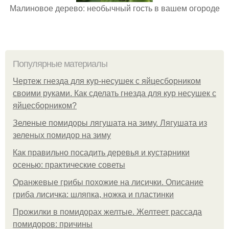
Малиновое дерево: необычный гость в вашем огороде
Популярные материалы
Чертеж гнезда для кур-несушек с яйцесборником
своими руками. Как сделать гнезда для кур несушек с
яйцесборником?
Зеленые помидоры лягушата на зиму. Лягушата из
зеленых помидор на зиму
Как правильно посадить деревья и кустарники
осенью: практические советы
Оранжевые грибы похожие на лисички. Описание
гриба лисичка: шляпка, ножка и пластинки
Прожилки в помидорах желтые. Желтеет рассада
помидоров: причины