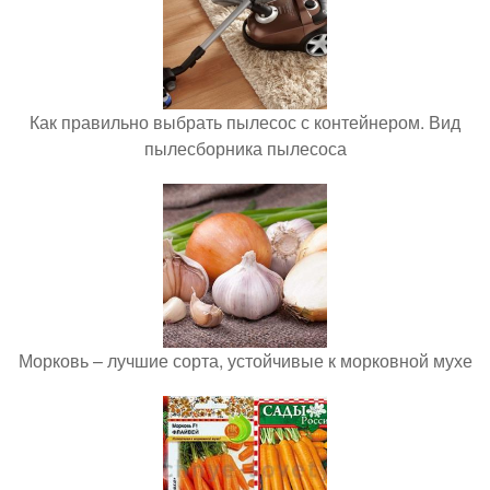
Как правильно выбрать пылесос с контейнером. Вид
пылесборника пылесоса
Морковь – лучшие сорта, устойчивые к морковной мухе