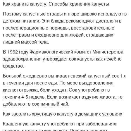
Как хранить капусту. Способы хранения капусты
Поэтому капустные отвары и пюре широко используют в
детском питании. Эти блюда рекомендуют диетологи в
послеоперационные периоды, восстановительные
после травм и ежедневно для людей, страдающих
лишней массой тела.
В 1962 году Фармакологический комитет Министерства
здравоохранения утверждает сок капусты как лечебно
средство.
Больной ежедневно выпивает свежий капустный сок 1 л
в течении дня после еды. По мере выздоровления
кислая отрыжка, боли уходят. Сок употребляют в
течении 4-5 недель. Если возникает вздутие живота, то
добавляют в сок тминный чай.
Как засолить хрустящую капусту в домашних условиях
Квашенную капусту употребляют при заболеваниях
тонкого и толстого кишечника. При ежедневном