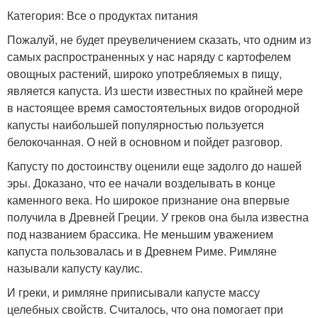
Категория: Все о продуктах питания
Пожалуй, не будет преувеличением сказать, что одним из
самых распространенных у нас наряду с картофелем
овощных растений, широко употребляемых в пищу,
является капуста. Из шести известных по крайней мере
в настоящее время самостоятельных видов огородной
капусты наибольшей популярностью пользуется
белокочанная. О ней в основном и пойдет разговор.
Капусту по достоинству оценили еще задолго до нашей
эры. Доказано, что ее начали возделывать в конце
каменного века. Но широкое признание она впервые
получила в Древней Греции. У греков она была известна
под названием брассика. Не меньшим уважением
капуста пользовалась и в Древнем Риме. Римляне
называли капусту каулис.
И греки, и римляне приписывали капусте массу
целебных свойств. Считалось, что она помогает при