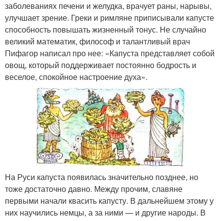
заболеваниях печени и желудка, врачует раны, нарывы,
улучшает зрение. Греки и римляне приписывали капусте
способность повышать жизненный тонус. Не случайно
великий математик, философ и талантливый врач
Пифагор написал про нее: «Капуста представляет собой
овощ, который поддерживает постоянно бодрость и
веселое, спокойное настроение духа».
На Руси капуста появилась значительно позднее, но
тоже достаточно давно. Между прочим, славяне
первыми начали квасить капусту. В дальнейшем этому у
них научились немцы, а за ними — и другие народы. В