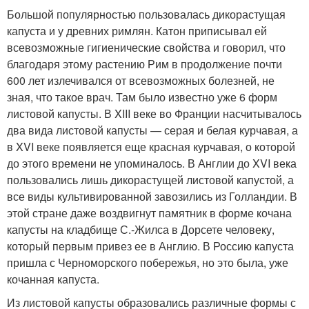
Большой популярностью пользовалась дикорастущая
капуста и у древних римлян. Катон приписывал ей
всевозможные гигиенические свойства и говорил, что
благодаря этому растению Рим в продолжение почти
600 лет излечивался от всевозможных болезней, не
зная, что такое врач. Там было известно уже 6 форм
листовой капусты. В XIII веке во Франции насчитывалось
два вида листовой капусты — серая и белая курчавая, а
в XVI веке появляется еще красная курчавая, о которой
до этого времени не упоминалось. В Англии до XVI века
пользовались лишь дикорастущей листовой капустой, а
все виды культивированной завозились из Голландии. В
этой стране даже воздвигнут памятник в форме кочана
капусты на кладбище С.-Жилса в Дорсете человеку,
который первым привез ее в Англию. В Россию капуста
пришла с Черноморского побережья, но это была, уже
кочанная капуста.
Из листовой капусты образовались различные формы с