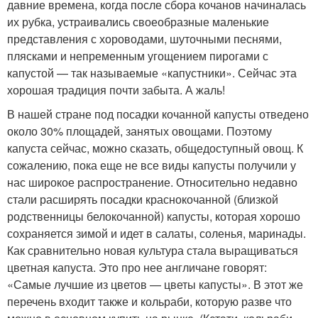
давние времена, когда после сбора кочанов начиналась
их рубка, устраивались своеобразные маленькие
представления с хороводами, шуточными песнями,
плясками и непременным угощением пирогами с
капустой — так называемые «капустники». Сейчас эта
хорошая традиция почти забыта. А жаль!
В нашей стране под посадки кочанной капусты отведено
около 30% площадей, занятых овощами. Поэтому
капуста сейчас, можно сказать, общедоступный овощ. К
сожалению, пока еще не все виды капусты получили у
нас широкое распространение. Относительно недавно
стали расширять посадки краснокочанной (близкой
родственницы белокочанной) капусты, которая хорошо
сохраняется зимой и идет в салаты, соленья, маринады.
Как сравнительно новая культура стала выращиваться
цветная капуста. Это про нее англичане говорят:
«Самые лучшие из цветов — цветы капусты». В этот же
перечень входит также и кольраби, которую разве что