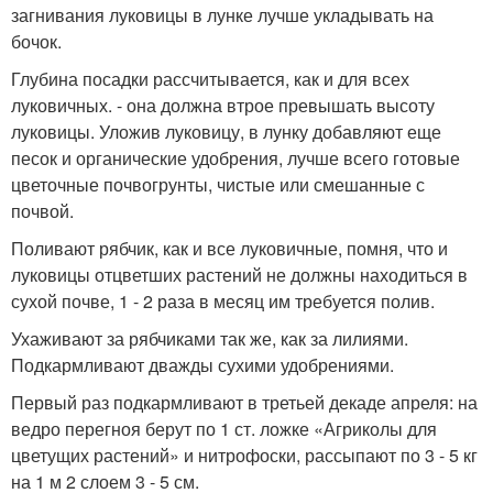
загнивания луковицы в лунке лучше укладывать на
бочок.
Глубина посадки рассчитывается, как и для всех
луковичных. - она должна втрое превышать высоту
луковицы. Уложив луковицу, в лунку добавляют еще
песок и органические удобрения, лучше всего готовые
цветочные почвогрунты, чистые или сме­шанные с
почвой.
Поливают рябчик, как и все луковичные, помня, что и
луковицы отцветших растений не должны на­ходиться в
сухой почве, 1 - 2 раза в месяц им требу­ется полив.
Ухаживают за рябчиками так же, как за лилия­ми.
Подкармливают дважды сухими удобрениями.
Первый раз подкармливают в третьей декаде ап­реля: на
ведро перегноя берут по 1 ст. ложке «Агриколы для
цветущих растений» и нитрофоски, рассы­пают по 3 - 5 кг
на 1 м 2 слоем 3 - 5 см.