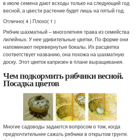
в июле семена дают всходы только на сле­дующий год
весной, а цвести растение будет лишь на пятый год.
Отлично( 4 ) Плохо( 1 )
Рябчик шахматный – многолетняя трава из семейства
лилейных. У нее удивительные цветки. По форме они
напоминают перевернутые бокалы. Их расцветка
соответствует названию, она похожа на шахматную
доску. Этот цветок капризен в плане выращивания.
Чем подкормить рябчики весной.
Посадка цветов
Многие садоводы задаются вопросом о том, когда
предпочтительнее сажать рябчики в открытом грунте.