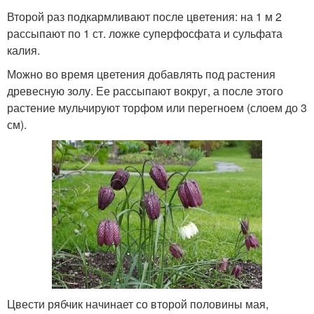
Второй раз подкармливают после цветения: на 1 м 2
рассыпают по 1 ст. ложке суперфосфата и суль­фата
калия.
Можно во время цветения добавлять под расте­ния
древесную золу. Ее рассыпают вокруг, а после этого
растение мульчируют торфом или перегноем (слоем до 3
см).
Цвести рябчик начинает со второй полови­ны мая,