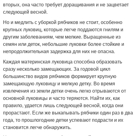
вторых, она часто требует доращивания и не зацветает
следующей весной.
Но и медлить с уборкой рябчиков не стоит, особенно
крупных луковиц, которые легче поддаются гнилям и
другим заболеваниям, чем мелкие. Выращенные из
семян или деток, небольшие луковки более стойкие и
непродолжительная задержка для них не опасна.
Каждая материнская луковица способна образовать
сразу несколько замещающих. За годовой цикл
большинство видов рябчиков формирует крупную
замещающую луковицу и мелкую детку. Во время
извлечения из земли детки очень легко отрываются от
основной луковицы и часто теряются. Найти их, как
правило, удается лишь следующей весной, когда они
прорастают. Если же выкапывать рябчики один раз в два
года, то прошлогодние детки успевают подрасти и их
становится легче обнаружить.