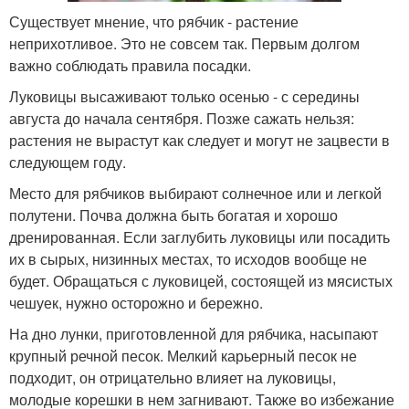
Существует мнение, что рябчик - растение
неприхотливое. Это не совсем так. Первым долгом
важно соблюдать правила по­садки.
Луковицы высаживают только осенью - с сере­дины
августа до начала сентября. Позже сажать нельзя:
растения не вырастут как следует и могут не зацвести в
следующем году.
Место для рябчиков выбирают солнечное или и легкой
полутени. Почва должна быть богатая и хорошо
дренированная. Если заглубить лукови­цы или посадить
их в сырых, низинных местах, то исходов вообще не
будет. Обращаться с луковицей, состоящей из мясистых
чешуек, нужно осторожно и бережно.
На дно лунки, приготовленной для рябчика, насыпают
крупный речной песок. Мелкий карьерный песок не
подходит, он отрицательно влияет на луко­вицы,
молодые корешки в нем загнивают. Также во избежание