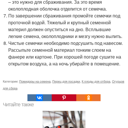
– это нужно для сбраживания. За это время
околоплодная оболочка отделится от семечка.
По завершении сбраживания промойте семечки под
проточной водой. Тяжелый и крупный семенной
материл должен опуститься на дно. Всплывшие
легкие семена, околоплодники и мезгу нужно вылить.
Чистые семечки необходимо подсушить под навесом.
Рассыпьте семенной материал тонким слоем на
фанере или картоне. При хорошей погоде сушите на
открытом воздуха, а на ночь убирайте в помещение.
Категории:
Помидоры на семена
,
Перец для посадки
,
К плоды для отбора
,
Огурцов
для сбора
Читайте также