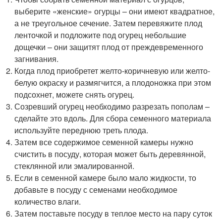
выберите «женские» огурцы – они имеют квадратное,
а не треугольное сечение. Затем перевяжите плод
ленточкой и подложите под огурец небольшие
дощечки – они защитят плод от преждевременного
загнивания.
Когда плод приобретет желто-коричневую или желто-
белую окраску и размягчится, а плодоножка при этом
подсохнет, можете снять огурец.
Созревший огурец необходимо разрезать пополам –
сделайте это вдоль. Для сбора семенного материала
используйте переднюю треть плода.
Затем все содержимое семенной камеры нужно
счистить в посуду, которая может быть деревянной,
стеклянной или эмалированной.
Если в семенной камере было мало жидкости, то
добавьте в посуду с семенами необходимое
количество влаги.
Затем поставьте посуду в теплое место на пару суток