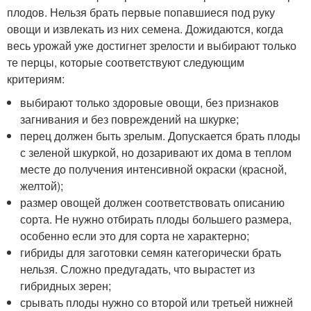
плодов. Нельзя брать первые попавшиеся под руку
овощи и извлекать из них семена. Дожидаются, когда
весь урожай уже достигнет зрелости и выбирают только
те перцы, которые соответствуют следующим
критериям:
выбирают только здоровые овощи, без признаков
загнивания и без повреждений на шкурке;
перец должен быть зрелым. Допускается брать плоды
с зеленой шкуркой, но дозаривают их дома в теплом
месте до получения интенсивной окраски (красной,
желтой);
размер овощей должен соответствовать описанию
сорта. Не нужно отбирать плоды большего размера,
особенно если это для сорта не характерно;
гибриды для заготовки семян категорически брать
нельзя. Сложно предугадать, что вырастет из
гибридных зерен;
срывать плоды нужно со второй или третьей нижней