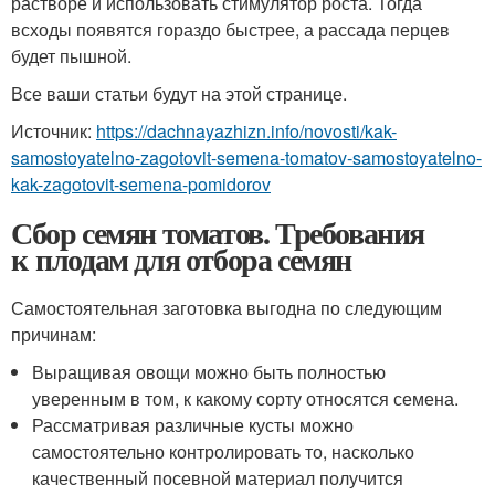
растворе и использовать стимулятор роста. Тогда
всходы появятся гораздо быстрее, а рассада перцев
будет пышной.
Все ваши статьи будут на этой странице.
Источник:
https://dachnayazhizn.info/novosti/kak-
samostoyatelno-zagotovit-semena-tomatov-samostoyatelno-
kak-zagotovit-semena-pomidorov
Сбор семян томатов. Требования
к плодам для отбора семян
Самостоятельная заготовка выгодна по следующим
причинам:
Выращивая овощи можно быть полностью
уверенным в том, к какому сорту относятся семена.
Рассматривая различные кусты можно
самостоятельно контролировать то, насколько
качественный посевной материал получится