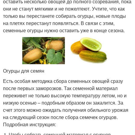
оставить несколько овощей до полного созревания, пока
они не станут мягкими и не пожелтеют. Учтите, что как
только вы перестанете собирать огурцы, новые плоды
на плетях перестанут появляться. В связи с этим,
семенные огурцы нужно оставить уже в конце сезона.
Огурцы для семян
Есть особая методика сбора семенных овощей сразу
после первых заморозков. Так семенной материал
переживет не только высокую температуру летом, но и
низкую осенью – подобным образом он закалится. За
счет этого можно ожидать получения обильного урожая
на следующий сезон после сбора семечек огурцов.
Подробная инструкция:
Чтобы собрать семенной материал с огурцов,