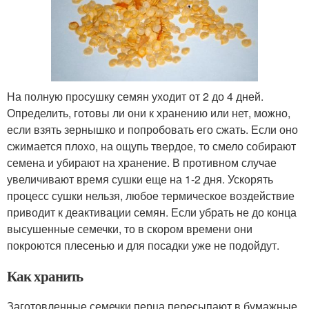
На полную просушку семян уходит от 2 до 4 дней.
Определить, готовы ли они к хранению или нет, можно,
если взять зернышко и попробовать его сжать. Если оно
сжимается плохо, на ощупь твердое, то смело собирают
семена и убирают на хранение. В противном случае
увеличивают время сушки еще на 1-2 дня. Ускорять
процесс сушки нельзя, любое термическое воздействие
приводит к деактивации семян. Если убрать не до конца
высушенные семечки, то в скором времени они
покроются плесенью и для посадки уже не подойдут.
Как хранить
Заготовленные семечки перца пересыпают в бумажные