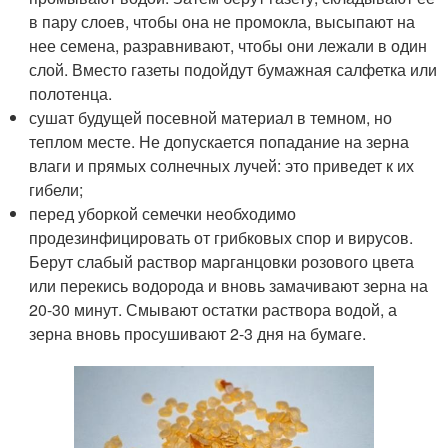
в пару слоев, чтобы она не промокла, высыпают на
нее семена, разравнивают, чтобы они лежали в один
слой. Вместо газеты подойдут бумажная салфетка или
полотенца.
сушат будущей посевной материал в темном, но
теплом месте. Не допускается попадание на зерна
влаги и прямых солнечных лучей: это приведет к их
гибели;
перед уборкой семечки необходимо
продезинфицировать от грибковых спор и вирусов.
Берут слабый раствор марганцовки розового цвета
или перекись водорода и вновь замачивают зерна на
20-30 минут. Смывают остатки раствора водой, а
зерна вновь просушивают 2-3 дня на бумаге.