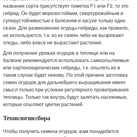
названии сорта присутствует пометка F1 или F2, то это
гибрид. Он будет морозостойким, сверхурожайным и
суперустойчивостью к болезням и засухе только один
сезон. Для размножения огурцы-гибриды, как правило,
не используются, т.к. из их семян либо не вызревают
плоды, либо вовсе не вырастают растения.
Для получения урожая огурцов в теплице или на
балконе рекомендуется использовать самоопыляемые
или партенокарпические гибриды, т.к. опылять их в
таком случае будет некому. По этой причине заготовка
семян огурцов для дальнейшего выращивания имеет
смысл только при условии регулярного проветривания
теплицы. Только так внутрь будут залетать насекомые,
которые опыляют цветки растений.
Технология сбора
Чтобы получить семена огурцов, вам понадобится