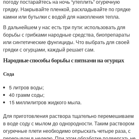
погоду постарайтесь на ночь “утеплить” огуречную
грядку. Накрывайте пленкой, раскладывайте по грядке
камни или бутылки с водой для накопления тепла.
В дальнейшем у нас есть три пути: использовать для
борьбы с грибками народные средства, биопрепараты
или синтетические фунгициды. Что выбрать для своей
грядки с огурцами, каждый решает сам.
Народные способы борьбы с пятнами на огурцах
Сода
5 литров воды;
40 грамм соды;
15 миллилитров жидкого мыла.
Для приготовления раствора тщательно перемешиваем
в воде соду с мылом до однородности. Таким раствором
огуречные плети необходимо опрыскать четыре раза, с
перерывом в неделю. При этом обработке подвергать не