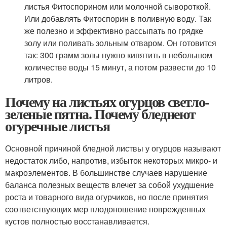
листья Фитоспорином или молочной сывороткой.
Или добавлять Фитоспорин в поливную воду. Так
же полезно и эффективно рассыпать по грядке
золу или поливать зольным отваром. Он готовится
так: 300 грамм золы нужно кипятить в небольшом
количестве воды 15 минут, а потом развести до 10
литров.
Почему на листьях огурцов светло-
зеленые пятна. Почему бледнеют
огуречные листья
Основной причиной бледной листвы у огурцов называют
недостаток либо, напротив, избыток некоторых микро- и
макроэлементов. В большинстве случаев нарушение
баланса полезных веществ влечет за собой ухудшение
роста и товарного вида огурчиков, но после принятия
соответствующих мер плодоношение поврежденных
кустов полностью восстанавливается.