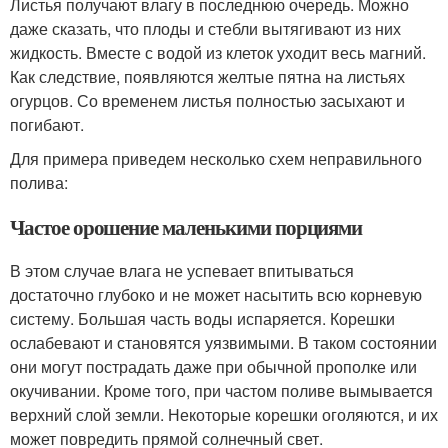
Листья получают влагу в последнюю очередь. Можно
даже сказать, что плоды и стебли вытягивают из них
жидкость. Вместе с водой из клеток уходит весь магний.
Как следствие, появляются желтые пятна на листьях
огурцов. Со временем листья полностью засыхают и
погибают.
Для примера приведем несколько схем неправильного
полива:
Частое орошение маленькими порциями
В этом случае влага не успевает впитываться
достаточно глубоко и не может насытить всю корневую
систему. Большая часть воды испаряется. Корешки
ослабевают и становятся уязвимыми. В таком состоянии
они могут пострадать даже при обычной прополке или
окучивании. Кроме того, при частом поливе вымывается
верхний слой земли. Некоторые корешки оголяются, и их
может повредить прямой солнечный свет.