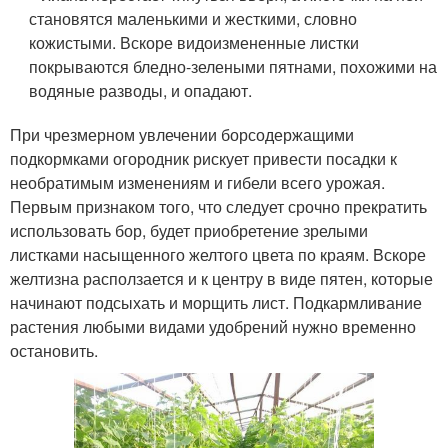
становятся маленькими и жесткими, словно
кожистыми. Вскоре видоизмененные листки
покрываются бледно-зелеными пятнами, похожими на
водяные разводы, и опадают.
При чрезмерном увлечении борсодержащими
подкормками огородник рискует привести посадки к
необратимым изменениям и гибели всего урожая.
Первым признаком того, что следует срочно прекратить
использовать бор, будет приобретение зрелыми
листками насыщенного желтого цвета по краям. Вскоре
желтизна расползается и к центру в виде пятен, которые
начинают подсыхать и морщить лист. Подкармливание
растения любыми видами удобрений нужно временно
остановить.