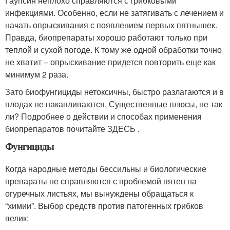
Гаупсин неплохо справляются с грибковыми
инфекциями. Особенно, если не затягивать с лечением и
начать опрыскивания с появлением первых пятнышек.
Правда, биопрепараты хорошо работают только при
теплой и сухой погоде. К тому же одной обработки точно
не хватит – опрыскивание придется повторить еще как
минимум 2 раза.
Зато биофунгициды нетоксичны, быстро разлагаются и в
плодах не накапливаются. Существенные плюсы, не так
ли? Подробнее о действии и способах применения
биопрепаратов почитайте ЗДЕСЬ .
Фунгициды
Когда народные методы бессильны и биологические
препараты не справляются с проблемой пятен на
огуречных листьях, мы вынуждены обращаться к
“химии”. Выбор средств против патогенных грибков
велик: