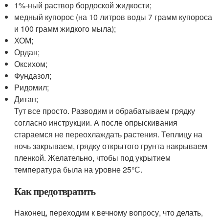
1%-ный раствор бордоской жидкости;
медный купорос (на 10 литров воды 7 грамм купороса
и 100 грамм жидкого мыла);
ХОМ;
Ордан;
Оксихом;
Фундазол;
Ридомил;
Дитан;
Тут все просто. Разводим и обрабатываем грядку
согласно инструкции. А после опрыскивания
стараемся не переохлаждать растения. Теплицу на
ночь закрываем, грядку открытого грунта накрываем
пленкой. Желательно, чтобы под укрытием
температура была на уровне 25°С.
Как предотвратить
Наконец, переходим к вечному вопросу, что делать,