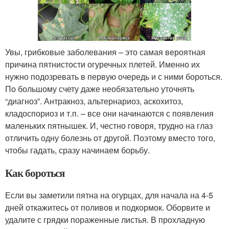
Увы, грибковые заболевания – это самая вероятная
причина пятнистости огуречных плетей. Именно их
нужно подозревать в первую очередь и с ними бороться.
По большому счету даже необязательно уточнять
“диагноз”. Антракноз, альтернариоз, аскохитоз,
кладоспориоз и т.п. – все они начинаются с появления
маленьких пятнышек. И, честно говоря, трудно на глаз
отличить одну болезнь от другой. Поэтому вместо того,
чтобы гадать, сразу начинаем борьбу.
Как бороться
Если вы заметили пятна на огурцах, для начала на 4-5
дней откажитесь от поливов и подкормок. Оборвите и
удалите с грядки пораженные листья. В прохладную