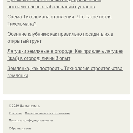
воспалительных заболеваний суставов
Схема Тихельмана отопления. Что такое петля
Тихельмана?
Осенние клубники: как правильно посадить их в
открытый грунт
Лягушки земляные в огороде. Как привлечь лягушек
(жаб) в огород: личный опыт
Землянка, как построить. Технология строительства
землянки
© 2026 Дачная жизнь
Контакты
Пользовательское соглашение
Политика конфидециальности
Обратная связь