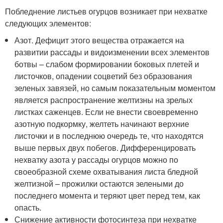
Побледнение листьев огурцов возникает при нехватке
следующих элементов:
Азот. Дефицит этого вещества отражается на
развитии рассады и видоизменении всех элементов
ботвы – слабом формировании боковых плетей и
листочков, опадении соцветий без образования
зеленых завязей, но самым показательным моментом
является распространение желтизны на зрелых
листках саженцев. Если не внести своевременно
азотную подкормку, желтеть начинают верхние
листочки и в последнюю очередь те, что находятся
выше первых двух побегов. Дифференцировать
нехватку азота у рассады огурцов можно по
своеобразной схеме охватывания листа бледной
желтизной – прожилки остаются зелеными до
последнего момента и теряют цвет перед тем, как
опасть.
Снижение активности фотосинтеза при нехватке