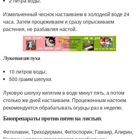
2 литра воды.
Измельченный чеснок настаиваем в холодной воде 24
часа. Затем процеживаем и сразу опрыскиваем
растения, не разбавляя настой.
Луковая шелуха
10 литров воды;
500 грамм шелухи.
Луковую шелуху кипятим в воде минут пять, а потом
столько же дней настаиваем. Процеженным настоем
рекомендуется обрабатывать огурцы раз в неделю.
Биопрепараты против пятен на листьях
Фитолавин, Триходермин, Фитоспорин, Гамаир, Алирин,