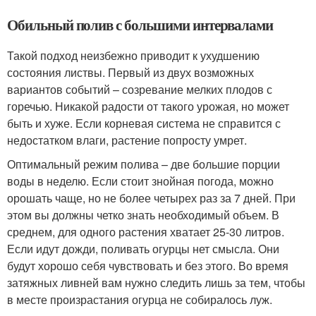
Обильный полив с большими интервалами
Такой подход неизбежно приводит к ухудшению
состояния листвы. Первый из двух возможных
вариантов событий – созревание мелких плодов с
горечью. Никакой радости от такого урожая, но может
быть и хуже. Если корневая система не справится с
недостатком влаги, растение попросту умрет.
Оптимальный режим полива – две большие порции
воды в неделю. Если стоит знойная погода, можно
орошать чаще, но не более четырех раз за 7 дней. При
этом вы должны четко знать необходимый объем. В
среднем, для одного растения хватает 25-30 литров.
Если идут дожди, поливать огурцы нет смысла. Они
будут хорошо себя чувствовать и без этого. Во время
затяжных ливней вам нужно следить лишь за тем, чтобы
в месте произрастания огурца не собиралось луж.