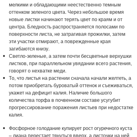
мелкими и обладающими неестественно темным
оттенком зеленого цвета. Через небольшое время
новые листки начинают терять цвет по краям и от
центра. Бледность распространяется полосами по
поверхности листа, не затрагивая прожилки, затем
эти участки отмирают, а поврежденные края
загибаются книзу.
Светло-зеленые, а затем почти бесцветные верхушки
листков, при параллельном увядании всего растения,
говорят о нехватке меди.
То, что листья на растении сначала начали желтеть, а
потом приобретать буроватый оттенок и съеживаться,
укажет на дефицит калия. Наличие большого
количества торфа в почвенном составе усугубит
прогрессирование поражения листьев при недостатке
калия.
Фосфорное голодание купирует рост огуречного куста
– лиана перестает тянуться вверх, а листочки на ней