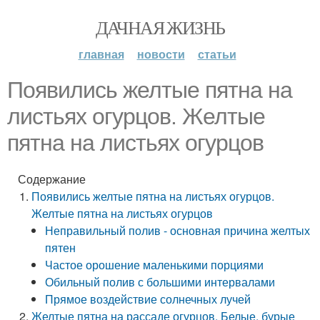
ДАЧНАЯ ЖИЗНЬ
главная
новости
статьи
Появились желтые пятна на
листьях огурцов. Желтые
пятна на листьях огурцов
Содержание
Появились желтые пятна на листьях огурцов.
Желтые пятна на листьях огурцов
Неправильный полив - основная причина желтых
пятен
Частое орошение маленькими порциями
Обильный полив с большими интервалами
Прямое воздействие солнечных лучей
Желтые пятна на рассаде огурцов. Белые, бурые