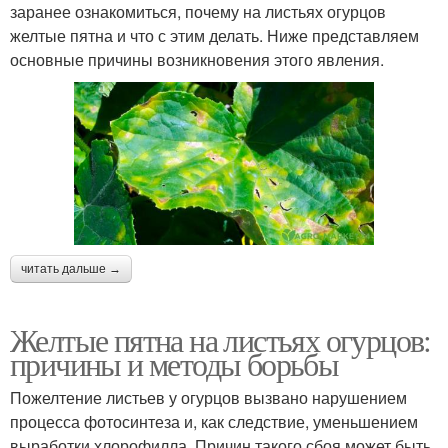
заранее ознакомиться, почему на листьях огурцов
желтые пятна и что с этим делать. Ниже представляем
основные причины возникновения этого явления.
читать дальше →
Желтые пятна на листьях огурцов:
причины и методы борьбы
Пожелтение листьев у огурцов вызвано нарушением
процесса фотосинтеза и, как следствие, уменьшением
выработки хлорофилла. Причин такого сбоя может быть