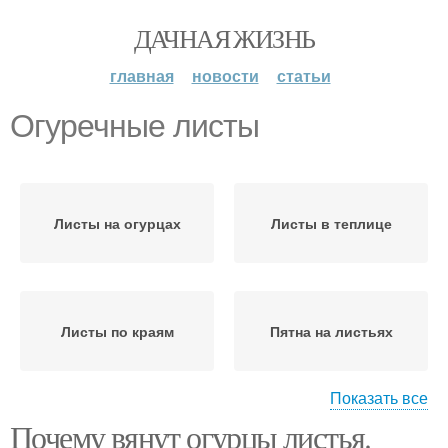
ДАЧНАЯ ЖИЗНЬ
главная
новости
статьи
Огуречные листы
Листы на огурцах
Листы в теплице
Листы по краям
Пятна на листьях
Показать все
Почему вянут огурцы листья.
Точки на листьях