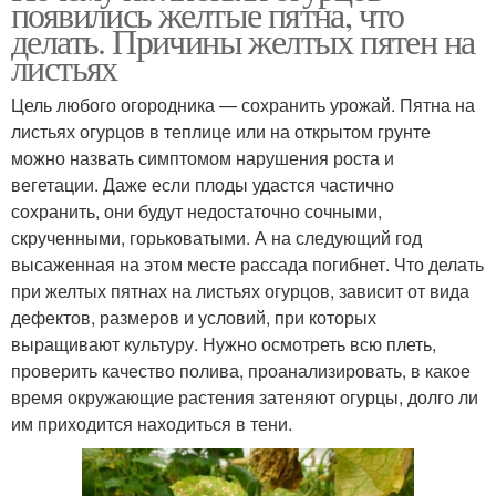
появились желтые пятна, что
делать. Причины желтых пятен на
листьях
Цель любого огородника — сохранить урожай. Пятна на
листьях огурцов в теплице или на открытом грунте
можно назвать симптомом нарушения роста и
вегетации. Даже если плоды удастся частично
сохранить, они будут недостаточно сочными,
скрученными, горьковатыми. А на следующий год
высаженная на этом месте рассада погибнет. Что делать
при желтых пятнах на листьях огурцов, зависит от вида
дефектов, размеров и условий, при которых
выращивают культуру. Нужно осмотреть всю плеть,
проверить качество полива, проанализировать, в какое
время окружающие растения затеняют огурцы, долго ли
им приходится находиться в тени.