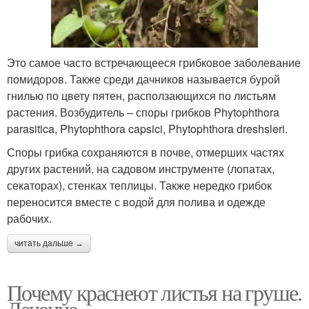
Это самое часто встречающееся грибковое заболевание
помидоров. Также среди дачников называется бурой
гнилью по цвету пятен, расползающихся по листьям
растения. Возбудитель – споры грибков Phytophthora
parasitica, Phytophthora capsici, Phytophthora dreshsleri.
Споры грибка сохраняются в почве, отмерших частях
других растений, на садовом инструменте (лопатах,
секаторах), стенках теплицы. Также нередко грибок
переносится вместе с водой для полива и одежде
рабочих.
читать дальше →
Почему краснеют листья на груше.
Лечение