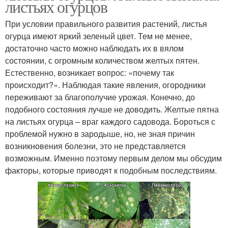
листьях огурцов
При условии правильного развития растений, листья
огурца имеют яркий зеленый цвет. Тем не менее,
достаточно часто можно наблюдать их в вялом
состоянии, с огромным количеством желтых пятен.
Естественно, возникает вопрос: «почему так
происходит?». Наблюдая такие явления, огородники
переживают за благополучие урожая. Конечно, до
подобного состояния лучше не доводить. Желтые пятна
на листьях огурца – враг каждого садовода. Бороться с
проблемой нужно в зародыше, но, не зная причин
возникновения болезни, это не представляется
возможным. Именно поэтому первым делом мы обсудим
факторы, которые приводят к подобным последствиям.