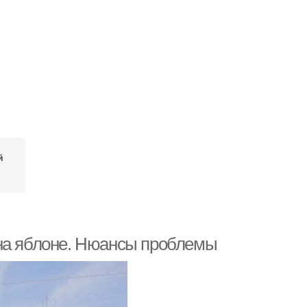
й
 на яблоне. Нюансы проблемы