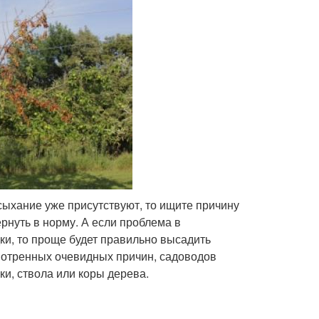
усыхание уже присутствуют, то ищите причину
ернуть в норму. А если проблема в
и, то проще будет правильно высадить
мотренных очевидных причин, садоводов
и, ствола или коры дерева.