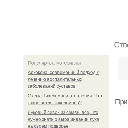
Ств
Популярные материалы
Аркоксиа: современный подход к
лечению воспалительных
заболеваний суставов
Схема Тихельмана отопления. Что
При
такое петля Тихельмана?
Луковый севок из семян: все, что
нужно знать о выращивании лука
на своем подворье