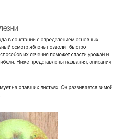
лезни
ода в сочетании с определением основных
ьный осмотр яблонь позволит быстро
 способов их лечения поможет спасти урожай и
 гибели. Ниже представлены названия, описания
имует на опавших листьях. Он развивается зимой
.