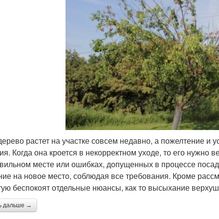
дерево растет на участке совсем недавно, а пожелтение и 
ия. Когда она кроется в некорректном уходе, то его нужно в
вильном месте или ошибках, допущенных в процессе посадк
ние на новое место, соблюдая все требования. Кроме расс
тую беспокоят отдельные нюансы, как то высыхание верхушк
ь дальше →