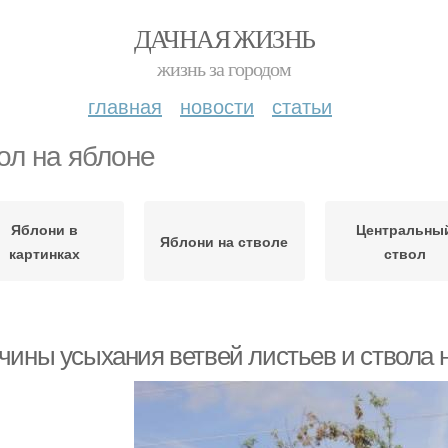
ДАЧНАЯ ЖИЗНЬ
жизнь за городом
главная
новости
статьи
ол на яблоне
Яблони в
Центральны
Яблони на стволе
картинках
ствол
чины усыхания ветвей листьев и ствола