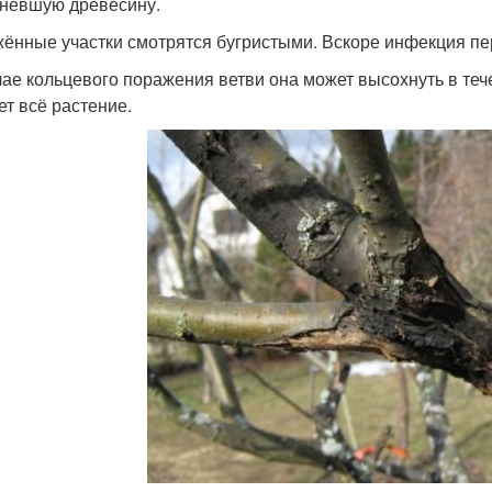
невшую древесину.
ённые участки смотрятся бугристыми. Вскоре инфекция пе
чае кольцевого поражения ветви она может высохнуть в тече
ет всё растение.