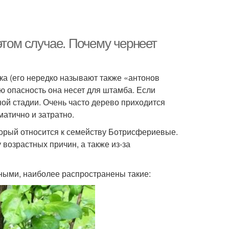
этом случае. Почему чернеет
ака (его нередко называют также «антонов
ую опасность она несет для штамба. Если
ой стадии. Очень часто дерево приходится
атично и затратно.
торый относится к семейству Ботрисфериевые.
 возрастных причин, а также из-за
ными, наиболее распространены такие: