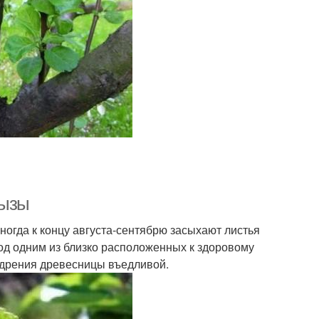
рызы
ногда к концу августа-сентябрю засыхают листья
од одним из близко расположенных к здоровому
едрения древесницы въедливой.