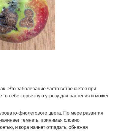
ак. Это заболевание часто встречается при
т в себе серьезную угрозу для растения и может
уровато-фиолетового цвета. По мере развития
 начинает темнеть, принимая словно
сетью, и кора начнет отпадать, обнажая