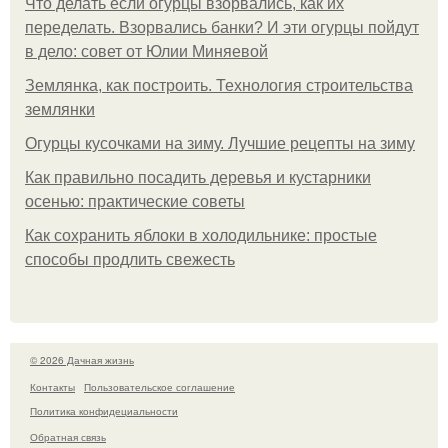
Что делать если огурцы взорвались, как их
переделать. Взорвались банки? И эти огурцы пойдут
в дело: совет от Юлии Миняевой
Землянка, как построить. Технология строительства
землянки
Огурцы кусочками на зиму. Лучшие рецепты на зиму
Как правильно посадить деревья и кустарники
осенью: практические советы
Как сохранить яблоки в холодильнике: простые
способы продлить свежесть
© 2026 Дачная жизнь
Контакты
Пользовательское соглашение
Политика конфидециальности
Обратная связь