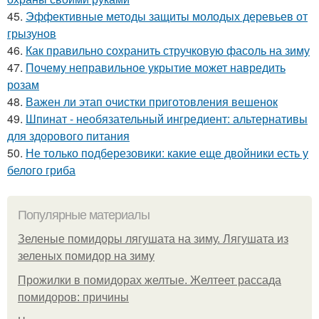
45.
Эффективные методы защиты молодых деревьев от
грызунов
46.
Как правильно сохранить стручковую фасоль на зиму
47.
Почему неправильное укрытие может навредить
розам
48.
Важен ли этап очистки приготовления вешенок
49.
Шпинат - необязательный ингредиент: альтернативы
для здорового питания
50.
Не только подберезовики: какие еще двойники есть у
белого гриба
Популярные материалы
Зеленые помидоры лягушата на зиму. Лягушата из
зеленых помидор на зиму
Прожилки в помидорах желтые. Желтеет рассада
помидоров: причины