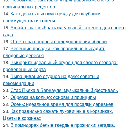
оригинальных рецептов
14.
Как сделать высокую грядку для клубники:
преимущества и советы
15.
Узнайте, как выбрать идеальный саженец для своего
сада
16.
Ответы на вопросы о плодоношении яблони
17.
Весенние посадки: как правильно высадить
плодовые деревья
18.
Выберите идеальный огурец для своего огорода:
проверенные сорта
19.
Выращивание огурцов на даче: советы и
рекомендации
20.
Стас Пьеха в Барнауле: музыкальный фестиваль
21.
Обрезка на кольцо: основы и принципы
22.
Осень: идеальное время для посадки деревьев
23.
Как правильно сажать луковичные в корзинках.
Цветы в корзинах
24.
В помидорах белые твердые прожилки: загадка,