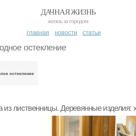
ДАЧНАЯ ЖИЗНЬ
жизнь за городом
главная
новости
статьи
одное остекление
плое остекление
а из лиственницы. Деревянные изделия: 