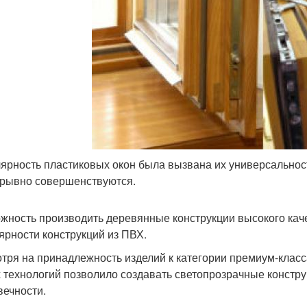
ярность пластиковых окон была вызвана их универсальнос
рывно совершенствуются.
жность производить деревянные конструкции высокого кач
ярности конструкций из ПВХ.
тря на принадлежность изделий к категории премиум-класса
 технологий позволило создавать светопрозрачные констру
вечности.