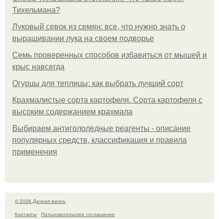
Тихельмана?
Луковый севок из семян: все, что нужно знать о
выращивании лука на своем подворье
Семь проверенных способов избавиться от мышей и
крыс навсегда
Огурцы для теплицы: как выбрать лучший сорт
Крахмалистые сорта картофеля. Сорта картофеля с
высоким содержанием крахмала
Выбираем антигололедные реагенты - описание
популярных средств, классификация и правила
применения
© 2026 Дачная жизнь
Контакты
Пользовательское соглашение