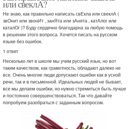
или свеклА?
Не знаю, как правильно написать свЕкла или свеклА (
звОнит или звонИт , занЯта или зАнята , катАлог или
каталОг )? Буду сердечно благодарна за любую помощь
в решении этого вопроса. Хочется писать на русском
языке без ошибок.
1 ответ
Несколько лет в школе мы учим русский язык, но вот
таким качеством, как грамотность, обладают далеко не
все. Очень многие люди допускают ошибки как в усной
речи, так и в письменной. Идеальных людей не бывает,
все мы делаем ошибки, но нужно стремиться быть лучше
и постоянно совершенствоваться. Так что давайте
попробуем разобраться с заданным вопросом.