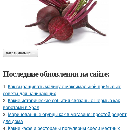
читать дальше →
Последние обновления на сайте:
1.
Как выращивать малину с максимальной прибылью:
советы для начинающих
2.
Какие исторические события связаны с Пермью как
воротами в Урал
3.
Маринованные огурцы как в магазине: простой рецепт
для дома
4.
Какие кафе и рестораны популярны среди местных