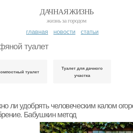
ДАЧНАЯ ЖИЗНЬ
жизнь за городом
главная
новости
статьи
фяной туалет
Туалет для дачного
омпостный туалет
участка
но ли удобрять человеческим калом огоро
брение. Бабушкин метод