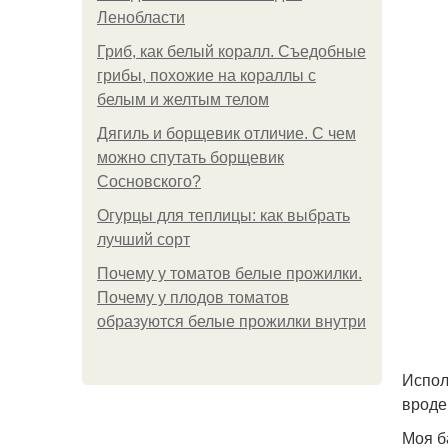
Ленобласти
Гриб, как белый коралл. Съедобные
грибы, похожие на кораллы с
белым и желтым телом
Дягиль и борщевик отличие. С чем
можно спутать борщевик
Сосновского?
Огурцы для теплицы: как выбрать
лучший сорт
Почему у томатов белые прожилки.
Почему у плодов томатов
образуются белые прожилки внутри
Испол
вроде
Моя б