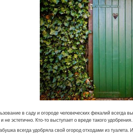
ьзование в саду и огороде человеческих фекалий всегда выз
 и не эстетично. Кто-то выступает о вреде такого удобрения.
абушка всегда удобряла свой огород отходами из туалета. И