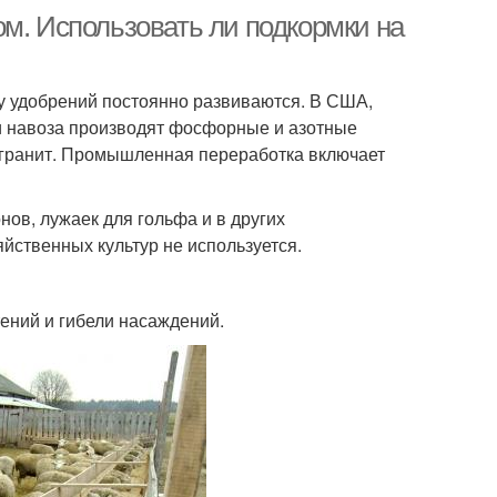
м. Использовать ли подкормки на
у удобрений постоянно развиваются. В США,
 и навоза производят фосфорные и азотные
огранит. Промышленная переработка включает
ов, лужаек для гольфа и в других
йственных культур не используется.
ений и гибели насаждений.