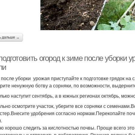
ь дальше →
подготовить огород к зиме после уборки 
ли
 после уборки урожая приступайте к подготовке грядок на 
рите ненужную ботву а сорняки, по возможности, выдерните
олько наступит сентябрь, а в южных регионах октябрь, можн
льно осмотрите участок, уберите все сорняки с семенами.
стер.Внесите удобрения согласно нормам.Перекопайте поч
.
ю хорошо следить за кислотностью почвы. Проще всего это
 материалы и отправить в лабораторию. Реакция должна б