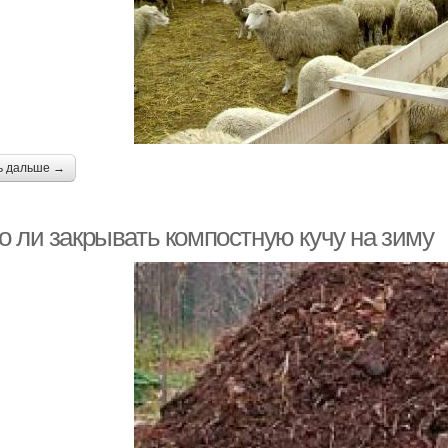
ь дальше →
о ли закрывать компостную кучу на зиму