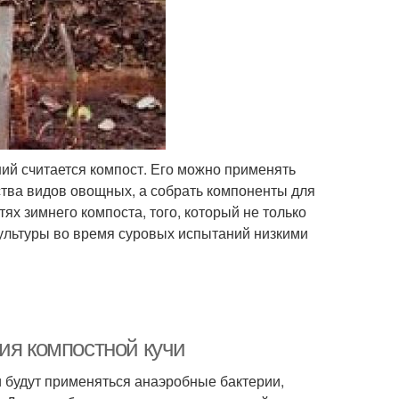
ий считается компост. Его можно применять
тва видов овощных, а собрать компоненты для
ях зимнего компоста, того, который не только
культуры во время суровых испытаний низкими
ия компостной кучи
 будут применяться анаэробные бактерии,