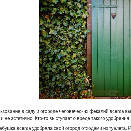
ьзование в саду и огороде человеческих фекалий всегда выз
 и не эстетично. Кто-то выступает о вреде такого удобрения.
абушка всегда удобряла свой огород отходами из туалета. И