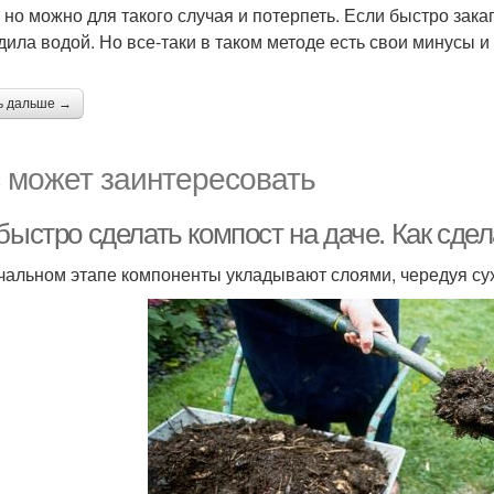
, но можно для такого случая и потерпеть. Если быстро зака
дила водой. Но все-таки в таком методе есть свои минусы и
ь дальше →
 может заинтересовать
быстро сделать компост на даче. Как сде
чальном этапе компоненты укладывают слоями, чередуя су