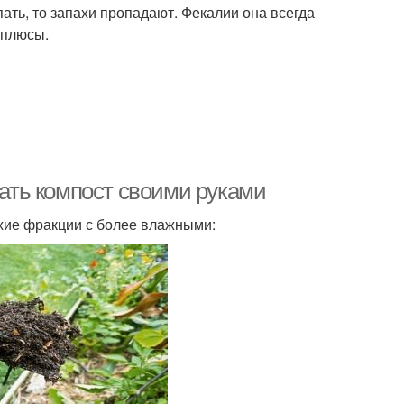
пать, то запахи пропадают. Фекалии она всегда
 плюсы.
лать компост своими руками
хие фракции с более влажными: