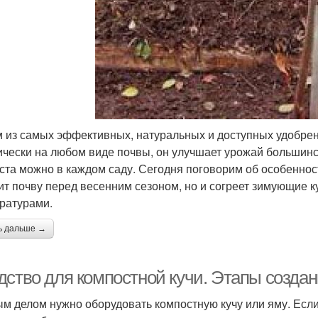
 из самых эффективных, натуральных и доступных удобрен
ически на любом виде почвы, он улучшает урожай большинс
ста можно в каждом саду. Сегодня поговорим об особенност
ит почву перед весенним сезоном, но и согреет зимующие 
ратурами.
ь дальше →
дство для компостной кучи. Этапы создан
м делом нужно оборудовать компостную кучу или яму. Если