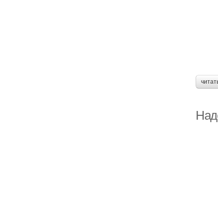
читат
Над