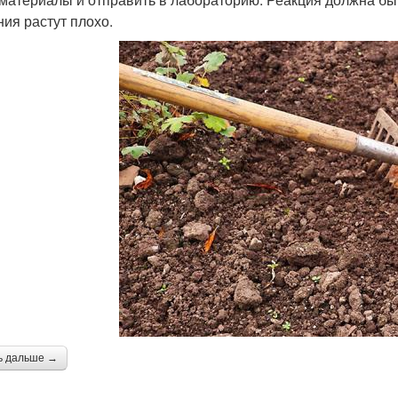
ния растут плохо.
ь дальше →