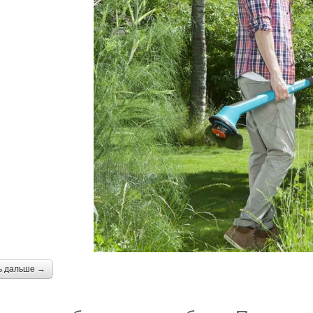
ь дальше →