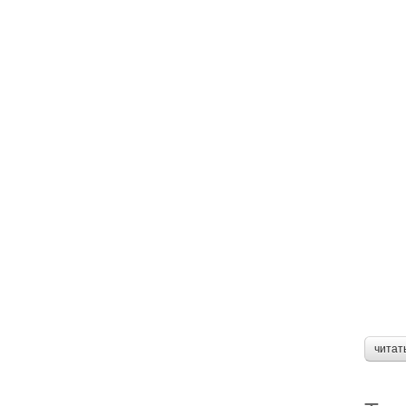
читат