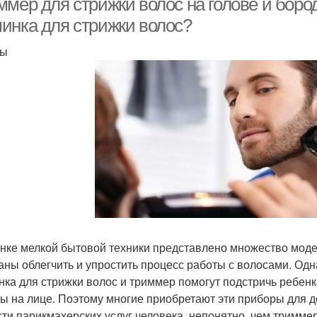
ммер для стрижки волос на голове и боро
инка для стрижки волос?
ты
нке мелкой бытовой техники представлено множество моде
аны облегчить и упростить процесс работы с волосами. Одн
ка для стрижки волос и триммер помогут подстричь ребенк
ы на лице. Поэтому многие приобретают эти приборы для 
сти парикмахерских услуг человека, непонятно, чем тримме