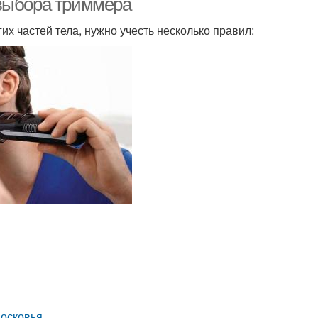
 выбора триммера
х частей тела, нужно учесть несколько правил:
московья