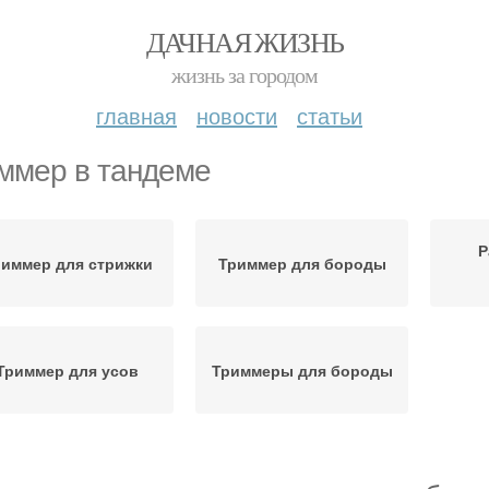
ДАЧНАЯ ЖИЗНЬ
жизнь за городом
главная
новости
статьи
ммер в тандеме
Р
иммер для стрижки
Триммер для бороды
Триммер для усов
Триммеры для бороды