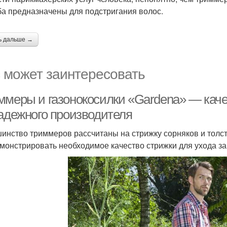
ба предназначены для подстригания волос.
ь дальше →
 может заинтересовать
ммеры и газонокосилки «Gardena» — кач
надежного производителя
инство триммеров рассчитаны на стрижку сорняков и толст
монстрировать необходимое качество стрижки для ухода з