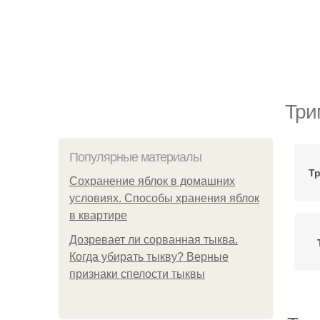
Три
Популярные материалы
Тр
Сохранение яблок в домашних
условиях. Способы хранения яблок
в квартире
Дозревает ли сорванная тыква.
Когда убирать тыкву? Верные
признаки спелости тыквы