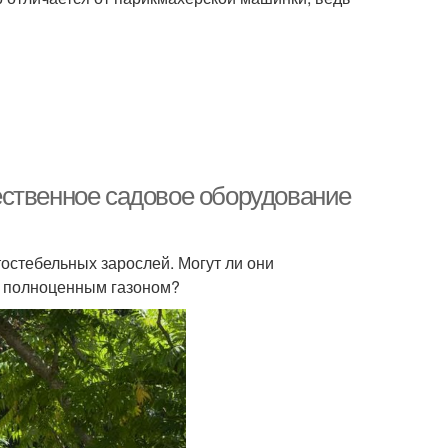
ественное садовое оборудование
остебельных зарослей. Могут ли они
а полноценным газоном?