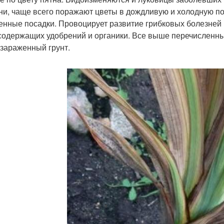
ни, чаще всего поражают цветы в дождливую и холодную по
енные посадки. Провоцирует развитие грибковых болезней 
содержащих удобрений и органики. Все выше перечисленны
 зараженный грунт.