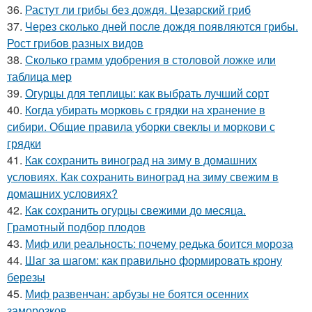
36.
Растут ли грибы без дождя. Цезарский гриб
37.
Через сколько дней после дождя появляются грибы.
Рост грибов разных видов
38.
Сколько грамм удобрения в столовой ложке или
таблица мер
39.
Огурцы для теплицы: как выбрать лучший сорт
40.
Когда убирать морковь с грядки на хранение в
сибири. Общие правила уборки свеклы и моркови с
грядки
41.
Как сохранить виноград на зиму в домашних
условиях. Как сохранить виноград на зиму свежим в
домашних условиях?
42.
Как сохранить огурцы свежими до месяца.
Грамотный подбор плодов
43.
Миф или реальность: почему редька боится мороза
44.
Шаг за шагом: как правильно формировать крону
березы
45.
Миф развенчан: арбузы не боятся осенних
заморозков