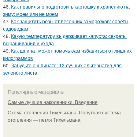
46.
Как правильно подготовить картошку к хранению на
зиму: моем или не моем
47.
Как защитить розы от весенних заморозков: советы
садоводам
48.
Какую температуру выдерживает капуста: секреты
выращивания и ухода
49.
Как шпинат может помочь вам избавиться от лишних
килограммов
50.
Забудьте о шпинате: 12 лучших альтернатив для
зеленого листа
Популярные материалы
Самые лучшие наколенники. Введение
Схема отопления Тихельмана. Попутная система
отопления — петля Тихельмана