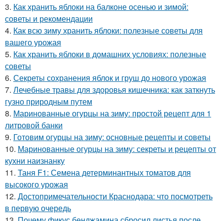
3.
Как хранить яблоки на балконе осенью и зимой:
советы и рекомендации
4.
Как всю зиму хранить яблоки: полезные советы для
вашего урожая
5.
Как хранить яблоки в домашних условиях: полезные
советы
6.
Секреты сохранения яблок и груш до нового урожая
7.
Лечебные травы для здоровья кишечника: как заткнуть
гузно природным путем
8.
Маринованные огурцы на зиму: простой рецепт для 1
литровой банки
9.
Готовим огурцы на зиму: основные рецепты и советы
10.
Маринованные огурцы на зиму: секреты и рецепты от
кухни наизнанку
11.
Таня F1: Семена детерминантных томатов для
высокого урожая
12.
Достопримечательности Краснодара: что посмотреть
в первую очередь
13.
Почему фикус бенджамина сбросил листья после