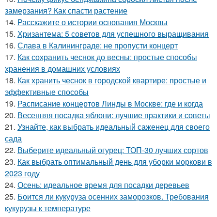
замерзания? Как спасти растение
14.
Расскажите о истории основания Москвы
15.
Хризантема: 5 советов для успешного выращивания
16.
Слава в Калининграде: не пропусти концерт
17.
Как сохранить чеснок до весны: простые способы
хранения в домашних условиях
18.
Как хранить чеснок в городской квартире: простые и
эффективные способы
19.
Расписание концертов Линды в Москве: где и когда
20.
Весенняя посадка яблони: лучшие практики и советы
21.
Узнайте, как выбрать идеальный саженец для своего
сада
22.
Выберите идеальный огурец: ТОП-30 лучших сортов
23.
Как выбрать оптимальный день для уборки моркови в
2023 году
24.
Осень: идеальное время для посадки деревьев
25.
Боится ли кукуруза осенних заморозков. Требования
кукурузы к температуре