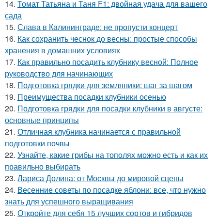
14.
Томат Татьяна и Таня F1: двойная удача для вашего
сада
15.
Слава в Калининграде: не пропусти концерт
16.
Как сохранить чеснок до весны: простые способы
хранения в домашних условиях
17.
Как правильно посадить клубнику весной: Полное
руководство для начинающих
18.
Подготовка грядки для земляники: шаг за шагом
19.
Преимущества посадки клубники осенью
20.
Подготовка грядки для посадки клубники в августе:
основные принципы
21.
Отличная клубника начинается с правильной
подготовки почвы
22.
Узнайте, какие грибы на тополях можно есть и как их
правильно выбирать
23.
Лариса Долина: от Москвы до мировой сцены
24.
Весенние советы по посадке яблони: все, что нужно
знать для успешного выращивания
25.
Откройте для себя 15 лучших сортов и гибридов