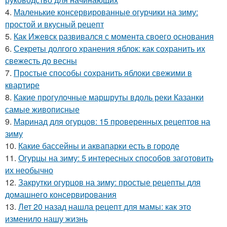
4.
Маленькие консервированные огурчики на зиму:
простой и вкусный рецепт
5.
Как Ижевск развивался с момента своего основания
6.
Секреты долгого хранения яблок: как сохранить их
свежесть до весны
7.
Простые способы сохранить яблоки свежими в
квартире
8.
Какие прогулочные маршруты вдоль реки Казанки
самые живописные
9.
Маринад для огурцов: 15 проверенных рецептов на
зиму
10.
Какие бассейны и аквапарки есть в городе
11.
Огурцы на зиму: 5 интересных способов заготовить
их необычно
12.
Закрутки огурцов на зиму: простые рецепты для
домашнего консервирования
13.
Лет 20 назад нашла рецепт для мамы: как это
изменило нашу жизнь