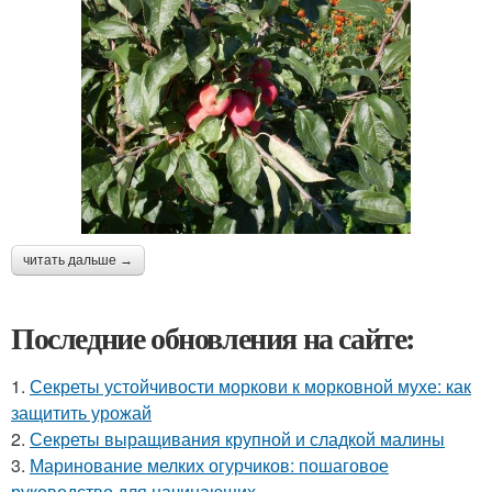
читать дальше →
Последние обновления на сайте:
1.
Секреты устойчивости моркови к морковной мухе: как
защитить урожай
2.
Секреты выращивания крупной и сладкой малины
3.
Маринование мелких огурчиков: пошаговое
руководство для начинающих