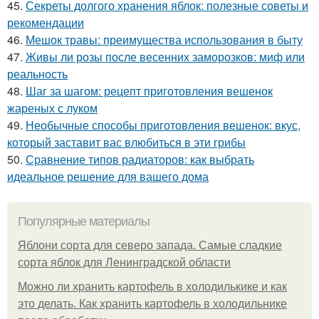
45.
Секреты долгого хранения яблок: полезные советы и
рекомендации
46.
Мешок травы: преимущества использования в быту
47.
Живы ли розы после весенних заморозков: миф или
реальность
48.
Шаг за шагом: рецепт приготовления вешенок
жареных с луком
49.
Необычные способы приготовления вешенок: вкус,
который заставит вас влюбиться в эти грибы
50.
Сравнение типов радиаторов: как выбрать
идеальное решение для вашего дома
Популярные материалы
Яблони сорта для северо запада. Самые сладкие
сорта яблок для Ленинградской области
Можно ли хранить картофель в холодилькике и как
это делать. Как хранить картофель в холодильнике