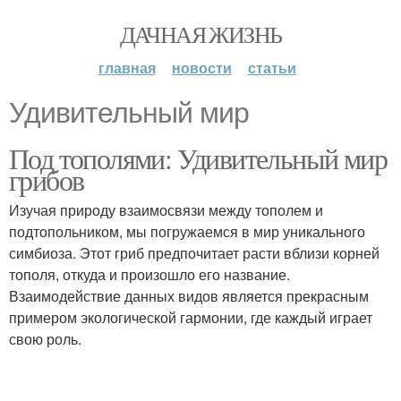
ДАЧНАЯ ЖИЗНЬ
главная
новости
статьи
Удивительный мир
Под тополями: Удивительный мир
грибов
Изучая природу взаимосвязи между тополем и
подтопольником, мы погружаемся в мир уникального
симбиоза. Этот гриб предпочитает расти вблизи корней
тополя, откуда и произошло его название.
Взаимодействие данных видов является прекрасным
примером экологической гармонии, где каждый играет
свою роль.