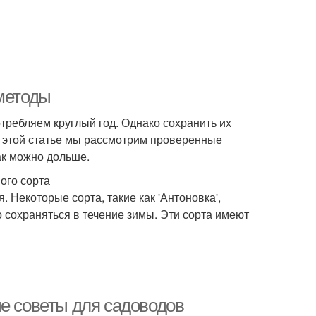
 методы
требляем круглый год. Однако сохранить их
В этой статье мы рассмотрим проверенные
ак можно дольше.
ого сорта
 Некоторые сорта, такие как 'Антоновка',
о сохраняться в течение зимы. Эти сорта имеют
ые советы для садоводов