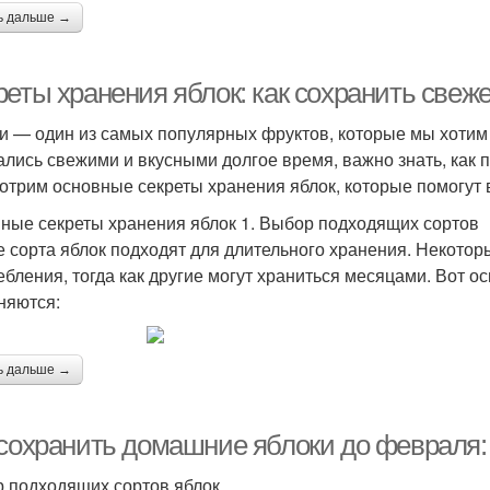
ь дальше →
еты хранения яблок: как сохранить свеже
и — один из самых популярных фруктов, которые мы хотим 
ались свежими и вкусными долгое время, важно знать, как п
отрим основные секреты хранения яблок, которые помогут 
ные секреты хранения яблок 1. Выбор подходящих сортов
е сорта яблок подходят для длительного хранения. Некото
ебления, тогда как другие могут храниться месяцами. Вот о
няются:
ь дальше →
 сохранить домашние яблоки до февраля:
 подходящих сортов яблок