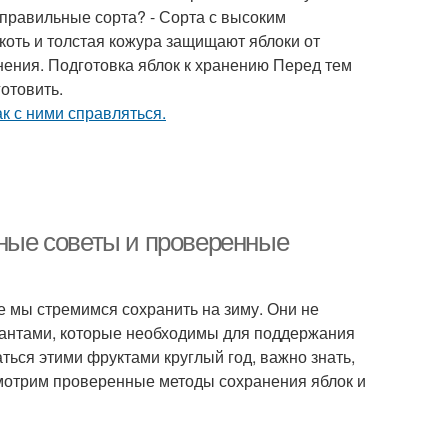
 правильные сорта? - Сорта с высоким
коть и толстая кожура защищают яблоки от
нения. Подготовка яблок к хранению Перед тем
отовить.
зные советы и проверенные
е мы стремимся сохранить на зиму. Они не
идантами, которые необходимы для поддержания
ться этими фруктами круглый год, важно знать,
ссмотрим проверенные методы сохранения яблок и