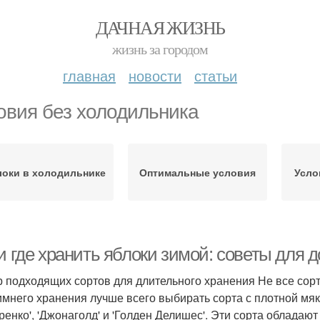
ДАЧНАЯ ЖИЗНЬ
жизнь за городом
главная
новости
статьи
овия без холодильника
оки в холодильнике
Оптимальные условия
Усло
и где хранить яблоки зимой: советы для д
 подходящих сортов для длительного хранения Не все сорт
имнего хранения лучше всего выбирать сорта с плотной мяко
ренко', 'Джонаголд' и 'Голден Делишес'. Эти сорта облада