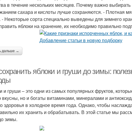
тва в течение нескольких месяцев. Почему важно выбирать
жанием сахара и кислоты лучше сохраняются. - Плотная мя
. - Некоторые сорта специально выведены для зимнего хра
тправить яблоки на хранение, их необходимо правильно подг
ь дальше →
 сохранить яблоки и груши до зимы: поле
оды
и и груши – это одни из самых популярных фруктов, которы
о вкусны, но и богаты витаминами, минералами и антиокс
о здоровья в холодное время года. Однако, чтобы наслажда
равильно их хранить и обрабатывать. В этой статье мы ра
до зимы.