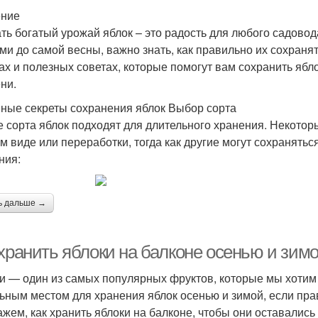
ение
ть богатый урожай яблок – это радость для любого садово
ми до самой весны, важно знать, как правильно их сохраня
ах и полезных советах, которые помогут вам сохранить ябл
ни.
ные секреты сохранения яблок Выбор сорта
е сорта яблок подходят для длительного хранения. Некотор
м виде или переработки, тогда как другие могут сохранятьс
ния:
ь дальше →
 хранить яблоки на балконе осенью и зим
и — один из самых популярных фруктов, которые мы хотим 
ьным местом для хранения яблок осенью и зимой, если прав
ажем, как хранить яблоки на балконе, чтобы они оставалис