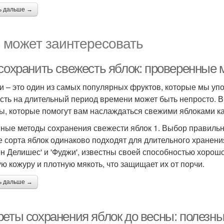
ь дальше →
 может заинтересовать
 сохранить свежесть яблок: проверенные
и – это один из самых популярных фруктов, которые мы упо
сть на длительный период времени может быть непросто. 
ы, которые помогут вам наслаждаться свежими яблоками к
ные методы сохранения свежести яблок 1. Выбор правильн
е сорта яблок одинаково подходят для длительного хранения.
ен Делишес' и 'Фуджи', известны своей способностью хорош
ую кожуру и плотную мякоть, что защищает их от порчи.
ь дальше →
реты сохранения яблок до весны: полезн