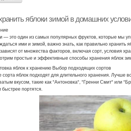
 хранить яблоки зимой в домашних услов
ение
и — это один из самых популярных фруктов, которые мы уп
ждаться ими и зимой, важно знать, как правильно хранить 
 зависят от множества факторов, включая сорт, условия хра
отрим простые и эффективные способы хранения яблок зи
товка яблок к хранению Выбор подходящих сортов
е сорта яблок подходят для длительного хранения. Лучше в
ватым вкусом, такие как "Антоновка", "Гренни Смит" или "Бр
и быстрее портятся.