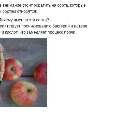
е внимание стоит обратить на сорта, которые
м сортам относятся:
очему именно эти сорта?
репятствует проникновению бактерий и потере
 и кислот, что замедляет процесс порчи.