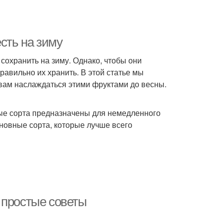
сть на зиму
сохранить на зиму. Однако, чтобы они
равильно их хранить. В этой статье мы
вам наслаждаться этими фруктами до весны.
рые сорта предназначены для немедленного
сновные сорта, которые лучше всего
 простые советы