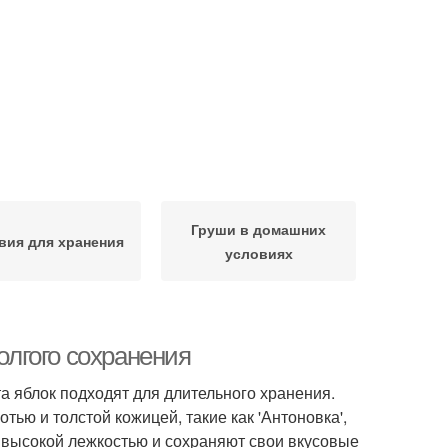
Груши в домашних
вия для хранения
условиях
олгого сохранения
а яблок подходят для длительного хранения.
тью и толстой кожицей, такие как 'Антоновка',
ют высокой лежкостью и сохраняют свои вкусовые