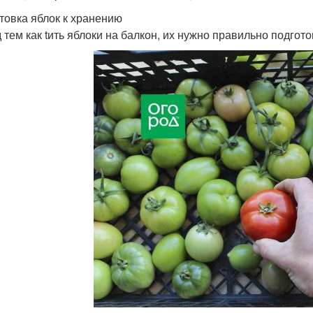
товка яблок к хранению
 тем как tить яблоки на балкон, их нужно правильно подгот