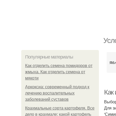
Усл
Популярные материалы
Ябл
Как отделить семена помидоров от
жмыха. Как отделить семена от
мякоти
Аркоксиа: современный подход к
Как 
лечению воспалительных
заболеваний суставов
Выбор
Для з
Крахмальные сорта картофеля. Все
'Сими
дело в крахмале: какой картофель