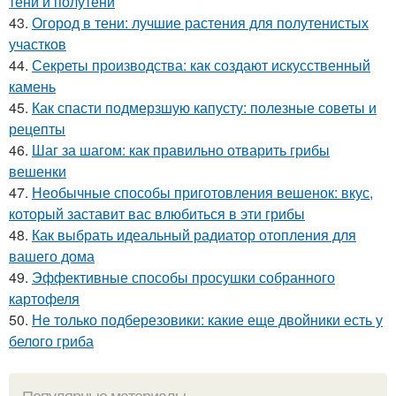
тени и полутени
43.
Огород в тени: лучшие растения для полутенистых
участков
44.
Секреты производства: как создают искусственный
камень
45.
Как спасти подмерзшую капусту: полезные советы и
рецепты
46.
Шаг за шагом: как правильно отварить грибы
вешенки
47.
Необычные способы приготовления вешенок: вкус,
который заставит вас влюбиться в эти грибы
48.
Как выбрать идеальный радиатор отопления для
вашего дома
49.
Эффективные способы просушки собранного
картофеля
50.
Не только подберезовики: какие еще двойники есть у
белого гриба