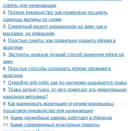
советы для начинающих
2.
Полное руководство: как правильно посадить
саженцы малины по схеме
3.
Секретный рецепт корнишонов на зиму: как в
магазине, но домашние
4.
Простые советы: как правильно хранить яблоки в
квартире
5.
Эксперты назвали лучший способ хранения яблок на
зиму
6.
Простые способы сохранить яблоки свежими в
квартире
7.
Откройте для себя: как по-научному называется трава
8.
Трава заткни гузно: от чего помогает эта удивительная
народная методика?
9.
Как мариновать маленькие огурчики корнишоны:
пошаговое руководство для начинающих
10.
Какие оружейные заводы работают в Ижевске
11.
Какие современные культурные проекты