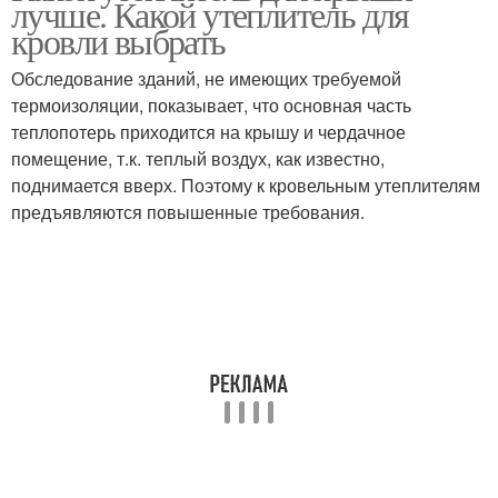
лучше. Какой утеплитель для
утеплителю
кровли выбрать
Обследование зданий, не имеющих требуемой
Минеральные
термоизоляции, показывает, что основная часть
утеплители
теплопотерь приходится на крышу и чердачное
помещение, т.к. теплый воздух, как известно,
поднимается вверх. Поэтому к кровельным утеплителям
предъявляются повышенные требования.