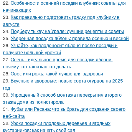
22.
Особенности осенней посадки клубники: советы для
начинающих
23.
Как правильно подготовить грядку под клубнику в
августе
24.
Подберу тыкву на Урале: лучшие рецепты и советы
25.
Уверенная посадка яблонь: правила осенью и весной
26.
Узнайте, как плодоносит яблоня после посадки и
получите большой урожай
27.
Осень - идеальное время для посадки яблони:
почему это так и как это делать
28.
Овес или рожь: какой лучше для здоровья
29.
Вкусные и здоровые: новые сорта огурцов на 2025
год
30.
Упрощенный способ монтажа перекрытия второго
этажа дома из полистирола
31.
Фубаг или Ресана: что выбрать для создания своего
веб-сайта
32.
Уроки посадки плодовых деревьев и ягодных
кустарников: как начать свой сад