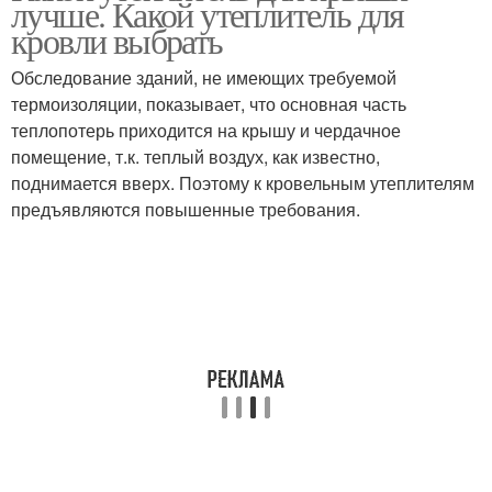
лучше. Какой утеплитель для
утеплителю
утеплителю
кровли выбрать
Обследование зданий, не имеющих требуемой
Минеральные
термоизоляции, показывает, что основная часть
утеплители
теплопотерь приходится на крышу и чердачное
помещение, т.к. теплый воздух, как известно,
поднимается вверх. Поэтому к кровельным утеплителям
предъявляются повышенные требования.