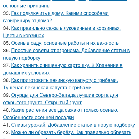
основные принципы
33.
Газ подключить к дому. Какими способами
газифицируют дома?
34.
Как правильно сажать луковичные в корзинках.
Цветы в корзинах
35.
Осень в саду: основные работы и их важность
36.
Простые советы от агронома. Добавление статьи в
новую подборку
37.
Как хранить очищенную картошку. 2 Хранение в
домашних условиях
38.
Как приготовить пекинскую капусту с грибами.
Тушеная пекинская капуста с грибами
39.
Огурцы для Северо-Запада лучшие сорта для
открытого грунта. Открытый грунт
40.
Какие растения всегда сажают только осенью.
Особенности осенней посадки
41.
Сливы урожай. Добавление статьи в новую подборку
42.
Можно ли обрезать берёзу. Как правильно обрезать