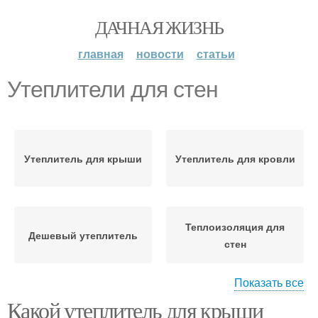
ДАЧНАЯ ЖИЗНЬ
главная
новости
статьи
Утеплители для стен
Утеплитель для крыши
Утеплитель для кровли
Теплоизоляция для
Дешевый утеплитель
стен
Показать все
Требования к
Какой утеплитель для крыши
Требования к
мансардному