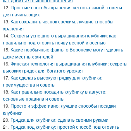
как добиться пышного цветения
12.
Простые способы хранения чеснока зимой: советы
для начинающих
13.
Как сохранить чеснок свежим: лучшие способы
хранения
14.
Секреты успешного выращивания клубники: как
правильно подготовить почву весной и осенью
15.
Какие необычные факты о Воронеже могут удивить
даже местных жителей
16.
Финская технология выращивания клубники: секреты
высоких грядок для богатого урожая
17.
Как сделать высокую грядку для клубники:
преимущества и советы
18.
Как правильно посадить клубнику в августе:
основные правила и советы
19.
Просто и эффективно: лучшие способы посадки
клубники
20.
Грядка для клубники: сделать своими руками
21.
Грядка под клубнику: простой способ подготовить