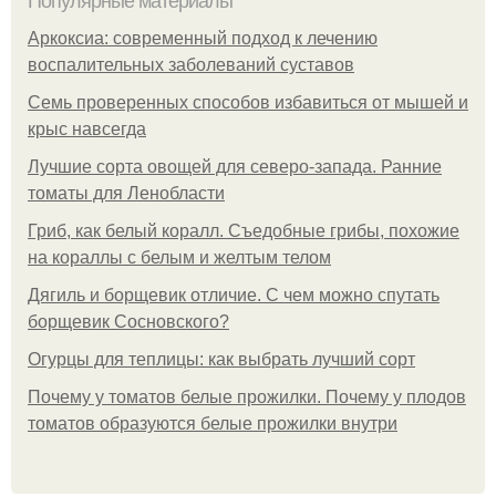
Популярные материалы
Аркоксиа: современный подход к лечению
воспалительных заболеваний суставов
Семь проверенных способов избавиться от мышей и
крыс навсегда
Лучшие сорта овощей для северо-запада. Ранние
томаты для Ленобласти
Гриб, как белый коралл. Съедобные грибы, похожие
на кораллы с белым и желтым телом
Дягиль и борщевик отличие. С чем можно спутать
борщевик Сосновского?
Огурцы для теплицы: как выбрать лучший сорт
Почему у томатов белые прожилки. Почему у плодов
томатов образуются белые прожилки внутри