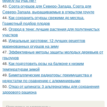
березу на участке?
43.
Сорта огурцов для Северо-Запада. Сорта для
Северо-Запада, выращиваемые в открытом грунте
44.
Как сохранить огурцы свежими до месяца.
Грамотный подбор плодов
45.
Огород в тени: лучшие растения для полутенистых
участков
46.
Идеальные заготовки: 12 лучших рецептов
маринованных огурцов на зиму
47.
Эффективные методы защиты молодых деревьев от
грызунов
48.
Как подготовить розы на балконе к низким
температурам зимой
49.
Биметаллические радиаторы: преимущества и
недостатки по сравнению с алюминиевыми
50.
Отказ от шпината: 3 альтернативы для сохранения
здорового рациона