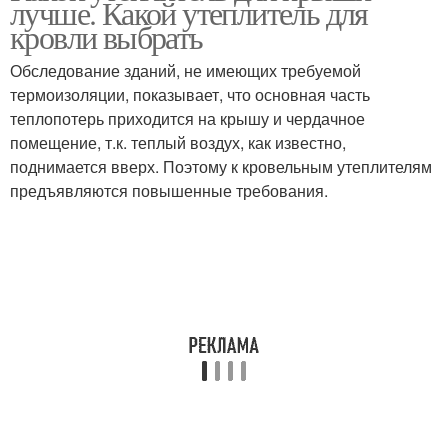
лучше. Какой утеплитель для
утеплителю
утеплителю
кровли выбрать
Обследование зданий, не имеющих требуемой
термоизоляции, показывает, что основная часть
теплопотерь приходится на крышу и чердачное
помещение, т.к. теплый воздух, как известно,
поднимается вверх. Поэтому к кровельным утеплителям
предъявляются повышенные требования.