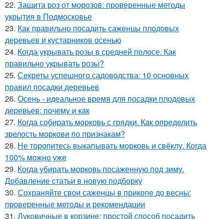
22.
Защита роз от морозов: проверенные методы
укрытия в Подмосковье
23.
Как правильно посадить саженцы плодовых
деревьев и кустарников осенью
24.
Когда укрывать розы в средней полосе. Как
правильно укрывать розы?
25.
Секреты успешного садоводства: 10 основных
правил посадки деревьев
26.
Осень - идеальное время для посадки плодовых
деревьев: почему и как
27.
Когда собирать морковь с грядки. Как определить
зрелость моркови по признакам?
28.
Не торопитесь выкапывать морковь и свёклу. Когда
100% можно уже
29.
Когда убирать морковь посаженную под зиму.
Добавление статьи в новую подборку
30.
Сохраняйте свои саженцы в прикопе до весны:
проверенные методы и рекомендации
31.
Луковичные в корзине: простой способ посадить