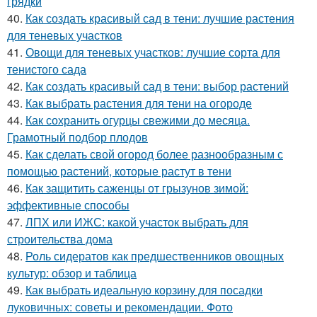
грядки
40.
Как создать красивый сад в тени: лучшие растения
для теневых участков
41.
Овощи для теневых участков: лучшие сорта для
тенистого сада
42.
Как создать красивый сад в тени: выбор растений
43.
Как выбрать растения для тени на огороде
44.
Как сохранить огурцы свежими до месяца.
Грамотный подбор плодов
45.
Как сделать свой огород более разнообразным с
помощью растений, которые растут в тени
46.
Как защитить саженцы от грызунов зимой:
эффективные способы
47.
ЛПХ или ИЖС: какой участок выбрать для
строительства дома
48.
Роль сидератов как предшественников овощных
культур: обзор и таблица
49.
Как выбрать идеальную корзину для посадки
луковичных: советы и рекомендации. Фото