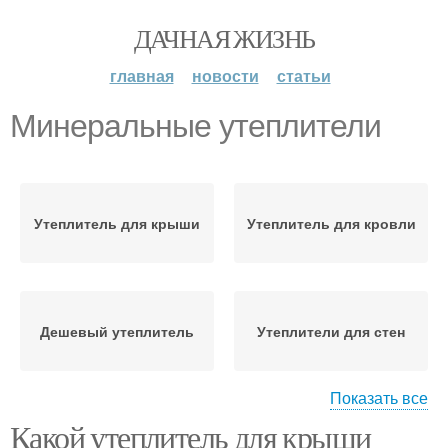
ДАЧНАЯ ЖИЗНЬ
главная
новости
статьи
Минеральные утеплители
Утеплитель для крыши
Утеплитель для кровли
Дешевый утеплитель
Утеплители для стен
Показать все
Требования к
Какой утеплитель для крыши
Требования к
мансардному