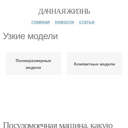
ДАЧНАЯ ЖИЗНЬ
главная
новости
статьи
Узкие модели
Полноразмерные
Компактные модели
модели
Посудомоечная машина, какую