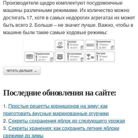
Производители щедро комплектуют посудомоечные
машины различными режимами. Их количество можно
достигать 17, хотя в самых недорогих агрегатах их может
быть всего 2. Больше – не значит лучше. Важно, чтобы в
машине были такие самые ходовые режимы:
читать дальше →
Последние обновления на сайте:
1.
Простые рецепты корнишонов на зиму: как
приготовить вкусные маринованные огурчики
2.
Секреты сохранения яблок до следующего урожая
3.
Секреты хранения: как сохранить летние яблоки
свежими до зимы