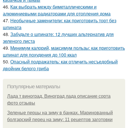
46.
Как выбрать между биметаллическими и
алюминиевыми радиаторами для отопления дома
47.
Необычные заменители: как приготовить торт без
шпината
48.
Забудьте о шпинате: 12 лучших альтернатив для
зеленого листа
49.
Минимум калорий, максимум пользы: как приготовить
шпинат для похудения до 100 ккал
50.
Опасный подражатель: как отличить несъедобный
двойник белого гриба
Популярные материалы
Лада т виноград. Виноград лада описание сорта
фото отзывы
Зеленые перцы на зиму в банках. Маринованный
болгарский перец на зиму: 11 рецептов заготовки