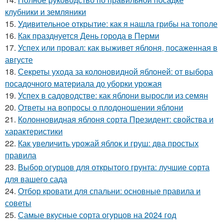
клубники и земляники
15.
Удивительное открытие: как я нашла грибы на тополе
16.
Как празднуется День города в Перми
17.
Успех или провал: как выживет яблоня, посаженная в
августе
18.
Секреты ухода за колоновидной яблоней: от выбора
посадочного материала до уборки урожая
19.
Успех в садоводстве: как яблони выросли из семян
20.
Ответы на вопросы о плодоношении яблони
21.
Колонновидная яблоня сорта Президент: свойства и
характеристики
22.
Как увеличить урожай яблок и груш: два простых
правила
23.
Выбор огурцов для открытого грунта: лучшие сорта
для вашего сада
24.
Отбор кровати для спальни: основные правила и
советы
25.
Самые вкусные сорта огурцов на 2024 год