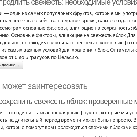
 продлить свежесть: необходимые услови
и — один из самых популярных фруктов, которые мы употре
сть и полезные свойства на долгое время, важно создать о
ссмотрим основные факторы, влияющие на сохранность ябл
нию. Основные факторы, влияющие на свежесть яблок Для т
 дольше, необходимо учитывать несколько ключевых факто
 из самых важных условий для хранения яблок. Оптимальн
зон от 0 до 5 градусов по Цельсию.
ь дальше →
 может заинтересовать
 сохранить свежесть яблок: проверенные
и – это один из самых популярных фруктов, которые мы упо
сть на длительный период времени может быть непросто. 
ы, которые помогут вам наслаждаться свежими яблоками к