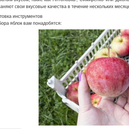
раняют свои вкусовые качества в течение нескольких месяц
товка инструментов
бора яблок вам понадобятся: