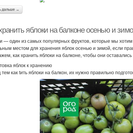
ь дальше →
 хранить яблоки на балконе осенью и зим
и — один из самых популярных фруктов, которые мы хотим 
ьным местом для хранения яблок осенью и зимой, если прав
ажем, как хранить яблоки на балконе, чтобы они оставалис
товка яблок к хранению
 тем как tить яблоки на балкон, их нужно правильно подгот