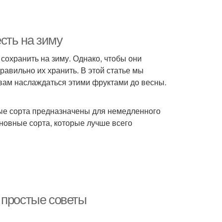
сть на зиму
сохранить на зиму. Однако, чтобы они
равильно их хранить. В этой статье мы
вам наслаждаться этими фруктами до весны.
рые сорта предназначены для немедленного
сновные сорта, которые лучше всего
 простые советы