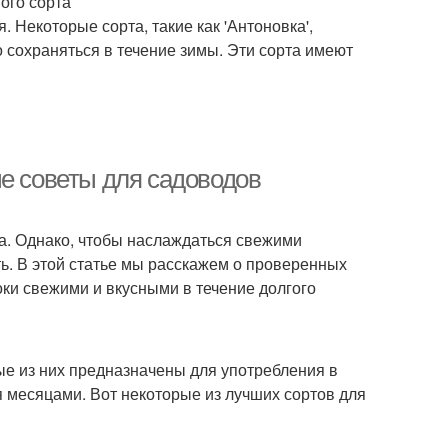
ого сорта
 Некоторые сорта, такие как 'Антоновка',
о сохраняться в течение зимы. Эти сорта имеют
ые советы для садоводов
да. Однако, чтобы наслаждаться свежими
ть. В этой статье мы расскажем о проверенных
оки свежими и вкусными в течение долгого
ые из них предназначены для употребления в
я месяцами. Вот некоторые из лучших сортов для