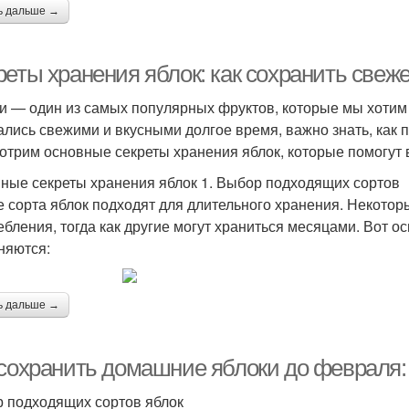
ь дальше →
еты хранения яблок: как сохранить свеже
и — один из самых популярных фруктов, которые мы хотим 
ались свежими и вкусными долгое время, важно знать, как п
отрим основные секреты хранения яблок, которые помогут 
ные секреты хранения яблок 1. Выбор подходящих сортов
е сорта яблок подходят для длительного хранения. Некото
ебления, тогда как другие могут храниться месяцами. Вот о
няются:
ь дальше →
 сохранить домашние яблоки до февраля:
 подходящих сортов яблок