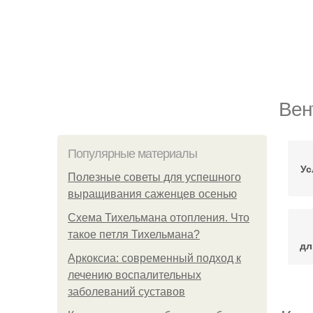
Вен
Популярные материалы
Ус
Полезные советы для успешного
выращивания саженцев осенью
Схема Тихельмана отопления. Что
такое петля Тихельмана?
дл
Аркоксиа: современный подход к
лечению воспалительных
заболеваний суставов