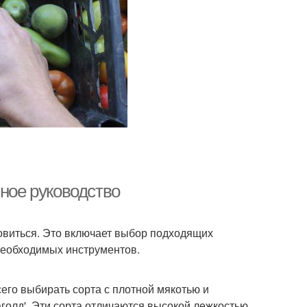
лное руководство
товиться. Это включает выбор подходящих
необходимых инструментов.
сего выбирать сорта с плотной мякотью и
наголд'. Эти сорта отличаются высокой лежкостью