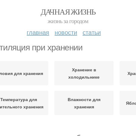
ДАЧНАЯ ЖИЗНЬ
жизнь за городом
главная
новости
статьи
тиляция при хранении
Хранение в
ловия для хранения
Хра
холодильнике
Температура для
Влажности для
Ябло
ительного хранения
хранения