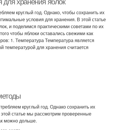
я для хранения яблок
бляем круглый год. Однако, чтобы сохранить их
птимальные условия для хранения. В этой статье
ок, и поделимся практическими советами по их
ого чтобы яблоки оставались свежими как
ров: 1. Температура Температура является
ой температурой для хранения считается
 методы
требляем круглый год. Однако сохранить их
В этой статье мы рассмотрим проверенные
ак можно дольше.