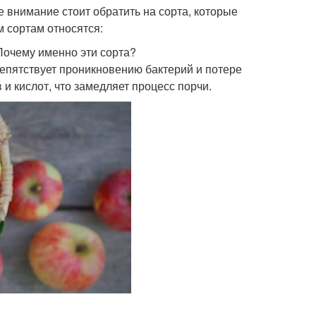
е внимание стоит обратить на сорта, которые
м сортам относятся:
очему именно эти сорта?
репятствует проникновению бактерий и потере
 и кислот, что замедляет процесс порчи.