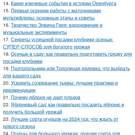
14.
Какие ключевые события в истории Оренбурга
15.
Первые осенние работы с маточниками
мультифлоры: основные этапы и советы
16.
Творчество Элвина Грея: вдохновение и
музыкальные эксперименты
17.
Секреты успешной посадки клубники осенью:
СУПЕР-СПОСОБ для богатого урожая
18.
Осенью в саду: как правильно подготовить грядку для
посадки клубники
19.
Подтопольники или Тополиная рядовка: что выбрать
для вашего сада
20.
Ускорить созревание тыквы: лучшие практики и
рекомендации
21.
Почему яблоня не дает плодов
22.
Яблоневый сад: как правильно посадить яблоню и
получить большой урожай
23.
Лучшие сорта огурцов на 2024 год: что ждать от
нового сезона
24.
Огурцы для большого урожая: лучшие сорта для