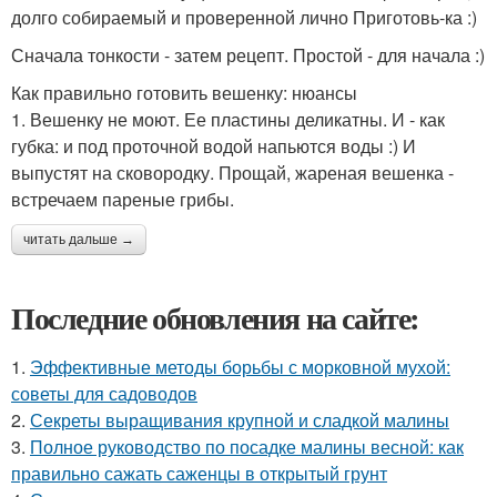
долго собираемый и проверенной лично Приготовь-ка :)
Сначала тонкости - затем рецепт. Простой - для начала :)
Как правильно готовить вешенку: нюансы
1. Вешенку не моют. Ее пластины деликатны. И - как
губка: и под проточной водой напьются воды :) И
выпустят на сковородку. Прощай, жареная вешенка -
встречаем пареные грибы.
читать дальше →
Последние обновления на сайте:
1.
Эффективные методы борьбы с морковной мухой:
советы для садоводов
2.
Секреты выращивания крупной и сладкой малины
3.
Полное руководство по посадке малины весной: как
правильно сажать саженцы в открытый грунт