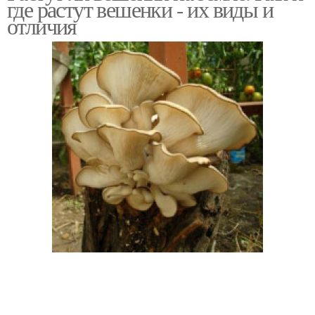
где растут вешенки - их виды и
отличия