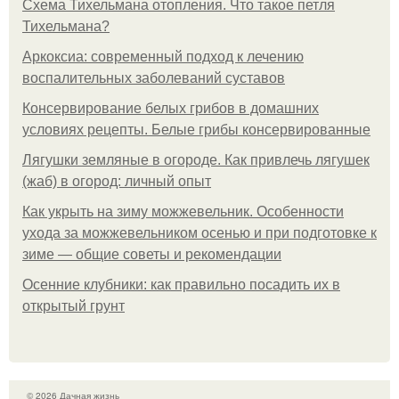
Схема Тихельмана отопления. Что такое петля
Тихельмана?
Аркоксиа: современный подход к лечению
воспалительных заболеваний суставов
Консервирование белых грибов в домашних
условиях рецепты. Белые грибы консервированные
Лягушки земляные в огороде. Как привлечь лягушек
(жаб) в огород: личный опыт
Как укрыть на зиму можжевельник. Особенности
ухода за можжевельником осенью и при подготовке к
зиме — общие советы и рекомендации
Осенние клубники: как правильно посадить их в
открытый грунт
© 2026 Дачная жизнь