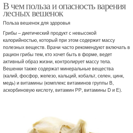
В чем польза и опасность варения
лесных вешенок
​​​​​​​Польза вешенок для здоровья
Грибы – диетический продукт с невысокой
калорийностью, который при этом содержит массу
полезных веществ. Врачи часто рекомендуют включать в
рацион грибы тем, кто хочет быть в форме, ведет
активный образ жизни, контролирует массу тела.
Вешенки также содержат минеральные вещества
(калий, фосфор, железо, кальций, кобальт, селен, цинк,
медь) и витамины (комплекс витаминов группы В,
аскорбиновую кислоту, витамин РР, витамины D и Е).