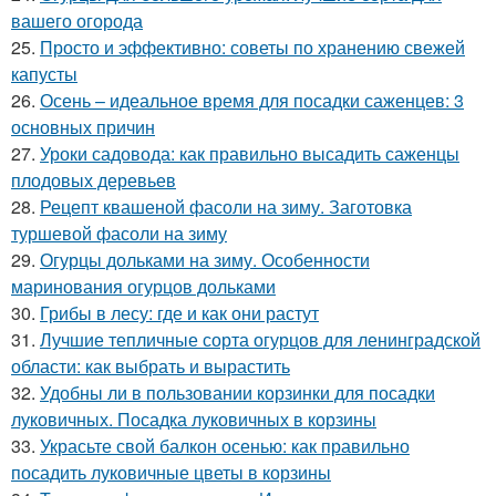
вашего огорода
25.
Просто и эффективно: советы по хранению свежей
капусты
26.
Осень – идеальное время для посадки саженцев: 3
основных причин
27.
Уроки садовода: как правильно высадить саженцы
плодовых деревьев
28.
Рецепт квашеной фасоли на зиму. Заготовка
туршевой фасоли на зиму
29.
Огурцы дольками на зиму. Особенности
маринования огурцов дольками
30.
Грибы в лесу: где и как они растут
31.
Лучшие тепличные сорта огурцов для ленинградской
области: как выбрать и вырастить
32.
Удобны ли в пользовании корзинки для посадки
луковичных. Посадка луковичных в корзины
33.
Украсьте свой балкон осенью: как правильно
посадить луковичные цветы в корзины