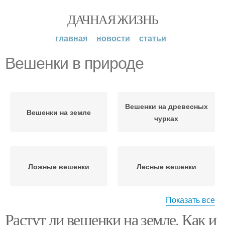
ДАЧНАЯ ЖИЗНЬ
главная
новости
статьи
Вешенки в природе
Вешенки на древесных
Вешенки на земле
чурках
Ложные вешенки
Лесные вешенки
Показать все
Растут ли вешенки на земле. Как и
Вешенки на пнях