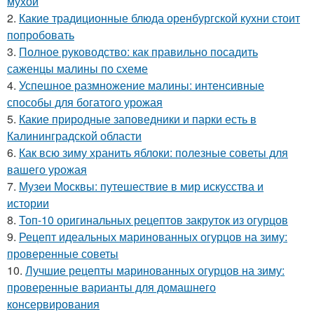
мухой
2.
Какие традиционные блюда оренбургской кухни стоит
попробовать
3.
Полное руководство: как правильно посадить
саженцы малины по схеме
4.
Успешное размножение малины: интенсивные
способы для богатого урожая
5.
Какие природные заповедники и парки есть в
Калининградской области
6.
Как всю зиму хранить яблоки: полезные советы для
вашего урожая
7.
Музеи Москвы: путешествие в мир искусства и
истории
8.
Топ-10 оригинальных рецептов закруток из огурцов
9.
Рецепт идеальных маринованных огурцов на зиму:
проверенные советы
10.
Лучшие рецепты маринованных огурцов на зиму:
проверенные варианты для домашнего
консервирования