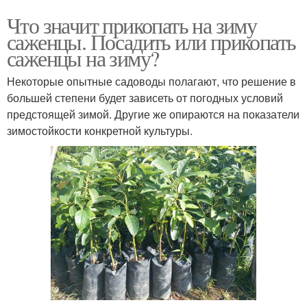
Что значит прикопать на зиму
саженцы. Посадить или прикопать
саженцы на зиму?
Некоторые опытные садоводы полагают, что решение в
большей степени будет зависеть от погодных условий
предстоящей зимой. Другие же опираются на показатели
зимостойкости конкретной культуры.