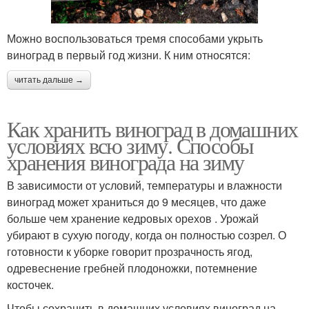
Можно воспользоваться тремя способами укрыть
виноград в первый год жизни. К ним относятся:
читать дальше →
Как хранить виноград в домашних
условиях всю зиму. Способы
хранения винограда на зиму
В зависимости от условий, температуры и влажности
виноград может храниться до 9 месяцев, что даже
больше чем хранение кедровых орехов . Урожай
убирают в сухую погоду, когда он полностью созрел. О
готовности к уборке говорит прозрачность ягод,
одревеснение гребней плодоножки, потемнение
косточек.
Чтобы сохранить в домашних условиях виноград на