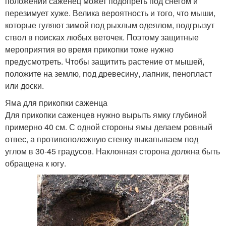
положении саженец может подопреть под снегом и
перезимует хуже. Велика вероятность и того, что мыши,
которые гуляют зимой под рыхлым одеялом, подгрызут
ствол в поисках любых веточек. Поэтому защитные
мероприятия во время прикопки тоже нужно
предусмотреть. Чтобы защитить растение от мышей,
положите на землю, под древесину, лапник, пенопласт
или доски.
Яма для прикопки саженца
Для прикопки саженцев нужно вырыть ямку глубиной
примерно 40 см. С одной стороны ямы делаем ровный
отвес, а противоположную стенку выкапываем под
углом в 30-45 градусов. Наклонная сторона должна быть
обращена к югу.