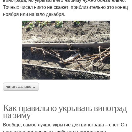
Точных чисел никто не скажет, приблизительно это конец
ноября или начало декабря.
читать дальше →
Как правильно укрывать виноград
на зиму
Вообще, самое лучше укрытие для винограда – снег. Он
предохраняет почву от глубокого промерзания.