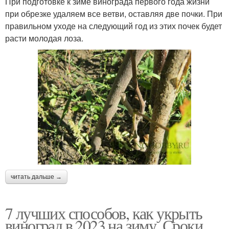
При подготовке к зиме винограда первого года жизни
при обрезке удаляем все ветви, оставляя две почки. При
правильном уходе на следующий год из этих почек будет
расти молодая лоза.
читать дальше →
7 лучших способов, как укрыть
виноград в 2023 на зиму. Сроки