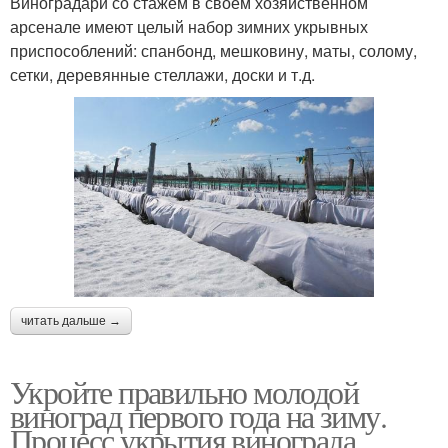
Виноградари со стажем в своем хозяйственном
арсенале имеют целый набор зимних укрывных
приспособлений: спанбонд, мешковину, маты, солому,
сетки, деревянные стеллажи, доски и т.д.
читать дальше →
Укройте правильно молодой
виноград первого года на зиму.
Процесс укрытия винограда