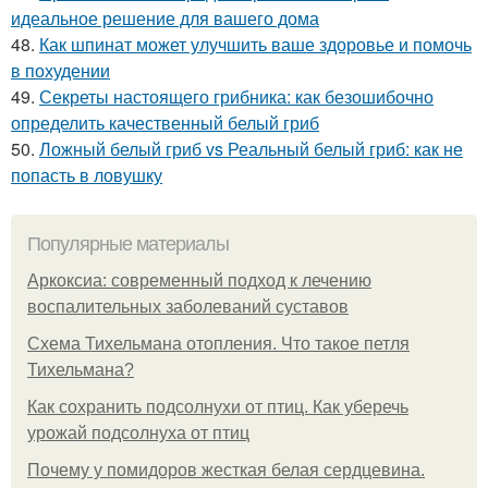
идеальное решение для вашего дома
48.
Как шпинат может улучшить ваше здоровье и помочь
в похудении
49.
Секреты настоящего грибника: как безошибочно
определить качественный белый гриб
50.
Ложный белый гриб vs Реальный белый гриб: как не
попасть в ловушку
Популярные материалы
Аркоксиа: современный подход к лечению
воспалительных заболеваний суставов
Схема Тихельмана отопления. Что такое петля
Тихельмана?
Как сохранить подсолнухи от птиц. Как уберечь
урожай подсолнуха от птиц
Почему у помидоров жесткая белая сердцевина.