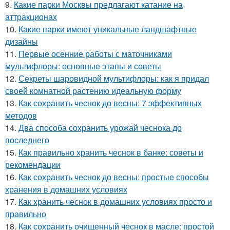
9.
Какие парки Москвы предлагают катание на
аттракционах
10.
Какие парки имеют уникальные ландшафтные
дизайны
11.
Первые осенние работы с маточниками
мультифлоры: основные этапы и советы
12.
Секреты шаровидной мультифлоры: как я придал
своей комнатной растению идеальную форму
13.
Как сохранить чеснок до весны: 7 эффективных
методов
14.
Два способа сохранить урожай чеснока до
последнего
15.
Как правильно хранить чеснок в банке: советы и
рекомендации
16.
Как сохранить чеснок до весны: простые способы
хранения в домашних условиях
17.
Как хранить чеснок в домашних условиях просто и
правильно
18.
Как сохранить очищенный чеснок в масле: простой