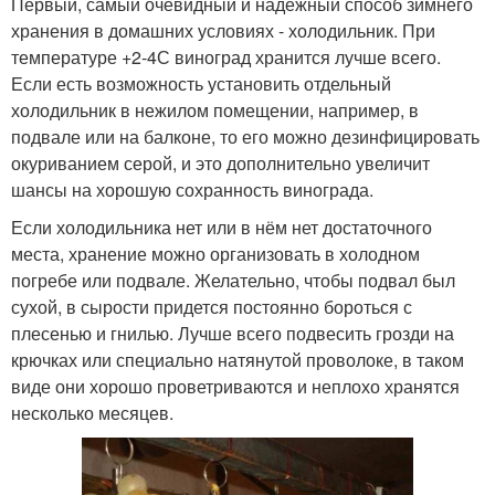
Первый, самый очевидный и надежный способ зимнего
хранения в домашних условиях - холодильник. При
температуре +2-4С виноград хранится лучше всего.
Если есть возможность установить отдельный
холодильник в нежилом помещении, например, в
подвале или на балконе, то его можно дезинфицировать
окуриванием серой, и это дополнительно увеличит
шансы на хорошую сохранность винограда.
Если холодильника нет или в нём нет достаточного
места, хранение можно организовать в холодном
погребе или подвале. Желательно, чтобы подвал был
сухой, в сырости придется постоянно бороться с
плесенью и гнилью. Лучше всего подвесить грозди на
крючках или специально натянутой проволоке, в таком
виде они хорошо проветриваются и неплохо хранятся
несколько месяцев.