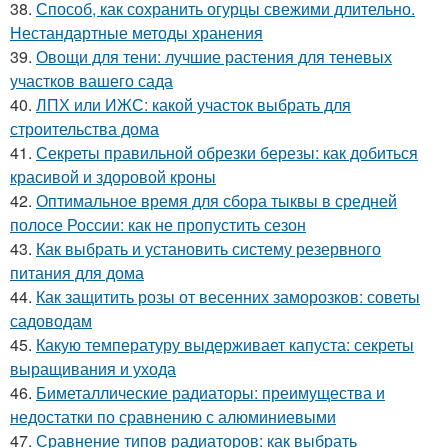
38.
Способ, как сохранить огурцы свежими длительно.
Нестандартные методы хранения
39.
Овощи для тени: лучшие растения для теневых
участков вашего сада
40.
ЛПХ или ИЖС: какой участок выбрать для
строительства дома
41.
Секреты правильной обрезки березы: как добиться
красивой и здоровой кроны
42.
Оптимальное время для сбора тыквы в средней
полосе России: как не пропустить сезон
43.
Как выбрать и установить систему резервного
питания для дома
44.
Как защитить розы от весенних заморозков: советы
садоводам
45.
Какую температуру выдерживает капуста: секреты
выращивания и ухода
46.
Биметаллические радиаторы: преимущества и
недостатки по сравнению с алюминиевыми
47.
Сравнение типов радиаторов: как выбрать