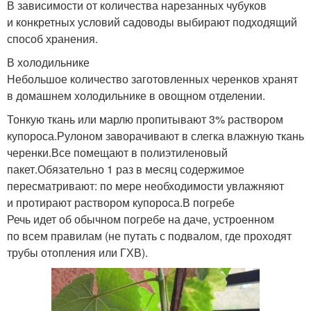
В зависимости от количества нарезанных чубуков
и конкретных условий садоводы выбирают подходящий
способ хранения.
В холодильнике
Небольшое количество заготовленных черенков хранят
в домашнем холодильнике в овощном отделении.
Тонкую ткань или марлю пропитывают 3% раствором
купороса.Рулоном заворачивают в слегка влажную ткань
черенки.Все помещают в полиэтиленовый
пакет.Обязательно 1 раз в месяц содержимое
пересматривают: по мере необходимости увлажняют
и протирают раствором купороса.В погребе
Речь идет об обычном погребе на даче, устроенном
по всем правилам (не путать с подвалом, где проходят
трубы отопления или ГХВ).