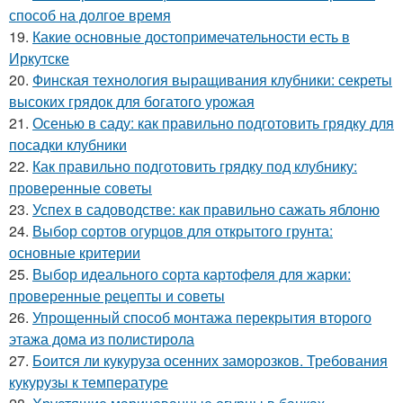
способ на долгое время
19.
Какие основные достопримечательности есть в
Иркутске
20.
Финская технология выращивания клубники: секреты
высоких грядок для богатого урожая
21.
Осенью в саду: как правильно подготовить грядку для
посадки клубники
22.
Как правильно подготовить грядку под клубнику:
проверенные советы
23.
Успех в садоводстве: как правильно сажать яблоню
24.
Выбор сортов огурцов для открытого грунта:
основные критерии
25.
Выбор идеального сорта картофеля для жарки:
проверенные рецепты и советы
26.
Упрощенный способ монтажа перекрытия второго
этажа дома из полистирола
27.
Боится ли кукуруза осенних заморозков. Требования
кукурузы к температуре