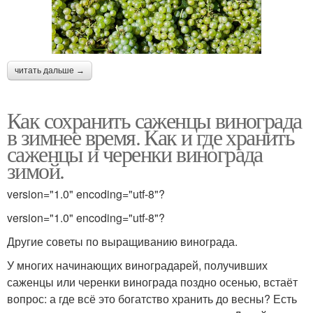
читать дальше →
Как сохранить саженцы винограда
в зимнее время. Как и где хранить
саженцы и черенки винограда
зимой.
version="1.0" encoding="utf-8"?
version="1.0" encoding="utf-8"?
Другие советы по выращиванию винограда.
У многих начинающих виноградарей, получивших
саженцы или черенки винограда поздно осенью, встаёт
вопрос: а где всё это богатство хранить до весны? Есть