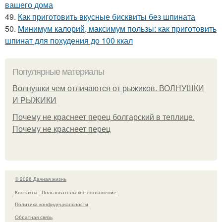
вашего дома
49.
Как приготовить вкусные бисквиты без шпината
50.
Минимум калорий, максимум пользы: как приготовить
шпинат для похудения до 100 ккал
Популярные материалы
Волнушки чем отличаются от рыжиков. ВОЛНУШКИ
И РЫЖИКИ
Почему не краснеет перец болгарский в теплице.
Почему не краснеет перец
© 2026 Дачная жизнь
Контакты
Пользовательское соглашение
Политика конфидециальности
Обратная связь