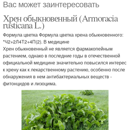
Вас может заинтересовать
Хрен обыкновенный (Armoracia
rusticana L.)
Формула цветка Формула цветка хрена обыкновенного:
*Ч2+2Л4Т2+4П(2). В медицине
Хрен обыкновенный не является фармакопейным
растением, однако в последние годы в отечественной
официальной медицине значительно повысился интерес
к хрену как к лекарственному растению, особенно после
обнаружения в нем антибактериальных веществ -
фитонцидов и лизоцима.