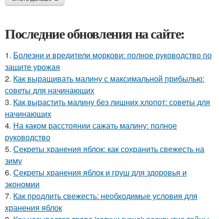
Последние обновления на сайте:
1.
Болезни и вредители моркови: полное руководство по
защите урожая
2.
Как выращивать малину с максимальной прибылью:
советы для начинающих
3.
Как вырастить малину без лишних хлопот: советы для
начинающих
4.
На каком расстоянии сажать малину: полное
руководство
5.
Секреты хранения яблок: как сохранить свежесть на
зиму
6.
Секреты хранения яблок и груш для здоровья и
экономии
7.
Как продлить свежесть: необходимые условия для
хранения яблок