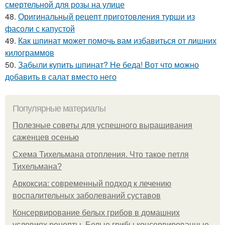
смертельной для розы на улице
48.
Оригинальный рецепт приготовления турши из
фасоли с капустой
49.
Как шпинат может помочь вам избавиться от лишних
килограммов
50.
Забыли купить шпинат? Не беда! Вот что можно
добавить в салат вместо него
Популярные материалы
Полезные советы для успешного выращивания
саженцев осенью
Схема Тихельмана отопления. Что такое петля
Тихельмана?
Аркоксиа: современный подход к лечению
воспалительных заболеваний суставов
Консервирование белых грибов в домашних
условиях рецепты. Белые грибы консервированные