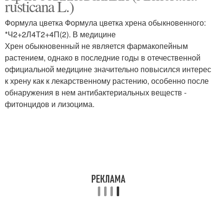
rusticana L.)
Формула цветка Формула цветка хрена обыкновенного:
*Ч2+2Л4Т2+4П(2). В медицине
Хрен обыкновенный не является фармакопейным
Приправа из хрена
Рецепт с помидорами
растением, однако в последние годы в отечественной
официальной медицине значительно повысился интерес
к хрену как к лекарственному растению, особенно после
обнаружения в нем антибактериальных веществ -
фитонцидов и лизоцима.