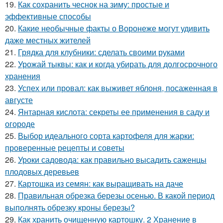
19.
Как сохранить чеснок на зиму: простые и
эффективные способы
20.
Какие необычные факты о Воронеже могут удивить
даже местных жителей
21.
Грядка для клубники: сделать своими руками
22.
Урожай тыквы: как и когда убирать для долгосрочного
хранения
23.
Успех или провал: как выживет яблоня, посаженная в
августе
24.
Янтарная кислота: секреты ее применения в саду и
огороде
25.
Выбор идеального сорта картофеля для жарки:
проверенные рецепты и советы
26.
Уроки садовода: как правильно высадить саженцы
плодовых деревьев
27.
Картошка из семян: как выращивать на даче
28.
Правильная обрезка березы осенью. В какой период
выполнять обрезку кроны березы?
29.
Как хранить очищенную картошку. 2 Хранение в