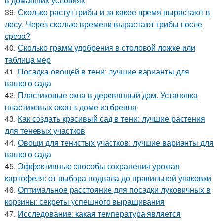
в домашних условиях
39.
Сколько растут грибы и за какое время вырастают в
лесу. Через сколько времени вырастают грибы после
среза?
40.
Сколько грамм удобрения в столовой ложке или
таблица мер
41.
Посадка овощей в тени: лучшие варианты для
вашего сада
42.
Пластиковые окна в деревянный дом. Установка
пластиковых окон в доме из бревна
43.
Как создать красивый сад в тени: лучшие растения
для теневых участков
44.
Овощи для тенистых участков: лучшие варианты для
вашего сада
45.
Эффективные способы сохранения урожая
картофеля: от выбора подвала до правильной упаковки
46.
Оптимальное расстояние для посадки луковичных в
корзины: секреты успешного выращивания
47.
Исследование: какая температура является