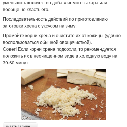
уменьшить количество добавляемого сахара или
вообще не класть его.
Последовательность действий по приготовлению
заготовки хрена с уксусом на зиму:
Промойте корни хрена и очистите их от кожицы (удобно
воспользоваться обычной овощечисткой).
Совет! Если корни хрена подсохли, то рекомендуется
положить их в неочищенном виде в холодную воду на
30-60 минут.
читать дальше →