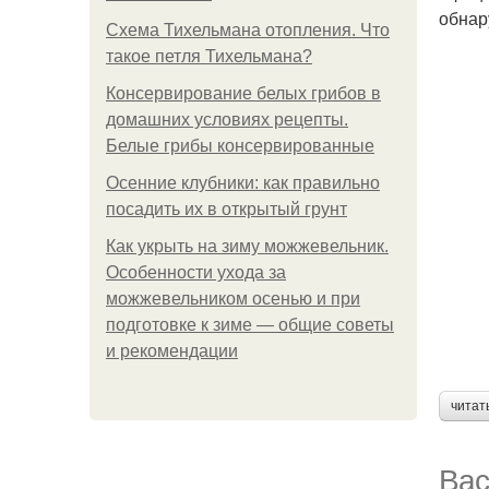
обнар
Схема Тихельмана отопления. Что
такое петля Тихельмана?
Консервирование белых грибов в
домашних условиях рецепты.
Белые грибы консервированные
Осенние клубники: как правильно
посадить их в открытый грунт
Как укрыть на зиму можжевельник.
Особенности ухода за
можжевельником осенью и при
подготовке к зиме — общие советы
и рекомендации
читат
Вас