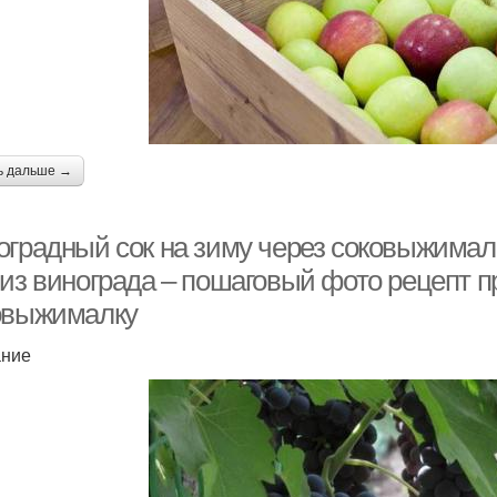
ь дальше →
оградный сок на зиму через соковыжимал
 из винограда – пошаговый фото рецепт п
овыжималку
ание