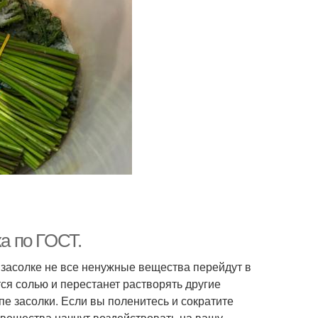
ка по ГОСТ.
й засолке не все ненужные вещества перейдут в
я солью и перестанет растворять другие
пе засолки. Если вы поленитесь и сократите
 вещества начнут воздействовать на вашу