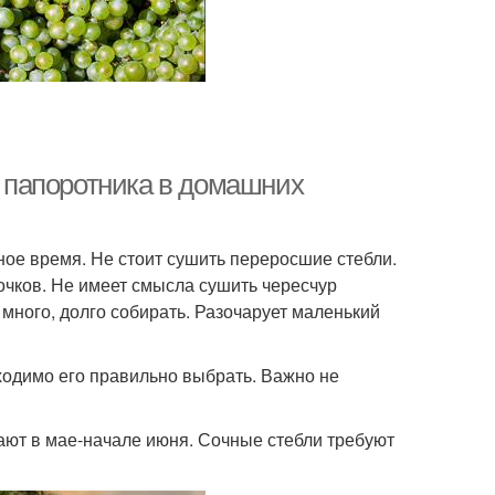
а папоротника в домашних
ное время. Не стоит сушить переросшие стебли.
очков. Не имеет смысла сушить чересчур
много, долго собирать. Разочарует маленький
ходимо его правильно выбрать. Важно не
ают в мае-начале июня. Сочные стебли требуют