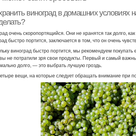
хранить виноград в домашних условиях на
 делать?
рад очень скоропортящийся. Они не хранятся так долго, как
рад быстро портится, заключается в том, что он очень чувств
льку виноград быстро портится, мы рекомендуем покупать е
 вы не потратили зря свои продукты. Первый и самый важны
мально долго, — это выбрать лучшую гроздь.
четыре вещи, на которые следует обращать внимание при по