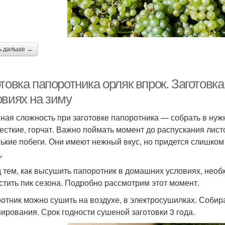
ь дальше →
товка папоротника орляк впрок. Заготовк
овиях на зиму
ная сложность при заготовке папоротника — собрать в нуж
есткие, горчат. Важно поймать момент до распускания лист
ькие побеги. Они имеют нежный вкус, но придется слишком 
.
 тем, как высушить папоротник в домашних условиях, необ
стить пик сезона. Подробно рассмотрим этот момент.
отник можно сушить на воздухе, в электросушилках. Собир
ирования. Срок годности сушеной заготовки 3 года.