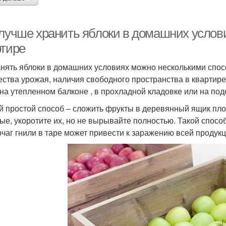
 лучше хранить яблоки в домашних услов
ртире
нять яблоки в домашних условиях можно несколькими спос
ества урожая, наличия свободного пространства в квартир
 на утепленном балконе , в прохладной кладовке или на по
 простой способ – сложить фрукты в деревянный ящик пло
ые, укоротите их, но не вырывайте полностью. Такой спосо
очаг гнили в таре может привести к заражению всей продукц