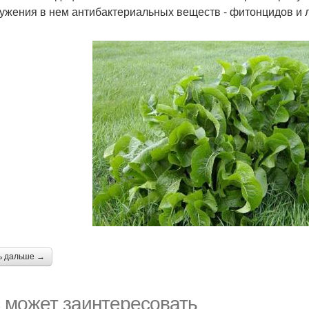
ужения в нем антибактериальных веществ - фитонцидов и 
ь дальше →
 может заинтересовать