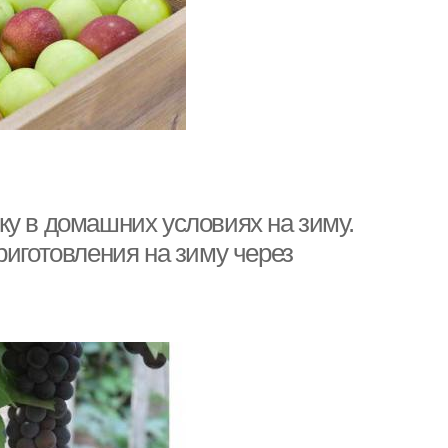
ку в домашних условиях на зиму.
риготовления на зиму через