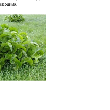
лизоцима.