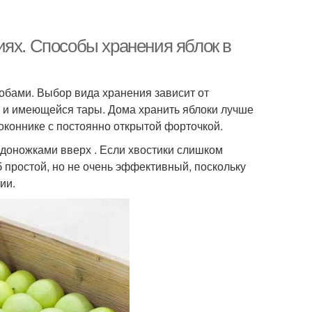
иях. Способы хранения яблок в
обами. Выбор вида хранения зависит от
е и имеющейся тары. Дома хранить яблоки лучше
доконнике с постоянно открытой форточкой.
доножками вверх . Если хвостики слишком
б простой, но не очень эффективный, поскольку
ии.