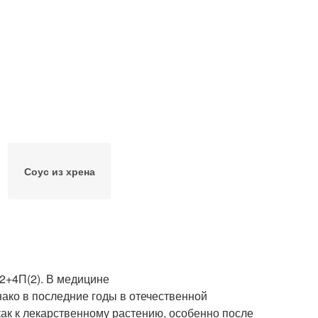
Соус из хрена
2+4П(2). В медицине
ко в последние годы в отечественной
ак к лекарственному растению, особенно после