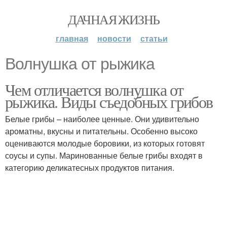
ДАЧНАЯ ЖИЗНЬ
главная
новости
статьи
Волнушка от рыжика
Чем отличается волнушка от
рыжика. Виды съедобных грибов
Белые грибы – наиболее ценные. Они удивительно
ароматны, вкусны и питательны. Особенно высоко
оцениваются молодые боровики, из которых готовят
соусы и супы. Маринованные белые грибы входят в
категорию деликатесных продуктов питания.