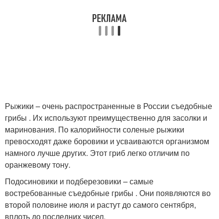
Рыжики – очень распространенные в России съедобные
грибы . Их используют преимущественно для засолки и
маринования. По калорийности соленые рыжики
превосходят даже боровики и усваиваются организмом
намного лучше других. Этот гриб легко отличим по
оранжевому тону.
Подосиновики и подберезовики – самые
востребованные съедобные грибы . Они появляются во
второй половине июля и растут до самого сентября,
вплоть до последних чисел.