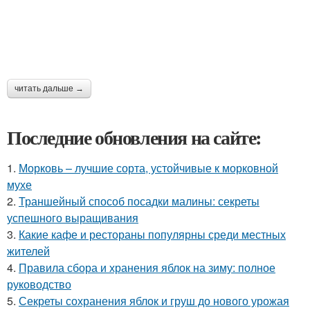
читать дальше →
Последние обновления на сайте:
1.
Морковь – лучшие сорта, устойчивые к морковной
мухе
2.
Траншейный способ посадки малины: секреты
успешного выращивания
3.
Какие кафе и рестораны популярны среди местных
жителей
4.
Правила сбора и хранения яблок на зиму: полное
руководство
5.
Секреты сохранения яблок и груш до нового урожая