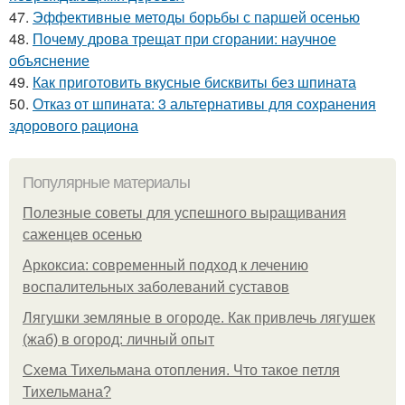
47.
Эффективные методы борьбы с паршей осенью
48.
Почему дрова трещат при сгорании: научное
объяснение
49.
Как приготовить вкусные бисквиты без шпината
50.
Отказ от шпината: 3 альтернативы для сохранения
здорового рациона
Популярные материалы
Полезные советы для успешного выращивания
саженцев осенью
Аркоксиа: современный подход к лечению
воспалительных заболеваний суставов
Лягушки земляные в огороде. Как привлечь лягушек
(жаб) в огород: личный опыт
Схема Тихельмана отопления. Что такое петля
Тихельмана?