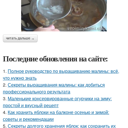
читать дальше →
Последние обновления на сайте:
1.
Полное руководство по выращиванию малины: всё,
что нужно знать
2.
Секреты выращивания малины: как добиться
профессионального результата
3.
Маленькие консервированные огурчики на зиму:
простой и вкусный рецепт
4.
Как хранить яблоки на балконе осенью и зимой:
советы и рекомендации
5.
Секреты долгого хранения яблок: как сохранить их