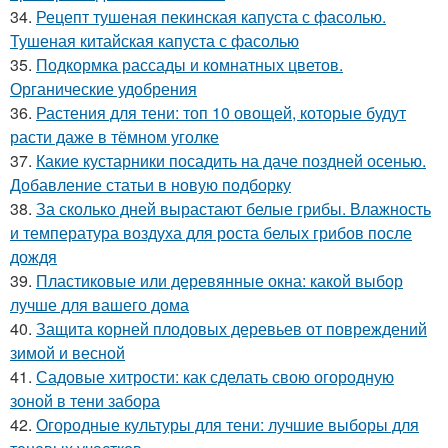
34.
Рецепт тушеная пекинская капуста с фасолью.
Тушеная китайская капуста с фасолью
35.
Подкормка рассады и комнатных цветов.
Органические удобрения
36.
Растения для тени: топ 10 овощей, которые будут
расти даже в тёмном уголке
37.
Какие кустарники посадить на даче поздней осенью.
Добавление статьи в новую подборку
38.
За сколько дней вырастают белые грибы. Влажность
и температура воздуха для роста белых грибов после
дождя
39.
Пластиковые или деревянные окна: какой выбор
лучше для вашего дома
40.
Защита корней плодовых деревьев от повреждений
зимой и весной
41.
Садовые хитрости: как сделать свою огородную
зоной в тени забора
42.
Огородные культуры для тени: лучшие выборы для