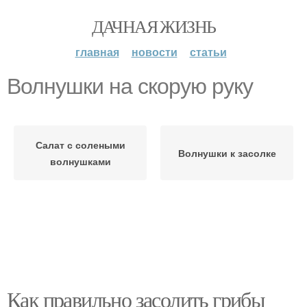
ДАЧНАЯ ЖИЗНЬ
главная
новости
статьи
Волнушки на скорую руку
Салат с солеными
Волнушки к засолке
волнушками
Как правильно засолить грибы