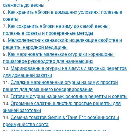
свежесть до весны
6.
Как хранить яблоки в домашних условиях: полезные
советы
7.
Как сохранить яблоки на зиму до самой весны:
полезные советы и проверенные методы
8.
Мелколепестник канадский: исцеляющие свойства и
рецепты народной медицины
9.
Как мариновать маленькие огурчики корнишоны:
пошаговое руководство для начинающих
10.
Маринованные огурцы на зиму: 67 вкусных рецептов
для домашней закатки
11.
Сладкие маринованные огурцы на зиму: простой
рецепт для домашнего консервирования
12.
Готовим огурцы на зиму: основные рецепты и советы
13.
Огромные салатные листья: простые рецепты для
зимней заготовки
14.
Семена томатов Seminis 'Таня F1': особенности и
преимущества сорта