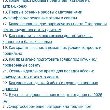
15.
Какие парки Москвы предлагают катание на
аттракционах
16.
Первые осенние работы с маточниками
мультифлоры: основные этапы и советы
17.
Какие основные достопримечательности Ставрополя
рекомендуют посетить туристам
18.
Как сохранить чеснок свежим долгие месяцы:
хранение в банках с солью
19.
Как хранить чеснок в домашних условиях просто и
правильно
20.
Как правильно подготовить грядку под клубнику:
проверенные советы
21.
Осень - идеальное время для посадки яблони:
почему это так и как это делать
22.
Как увеличить урожай яблок и груш: два простых
правила
23.
Вкусные и здоровые: новые сорта огурцов на 2025
год
24.
Энергосбережение: батареи или теплый пол