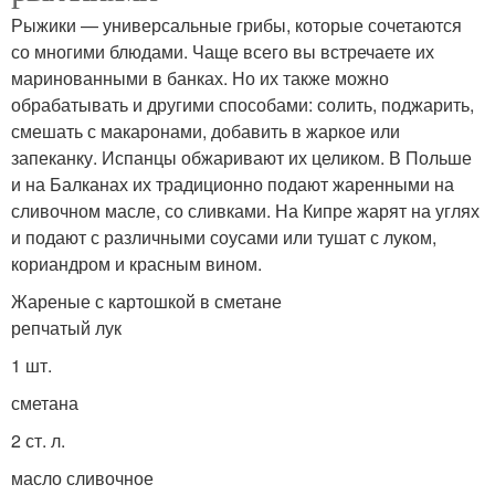
Рыжики — универсальные грибы, которые сочетаются
со многими блюдами. Чаще всего вы встречаете их
маринованными в банках. Но их также можно
обрабатывать и другими способами: солить, поджарить,
смешать с макаронами, добавить в жаркое или
запеканку. Испанцы обжаривают их целиком. В Польше
и на Балканах их традиционно подают жаренными на
сливочном масле, со сливками. На Кипре жарят на углях
и подают с различными соусами или тушат с луком,
кориандром и красным вином.
Жареные с картошкой в сметане
репчатый лук
1 шт.
сметана
2 ст. л.
масло сливочное