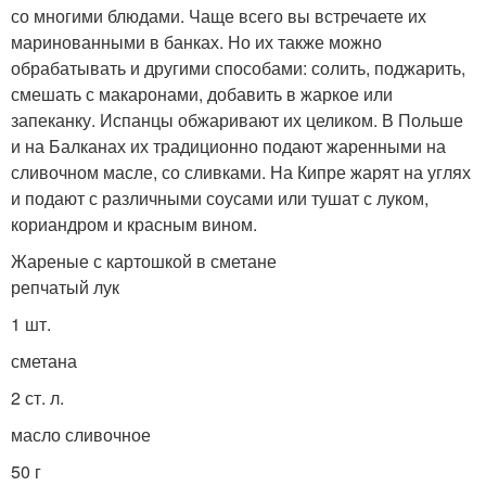
со многими блюдами. Чаще всего вы встречаете их
маринованными в банках. Но их также можно
обрабатывать и другими способами: солить, поджарить,
смешать с макаронами, добавить в жаркое или
запеканку. Испанцы обжаривают их целиком. В Польше
и на Балканах их традиционно подают жаренными на
сливочном масле, со сливками. На Кипре жарят на углях
и подают с различными соусами или тушат с луком,
кориандром и красным вином.
Жареные с картошкой в сметане
репчатый лук
1 шт.
сметана
2 ст. л.
масло сливочное
50 г