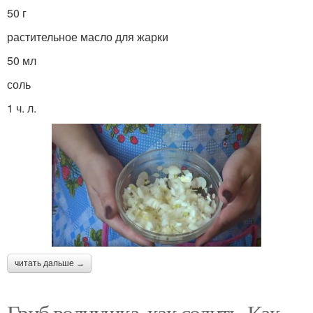
50 г
растительное масло для жарки
50 мл
соль
1 ч. л.
читать дальше →
Гриб волнушка, как солить. Как