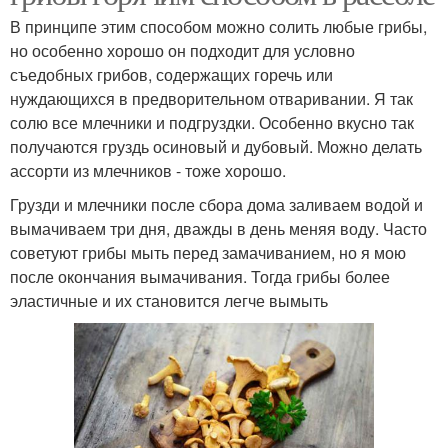
В принципе этим способом можно солить любые грибы,
но особенно хорошо он подходит для условно
съедобных грибов, содержащих горечь или
нуждающихся в предворительном отваривании. Я так
солю все млечники и подгруздки. Особенно вкусно так
получаются груздь осиновый и дубовый. Можно делать
ассорти из млечников - тоже хорошо.
Грузди и млечники после сбора дома заливаем водой и
вымачиваем три дня, дважды в день меняя воду. Часто
советуют грибы мыть перед замачиванием, но я мою
после окончания вымачивания. Тогда грибы более
эластичные и их становится легче вымыть