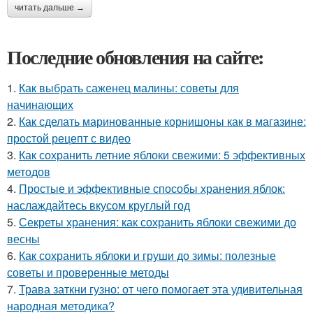
читать дальше →
Последние обновления на сайте:
1.
Как выбрать саженец малины: советы для
начинающих
2.
Как сделать маринованные корнишоны как в магазине:
простой рецепт с видео
3.
Как сохранить летние яблоки свежими: 5 эффективных
методов
4.
Простые и эффективные способы хранения яблок:
наслаждайтесь вкусом круглый год
5.
Секреты хранения: как сохранить яблоки свежими до
весны
6.
Как сохранить яблоки и груши до зимы: полезные
советы и проверенные методы
7.
Трава заткни гузно: от чего помогает эта удивительная
народная методика?