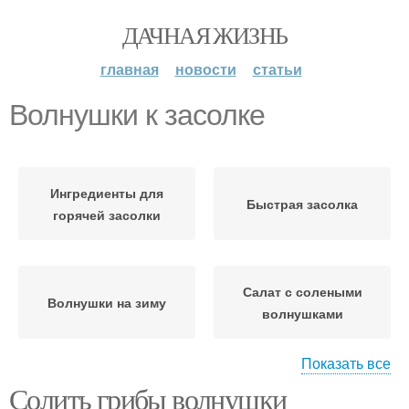
ДАЧНАЯ ЖИЗНЬ
главная
новости
статьи
Волнушки к засолке
Ингредиенты для
Быстрая засолка
горячей засолки
Салат с солеными
Волнушки на зиму
волнушками
Показать все
Солить грибы волнушки
Волнушки на скорую