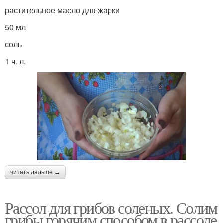
растительное масло для жарки
50 мл
соль
1 ч. л.
читать дальше →
Рассол для грибов соленых. Солим
грибы горячим способом в рассоле