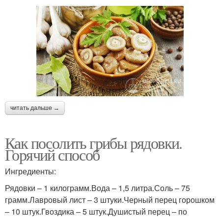
читать дальше →
Как посолить грибы рядовки.
Горячий способ
Ингредиенты:
Рядовки – 1 килограмм.Вода – 1,5 литра.Соль – 75
грамм.Лавровый лист – 3 штуки.Черный перец горошком
– 10 штук.Гвоздика – 5 штук.Душистый перец – по