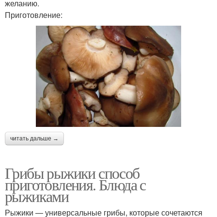
желанию.
Приготовление:
читать дальше →
Грибы рыжики способ
приготовления. Блюда с
рыжиками
Рыжики — универсальные грибы, которые сочетаются