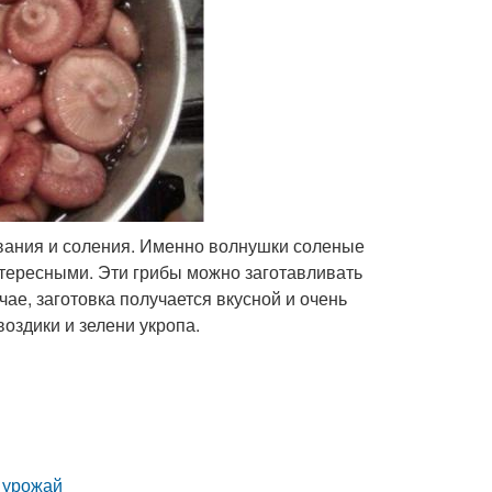
вания и соления. Именно волнушки соленые
нтересными. Эти грибы можно заготавливать
чае, заготовка получается вкусной и очень
воздики и зелени укропа.
ь урожай