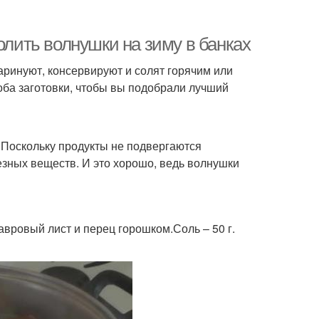
олить волнушки на зиму в банках
аринуют, консервируют и солят горячим или
ба заготовки, чтобы вы подобрали лучший
. Поскольку продукты не подвергаются
езных веществ. И это хорошо, ведь волнушки
вровый лист и перец горошком.Соль – 50 г.