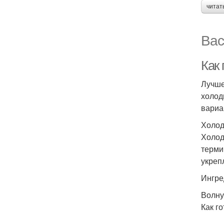
читат
Вас
Как 
Лучше
холод
вариа
Холод
Холод
терми
укреп
Ингре
Волну
Как го