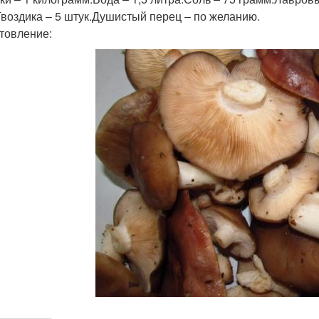
Гвоздика – 5 штук.Душистый перец – по желанию.
товление: