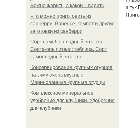
можно жарить, а какой – варить
штук.
Приго
Что можно приготовить из
санберри. Варенье, компот и другие
заготовки из санберри
Сорт самобесплодный, что это.
Сорта-опылители: таблица. Сорт
самоплодный, что это
Консервирование крупных огурцов
на зиму очень вкусные.
Маринованные крупные огурцы
Комплексное минеральное
удобрение для клубники. Удобрение
для клубники