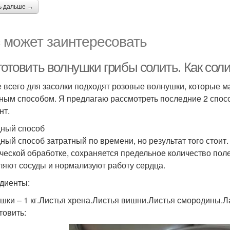
ь дальше →
 может заинтересовать
готовить волнушки грибы солить. Как сол
 всего для засолки подходят розовые волнушки, которые м
ным способом. Я предлагаю рассмотреть последние 2 спосо
нт.
ный способ
ный способ затратный по времени, но результат того стоит
ческой обработке, сохраняется предельное количество пол
ляют сосуды и нормализуют работу сердца.
диенты:
шки – 1 кг.Листья хрена.Листья вишни.Листья смородины.Ла
товить: