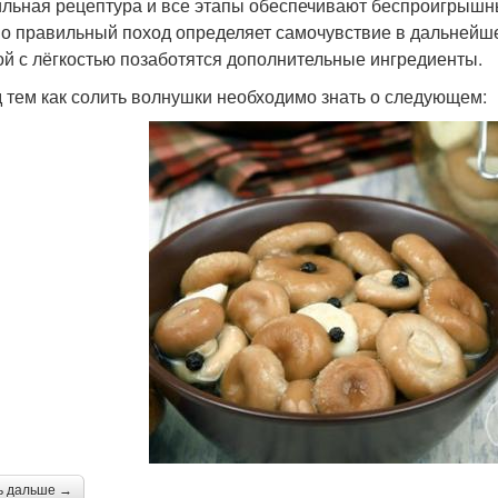
льная рецептура и все этапы обеспечивают беспроигрышный 
о правильный поход определяет самочувствие в дальнейшем
ой с лёгкостью позаботятся дополнительные ингредиенты.
 тем как солить волнушки необходимо знать о следующем:
ь дальше →