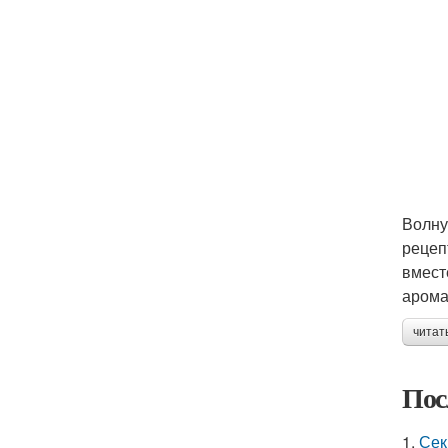
Волну
рецеп
вмест
арома
читат
Пос
1.
Сек