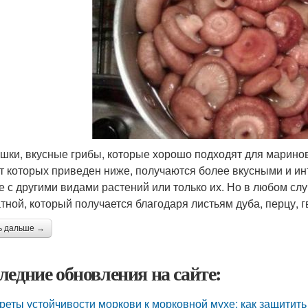
шки, вкусные грибы, которые хорошо подходят для марино
т которых приведен ниже, получаются более вкусными и и
е с другими видами растений или только их. Но в любом слу
тной, который получается благодаря листьям дуба, перцу, г
ь дальше →
ледние обновления на сайте:
реты устойчивости моркови к морковной мухе: как защитит