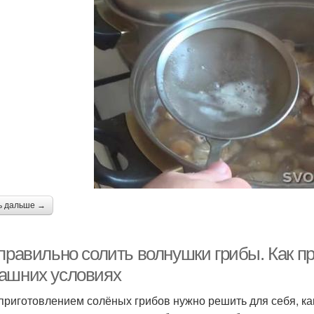
ь дальше →
 правильно солить волнушки грибы. Как п
ашних условиях
приготовлением солёных грибов нужно решить для себя, как