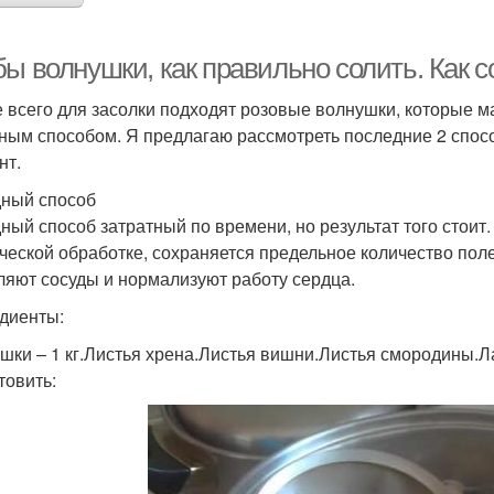
ы волнушки, как правильно солить. Как с
 всего для засолки подходят розовые волнушки, которые м
ным способом. Я предлагаю рассмотреть последние 2 спосо
нт.
ный способ
ный способ затратный по времени, но результат того стоит
ческой обработке, сохраняется предельное количество пол
ляют сосуды и нормализуют работу сердца.
диенты:
шки – 1 кг.Листья хрена.Листья вишни.Листья смородины.Ла
товить: