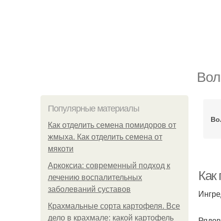
Вол
Популярные материалы
Во
Как отделить семена помидоров от
жмыха. Как отделить семена от
мякоти
Аркоксиа: современный подход к
Как
лечению воспалительных
заболеваний суставов
Ингре
Крахмальные сорта картофеля. Все
дело в крахмале: какой картофель
Рядов