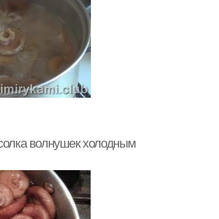
асолка волнушек холодным