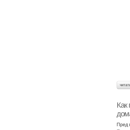
читат
Как
дом
Пред 