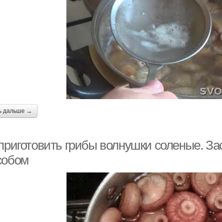
ь дальше →
 приготовить грибы волнушки соленые. З
собом