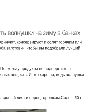
ить волнушки на зиму в банках
аринуют, консервируют и солят горячим или
ба заготовки, чтобы вы подобрали лучший
. Поскольку продукты не подвергаются
езных веществ. И это хорошо, ведь волнушки
вровый лист и перец горошком.Соль – 50 г.